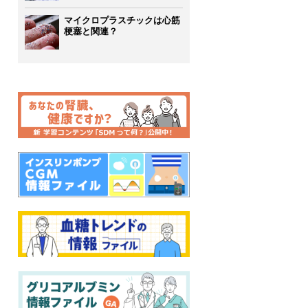
マイクロプラスチックは心筋
梗塞と関連？