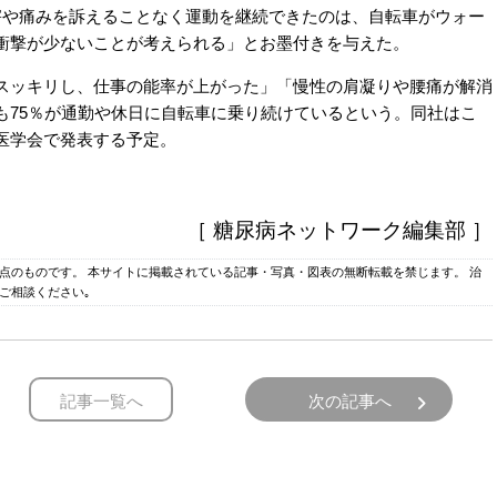
害や痛みを訴えることなく運動を継続できたのは、自転車がウォー
衝撃が少ないことが考えられる」とお墨付きを与えた。
ッキリし、仕事の能率が上がった」「慢性の肩凝りや腰痛が解消
も75％が通勤や休日に自転車に乗り続けているという。同社はこ
医学会で発表する
予定。
［ 糖尿病ネットワーク編集部 ］
時点のものです。 本サイトに掲載されている記事・写真・図表の無断転載を禁じます。 治
ご相談ください｡
記事一覧へ
次の記事へ