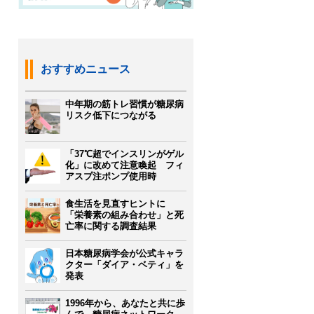
おすすめニュース
中年期の筋トレ習慣が糖尿病
リスク低下につながる
「37℃超でインスリンがゲル
化」に改めて注意喚起 フィ
アスプ注ポンプ使用時
食生活を見直すヒントに
「栄養素の組み合わせ」と死
亡率に関する調査結果
日本糖尿病学会が公式キャラ
クター「ダイア・ベティ」を
発表
1996年から、あなたと共に歩