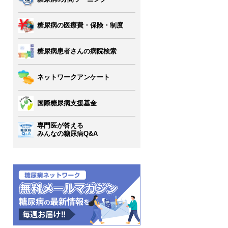
糖尿病の医療費・保険・制度
糖尿病患者さんの病院検索
ネットワークアンケート
国際糖尿病支援基金
専門医が答える
みんなの糖尿病Q&A