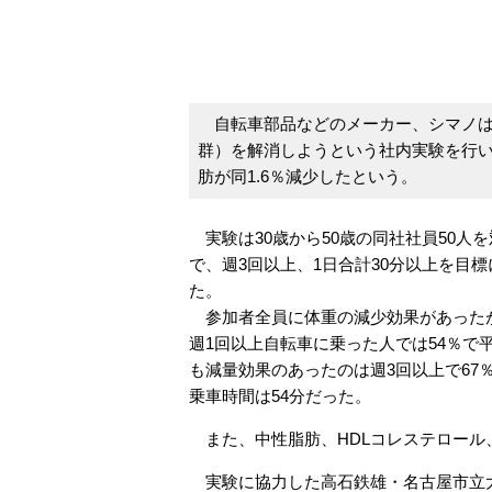
自転車部品などのメーカー、シマノは
群）を解消しようという社内実験を行い結
肪が同1.6％減少したという。
実験は30歳から50歳の同社社員50人
で、週3回以上、1日合計30分以上を目
た。
参加者全員に体重の減少効果があったが
週1回以上自転車に乗った人では54％で平均
も減量効果のあったのは週3回以上で67％
乗車時間は54分だった。
また、中性脂肪、HDLコレステロール
実験に協力した高石鉄雄・名古屋市立大