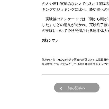
の人や運動実績のない人でも3カ月間障
キングやジョギングに比べ、膝や腰への
実験後のアンケートでは「朝から頭がス
した」などの意見が聞かれ、実験終了後
の実験について今秋開催される日本体力
(株)シマノ
記事の内容（HbA1c表記や医師の所属など）は掲載日
療や療養についてはかかりつけの医師や医療スタッフに
前の記事へ