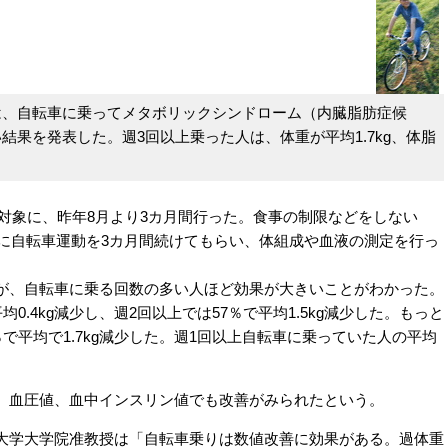
、自転車に乗ってメタボリックシンドローム（内臓脂肪症候
果を発表した。週3回以上乗った人は、体重が平均1.7kg、体脂
を対象に、昨年8月より3カ月間行った。食事の制限などをしない
標に自転車運動を3カ月間続けてもらい、体組成や血液の測定を行っ
、自転車に乗る回数の多い人ほど効果が大きいことがわかった。
0.4kg減少し、週2回以上では57％で平均1.5kg減少した。もっと
で平均で1.7kg減少した。週1回以上自転車に乗っていた人の平均
、血圧値、血中インスリン値でも改善がみられたという。
学大学院准教授は「自転車乗りは数値改善に効果がある。過体重