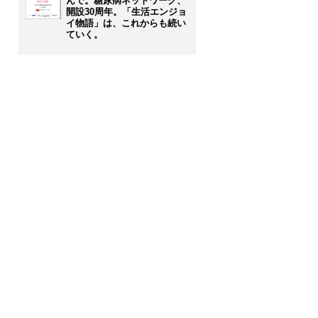
んで。糖尿病ネットワーク、
開設30周年。「生活エンジョ
イ物語」は、これからも続い
ていく。