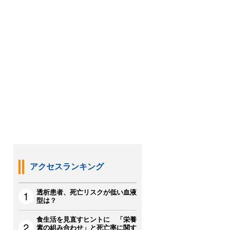
アクセスランキング
透析患者、死亡リスクが低い血液
型は？
食生活を見直すヒントに 「栄養
素の組み合わせ」と死亡率に関す