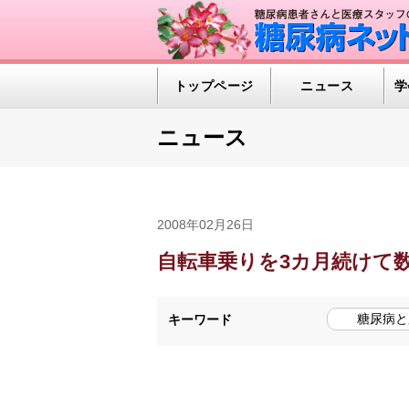
トップページ
ニュース
学
ニュース
2008年02月26日
自転車乗りを3カ月続けて
糖尿病と
キーワード