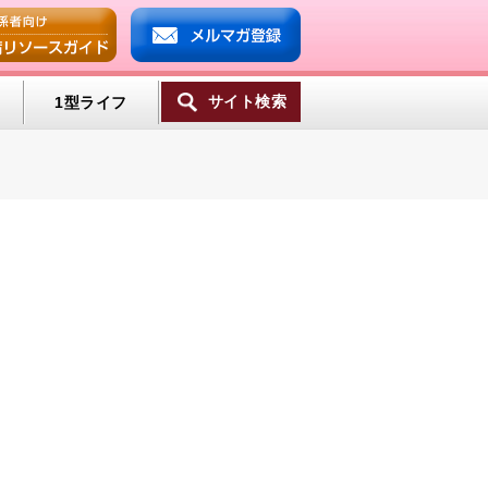
サイト検索
1型ライフ
ンプ
ミン
一覧へ