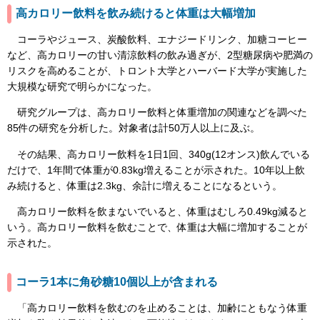
高カロリー飲料を飲み続けると体重は大幅増加
コーラやジュース、炭酸飲料、エナジードリンク、加糖コーヒー
など、高カロリーの甘い清涼飲料の飲み過ぎが、2型糖尿病や肥満の
リスクを高めることが、トロント大学とハーバード大学が実施した
大規模な研究で明らかになった。
研究グループは、高カロリー飲料と体重増加の関連などを調べた
85件の研究を分析した。対象者は計50万人以上に及ぶ。
その結果、高カロリー飲料を1日1回、340g(12オンス)飲んでいる
だけで、1年間で体重が0.83kg増えることが示された。10年以上飲
み続けると、体重は2.3kg、余計に増えることになるという。
高カロリー飲料を飲まないでいると、体重はむしろ0.49kg減ると
いう。高カロリー飲料を飲むことで、体重は大幅に増加することが
示された。
コーラ1本に角砂糖10個以上が含まれる
「高カロリー飲料を飲むのを止めることは、加齢にともなう体重