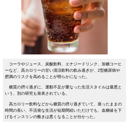
コーラやジュース、炭酸飲料、エナジードリンク、加糖コーヒ
ーなど、高カロリーの甘い清涼飲料の飲み過ぎが、2型糖尿病や
肥満のリスクを高めることが明らかになった。
糖質の摂り過ぎに、運動不足が重なった生活スタイルは最悪と
いう、別の研究も発表されている。
高カロリー飲料などから糖質の摂り過ぎていて、座ったままの
時間の長い、不活発な生活が短期間続いただけでも、血糖値を下
げるインスリンの働きは悪くなることが分かった。