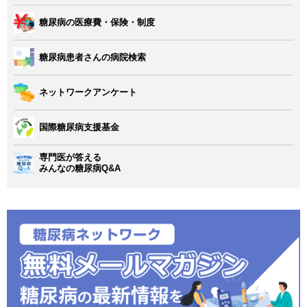
糖尿病の医療費・保険・制度
糖尿病患者さんの病院検索
ネットワークアンケート
国際糖尿病支援基金
専門医が答える
みんなの糖尿病Q&A