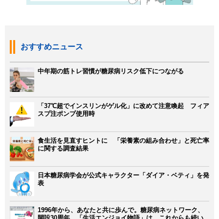
おすすめニュース
中年期の筋トレ習慣が糖尿病リスク低下につながる
「37℃超でインスリンがゲル化」に改めて注意喚起 フィア
スプ注ポンプ使用時
食生活を見直すヒントに 「栄養素の組み合わせ」と死亡率
に関する調査結果
日本糖尿病学会が公式キャラクター「ダイア・ベティ」を発
表
1996年から、あなたと共に歩んで。糖尿病ネットワーク、
開設30周年。「生活エンジョイ物語」は、これからも続い