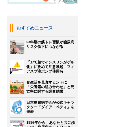
おすすめニュース
中年期の筋トレ習慣が糖尿病
リスク低下につながる
「37℃超でインスリンがゲル
化」に改めて注意喚起 フィ
アスプ注ポンプ使用時
食生活を見直すヒントに
「栄養素の組み合わせ」と死
亡率に関する調査結果
日本糖尿病学会が公式キャラ
クター「ダイア・ベティ」を
発表
1996年から、あなたと共に歩