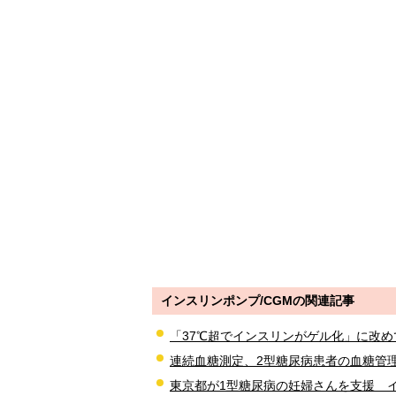
インスリンポンプ/CGMの関連記事
「37℃超でインスリンがゲル化」に改
連続血糖測定、2型糖尿病患者の血糖管
東京都が1型糖尿病の妊婦さんを支援 