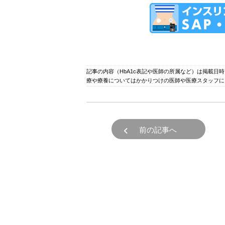
記事の内容（HbA1c表記や医師の所属など）は掲載日
療や療養についてはかかりつけの医師や医療スタッフに
前の記事へ