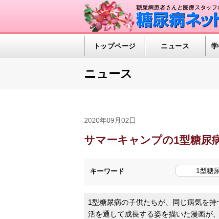
トップページ
ニュース
学
ニュース
2020年09月02日
サマーキャンプの1型糖尿
1型糖
キーワード
1型糖尿病の子供たちが、同じ病気を持
活を通して成長する姿を描いた漫画が