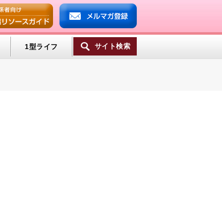
サイト検索
1型ライフ
一覧へ
ンプ
ミン