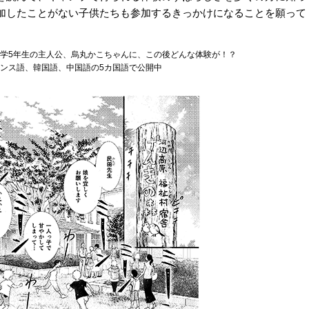
加したことがない子供たちも参加するきっかけになることを願って
小学5年生の主人公、烏丸かこちゃんに、この後どんな体験が！？
ンス語、韓国語、中国語の5カ国語で公開中