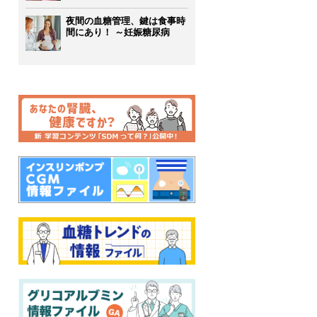
夜間の血糖管理、鍵は食事時
間にあり！ ～妊娠糖尿病