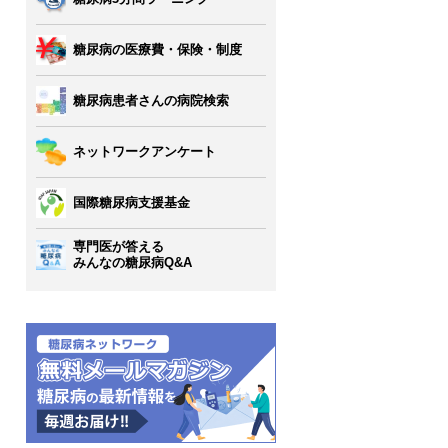
糖尿病の医療費・保険・制度
糖尿病患者さんの病院検索
ネットワークアンケート
国際糖尿病支援基金
専門医が答える
みんなの糖尿病Q&A