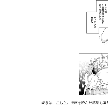
続きは、
こちら
。漫画を読んだ感想も募