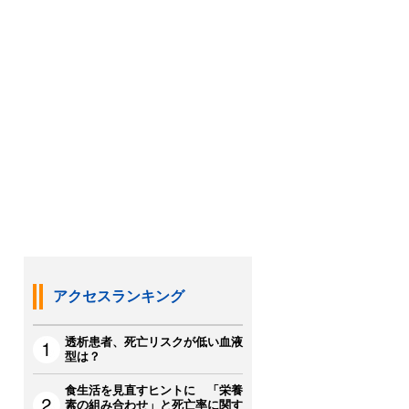
アクセスランキング
透析患者、死亡リスクが低い血液
型は？
食生活を見直すヒントに 「栄養
素の組み合わせ」と死亡率に関す