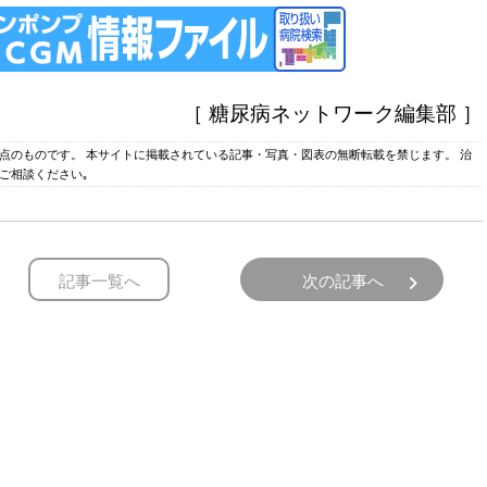
［ 糖尿病ネットワーク編集部 ］
時点のものです。 本サイトに掲載されている記事・写真・図表の無断転載を禁じます。 治
ご相談ください｡
記事一覧へ
次の記事へ