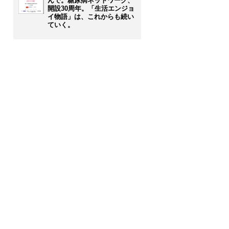
んで。糖尿病ネットワーク、
開設30周年。「生活エンジョ
イ物語」は、これからも続い
ていく。