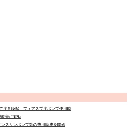
めて注意喚起 フィアスプ注ポンプ使用時
理改善に有効
インスリンポンプ等の費用助成を開始