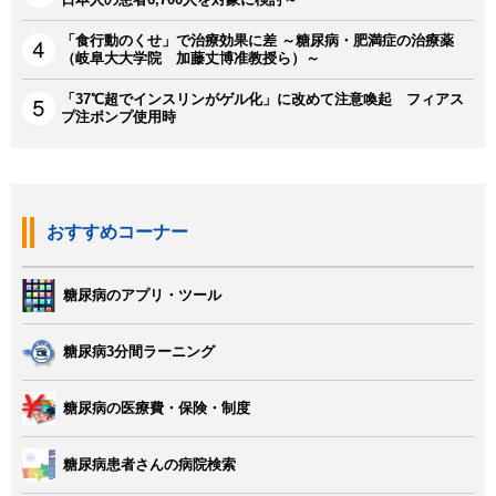
「食行動のくせ」で治療効果に差 ～糖尿病・肥満症の治療薬
（岐阜大大学院 加藤丈博准教授ら）～
「37℃超でインスリンがゲル化」に改めて注意喚起 フィアス
プ注ポンプ使用時
おすすめコーナー
糖尿病のアプリ・ツール
糖尿病3分間ラーニング
糖尿病の医療費・保険・制度
糖尿病患者さんの病院検索