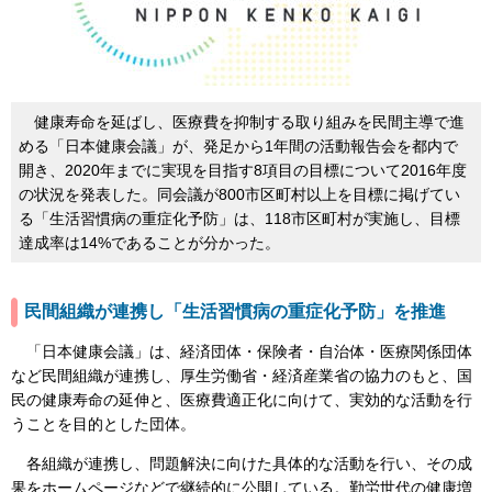
健康寿命を延ばし、医療費を抑制する取り組みを民間主導で進
める「日本健康会議」が、発足から1年間の活動報告会を都内で
開き、2020年までに実現を目指す8項目の目標について2016年度
の状況を発表した。同会議が800市区町村以上を目標に掲げてい
る「生活習慣病の重症化予防」は、118市区町村が実施し、目標
達成率は14%であることが分かった。
民間組織が連携し「生活習慣病の重症化予防」を推進
「日本健康会議」は、経済団体・保険者・自治体・医療関係団体
など民間組織が連携し、厚生労働省・経済産業省の協力のもと、国
民の健康寿命の延伸と、医療費適正化に向けて、実効的な活動を行
うことを目的とした団体。
各組織が連携し、問題解決に向けた具体的な活動を行い、その成
果をホームページなどで継続的に公開している。勤労世代の健康増