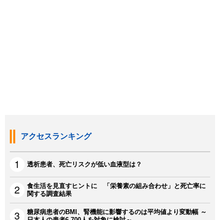
アクセスランキング
透析患者、死亡リスクが低い血液型は？
食生活を見直すヒントに 「栄養素の組み合わせ」と死亡率に
関する調査結果
糖尿病患者のBMI、腎機能に影響するのは平均値より変動幅 ～
日本人の患者6,700人を対象に検討～