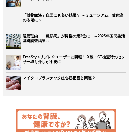
「博物館浴」血圧にも良い効果？ ～ミュージアム、健康高
める場に～
通院理由、「糖尿病」が男性の第2位に ～2025年国民生活
基礎調査結果～
FreeStyleリブレ２ユーザーに朗報！ X線・CT検査時のセン
サー取り外しが不要に
マイクロプラスチックは心筋梗塞と関連？