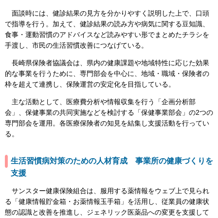
面談時には、健診結果の見方を分かりやすく説明した上で、口頭
で指導を行う。加えて、健診結果の読み方や病気に関する豆知識、
食事・運動習慣のアドバイスなど読みやすい形でまとめたチラシを
手渡し、市民の生活習慣改善につなげている。
長崎県保険者協議会は、県内の健康課題や地域特性に応じた効果
的な事業を行うために、専門部会を中心に、地域・職域・保険者の
枠を超えて連携し、保険運営の安定化を目指している。
主な活動として、医療費分析や情報収集を行う「企画分析部
会」、保健事業の共同実施などを検討する「保健事業部会」の2つの
専門部会を運用。各医療保険者の知見を結集し支援活動を行ってい
る。
生活習慣病対策のための人材育成 事業所の健康づくりを
支援
サンスター健康保険組合は、服用する薬情報をウェブ上で見られ
る「健康情報貯金箱・お薬情報玉手箱」を活用し、従業員の健康状
態の認識と改善を推進し、ジェネリック医薬品への変更を支援して