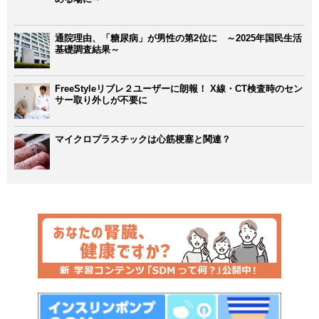
通院理由、「糖尿病」が男性の第2位に ～2025年国民生活
基礎調査結果～
FreeStyleリブレ２ユーザーに朗報！ X線・CT検査時のセン
サー取り外しが不要に
マイクロプラスチックは心筋梗塞と関連？