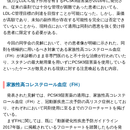
強力なLDL-C低下作用を有するPCSK9阻害薬が2016年に発売さ
れ、従来の薬剤では十分な管理が困難であった患者においても、
LDL-C管理目標の到達を目指すことが可能になった。しかし、薬価
が高額であり、未知の副作用が存在する可能性を完全には否定でき
ていないことから、現時点において適用は同剤の恩恵を強く受け得
る患者に限定する必要がある。
今回の同学会の見解において、その患者像が明確に示された。同
剤を積極的に用いるべき対象である家族性高コレステロール血症
（FH）が未診断のまま非専門医のもと不十分な治療が行われていた
り、スタチンの最大耐用量を用いずにPCSK9阻害薬を使用している
といったケースが散見される現状に対する注意喚起も含む内容。
家族性高コレステロール血症（FH）
発表された見解では、PCSK9阻害薬の適用は、家族性高コレステ
ロール血症（FH）と、冠動脈疾患二次予防の高リスク症例としてお
り、それぞれにおいて同剤使用に至るまでのフローチャートを掲げ
ている。
まずFHに関しては、既に『動脈硬化性疾患予防ガイドライン
2017年版』に掲載されているフローチャートを踏襲したものを発