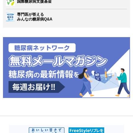
国際糖尿病支援基金
専門医が答える
みんなの糖尿病Q&A