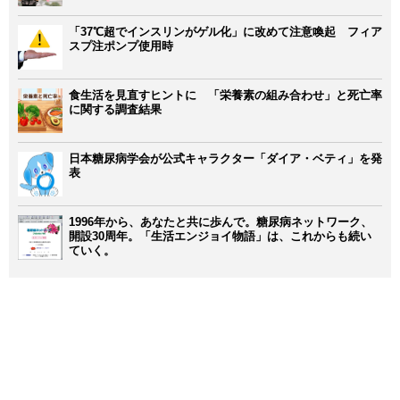
「37℃超でインスリンがゲル化」に改めて注意喚起 フィア
スプ注ポンプ使用時
食生活を見直すヒントに 「栄養素の組み合わせ」と死亡率
に関する調査結果
日本糖尿病学会が公式キャラクター「ダイア・ベティ」を発
表
1996年から、あなたと共に歩んで。糖尿病ネットワーク、
開設30周年。「生活エンジョイ物語」は、これからも続い
ていく。