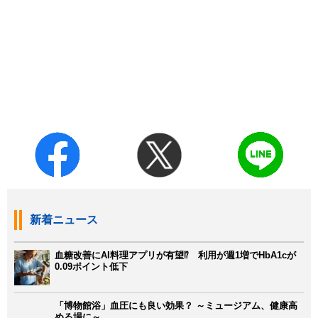
新着ニュース
血糖改善にAI料理アプリが有望⁉ 利用が週1増でHbA1cが
0.09ポイント低下
「博物館浴」血圧にも良い効果？ ～ミュージアム、健康高
める場に～