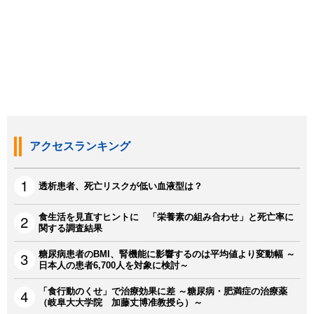
アクセスランキング
透析患者、死亡リスクが低い血液型は？
食生活を見直すヒントに 「栄養素の組み合わせ」と死亡率に
関する調査結果
糖尿病患者のBMI、腎機能に影響するのは平均値より変動幅 ～
日本人の患者6,700人を対象に検討～
「食行動のくせ」で治療効果に差 ～糖尿病・肥満症の治療薬
（岐阜大大学院 加藤丈博准教授ら）～