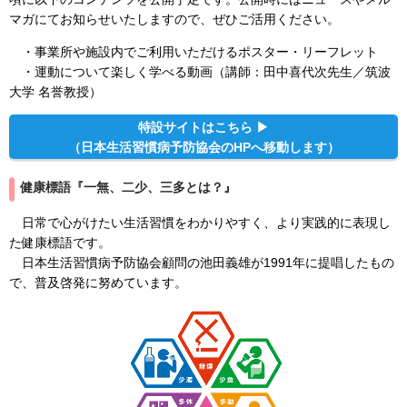
マガにてお知らせいたしますので、ぜひご活用ください。
・事業所や施設内でご利用いただけるポスター・リーフレット
・運動について楽しく学べる動画（講師：田中喜代次先生／筑波
大学 名誉教授）
特設サイトはこちら ▶
（日本生活習慣病予防協会のHPへ移動します）
健康標語『一無、二少、三多とは？』
日常で心がけたい生活習慣をわかりやすく、より実践的に表現し
た健康標語です。
日本生活習慣病予防協会顧問の池田義雄が1991年に提唱したもの
で、普及啓発に努めています。