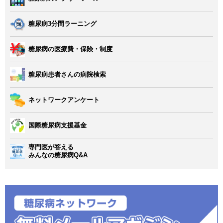
糖尿病3分間ラーニング
糖尿病の医療費・保険・制度
糖尿病患者さんの病院検索
ネットワークアンケート
国際糖尿病支援基金
専門医が答える
みんなの糖尿病Q&A