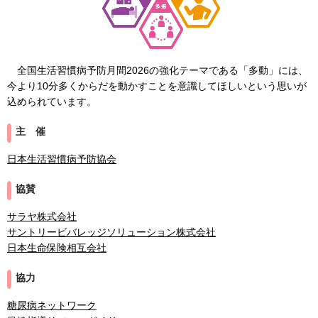
全国生活習慣病予防月間2026の強化テーマである「多動」には、
今より10分多くからだを動かすことを意識してほしいという思いが
込められています。
主 催
日本生活習慣病予防協会
協賛
サラヤ株式会社
サントリービバレッジソリューション株式会社
日本生命保険相互会社
協力
糖尿病ネットワーク