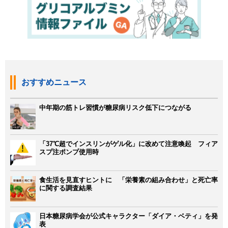
おすすめニュース
中年期の筋トレ習慣が糖尿病リスク低下につながる
「37℃超でインスリンがゲル化」に改めて注意喚起 フィア
スプ注ポンプ使用時
食生活を見直すヒントに 「栄養素の組み合わせ」と死亡率
に関する調査結果
日本糖尿病学会が公式キャラクター「ダイア・ベティ」を発
表