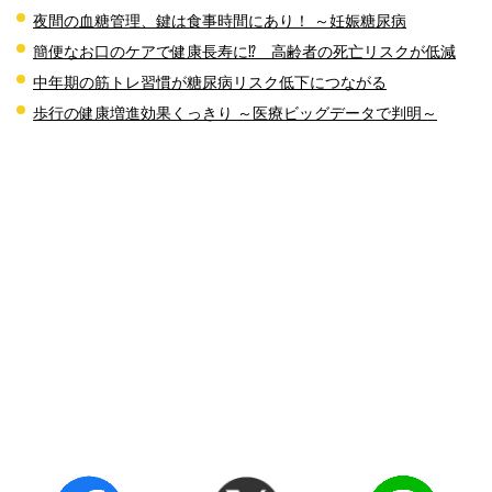
夜間の血糖管理、鍵は食事時間にあり！ ～妊娠糖尿病
簡便なお口のケアで健康長寿に⁉ 高齢者の死亡リスクが低減
中年期の筋トレ習慣が糖尿病リスク低下につながる
歩行の健康増進効果くっきり ～医療ビッグデータで判明～