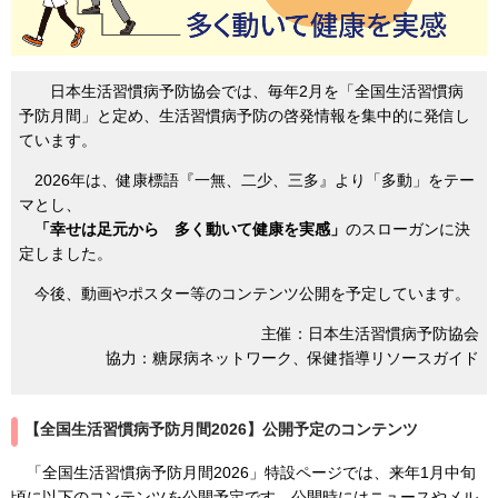
日本生活習慣病予防協会では、毎年2月を「全国生活習慣病
予防月間」と定め、生活習慣病予防の啓発情報を集中的に発信し
ています。
2026年は、健康標語『一無、二少、三多』より「多動」をテー
マとし、
「幸せは足元から 多く動いて健康を実感」
のスローガンに決
定しました。
今後、動画やポスター等のコンテンツ公開を予定しています。
主催：日本生活習慣病予防協会
協力：糖尿病ネットワーク、保健指導リソースガイド
【全国生活習慣病予防月間2026】公開予定のコンテンツ
「全国生活習慣病予防月間2026」特設ページでは、来年1月中旬
頃に以下のコンテンツを公開予定です。公開時にはニュースやメル