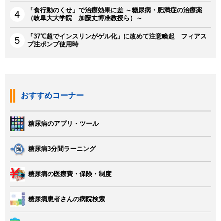
「食行動のくせ」で治療効果に差 ～糖尿病・肥満症の治療薬
（岐阜大大学院 加藤丈博准教授ら）～
「37℃超でインスリンがゲル化」に改めて注意喚起 フィアス
プ注ポンプ使用時
おすすめコーナー
糖尿病のアプリ・ツール
糖尿病3分間ラーニング
糖尿病の医療費・保険・制度
糖尿病患者さんの病院検索