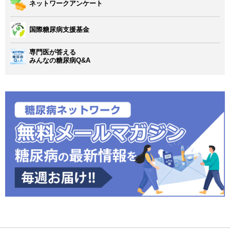
ネットワークアンケート
国際糖尿病支援基金
専門医が答える
みんなの糖尿病Q&A