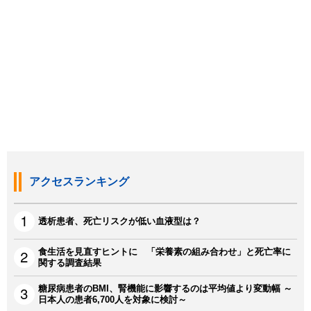
アクセスランキング
透析患者、死亡リスクが低い血液型は？
食生活を見直すヒントに 「栄養素の組み合わせ」と死亡率に
関する調査結果
糖尿病患者のBMI、腎機能に影響するのは平均値より変動幅 ～
日本人の患者6,700人を対象に検討～