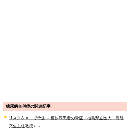
糖尿病合併症の関連記事
リスクをＡＩで予測 ～糖尿病患者の腎症（福島県立医大 島袋
充生主任教授）～