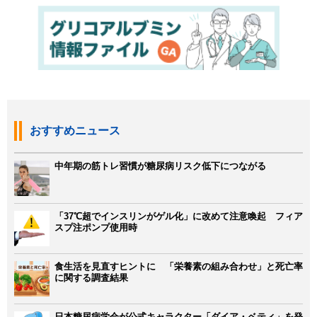
おすすめニュース
中年期の筋トレ習慣が糖尿病リスク低下につながる
「37℃超でインスリンがゲル化」に改めて注意喚起 フィア
スプ注ポンプ使用時
食生活を見直すヒントに 「栄養素の組み合わせ」と死亡率
に関する調査結果
日本糖尿病学会が公式キャラクター「ダイア・ベティ」を発