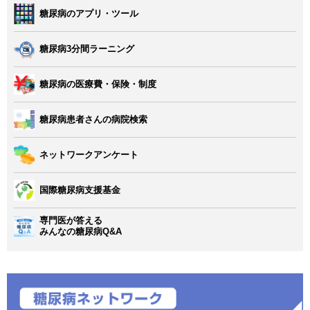
糖尿病のアプリ・ツール
糖尿病3分間ラーニング
糖尿病の医療費・保険・制度
糖尿病患者さんの病院検索
ネットワークアンケート
国際糖尿病支援基金
専門医が答える
みんなの糖尿病Q&A