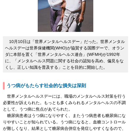
10月10日は「世界メンタルヘルスデー」だった。世界メンタル
ヘルスデーは世界保健機関(WHO)が協賛する国際デーで、オラン
ダに本部を置く「世界メンタルヘルス連合」(WFMH)が1992年
に、「メンタルヘルス問題に関する社会の認知を高め、偏見をな
くし、正しい知識を普及する」ことを目的に開始した。
うつ病がもたらす社会的な損失は深刻
世界メンタルヘルスデーには、職場のメンタルヘルス対策を行う
必要性が訴えられた。もっとも多くみられるメンタルヘルスの不調
として、うつ病に焦点があてられた。
糖尿病患者はうつ病になりやすく、またうつ病患者も糖尿病にな
りやすいことが知られている。うつ病になると、血糖コントロール
が難しくなり、結果として糖尿病合併症を発症しやすくなるので、