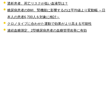
透析患者、死亡リスクが低い血液型は？
糖尿病患者のBMI、腎機能に影響するのは平均値より変動幅 ～日
本人の患者6,700人を対象に検討～
クロノタイプに合わせた運動で効果がより高まる可能性
連続血糖測定、2型糖尿病患者の血糖管理改善に有効