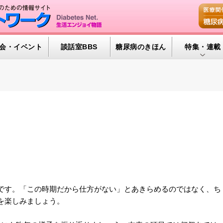
会・イベント
談話室BBS
糖尿病のきほん
特集・連載
特集・連載 
腎臓の健康道
インスリンポ
血糖トレンド
グリコアルブ
す。「この時期だから仕方がない」とあきらめるのではなく、ち
を楽しみましょう。