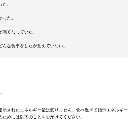
った。
かった。
cが高くなっていた。
どんな食事をしたか覚えていない。
）
）
示されたエネルギー量は変りません。食べ過ぎて指示エネルギー
のためには以下のことを心がけてください。