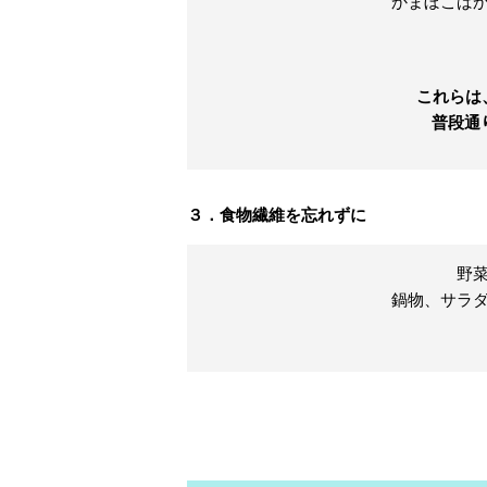
かまぼこば
これらは
普段通
３．食物繊維を忘れずに
野
鍋物、サラ