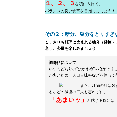
１、２、３
を頭に入れて、
バランスの良い食事を目指しましょう！
その２：糖分、塩分をとりすぎ
１．おせち料理に含まれる糖分（砂糖・
意し、少量を楽しみましょう
調味料について
いつもどおりの"ひかえめ"を心がけ
が多いため、人口甘味料などを使って
また、汁物の汁は残
るなどの減塩の工夫も忘れずに。
「あまいッ」
と感じる物には