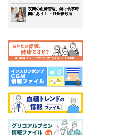
夜間の血糖管理、鍵は食事時
間にあり！ ～妊娠糖尿病