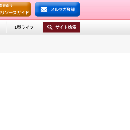
サイト検索
1型ライフ
一覧へ
ンプ
ミン