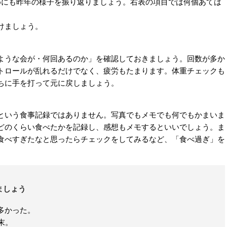
にも昨年の様子を振り返りましょう。右表の項目では何個あては
けましょう。
うな会が・何回あるのか」を確認しておきましょう。回数が多か
トロールが乱れるだけでなく、疲労もたまります。体重チェックも
ちに手を打って元に戻しましょう。
いう食事記録ではありません。写真でもメモでも何でもかまいま
どのくらい食べたかを記録し、感想もメモするといいでしょう。ま
食べすぎたなと思ったらチェックをしてみるなど、「食べ過ぎ」を
ましょう
多かった。
末。