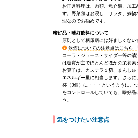
お正月料理は、肉類、魚介類、加工
す。野菜類はお浸し、サラダ、煮物
理なのでお勧めです。
嗜好品・嗜好飲料について
原則として糖尿病には好ましくない
飲酒についての注意点はこちら 
コーラ・ジュース・サイダー等の清
は糖質が主でほとんどほかの栄養素
お菓子は、カステラ１切、まんじゅう小
エネルギー量に相当します。さらに、
杯（3個）に・・・というように、
をコントロールしていても、嗜好品
う。
気をつけたい注意点