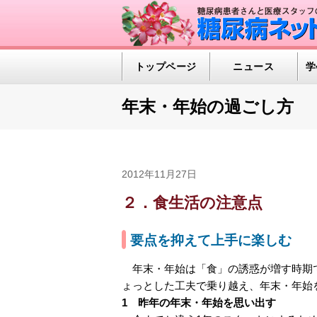
トップページ
ニュース
学
年末・年始の過ごし方
2012年11月27日
２．食生活の注意点
要点を抑えて上手に楽しむ
年末・年始は「食」の誘惑が増す時期で
ょっとした工夫で乗り越え、年末・年始
1 昨年の年末・年始を思い出す