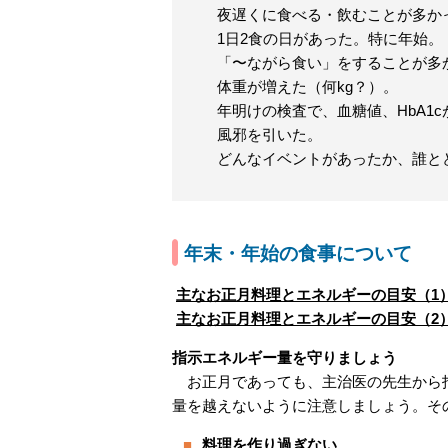
夜遅くに食べる・飲むことが多か
1日2食の日があった。特に年始。
「〜ながら食い」をすることが多
体重が増えた（何kg？）。
年明けの検査で、血糖値、HbA1
風邪を引いた。
どんなイベントがあったか、誰と
年末・年始の食事について
主なお正月料理とエネルギーの目安（1
主なお正月料理とエネルギーの目安（2
指示エネルギー量を守りましょう
お正月であっても、主治医の先生から指
量を越えないように注意しましょう。そ
料理を作り過ぎない