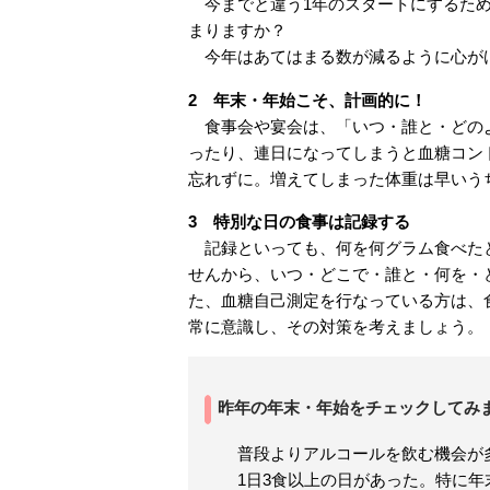
今までと違う1年のスタートにするため
まりますか？
今年はあてはまる数が減るように心が
2 年末・年始こそ、計画的に！
食事会や宴会は、「いつ・誰と・どのよ
ったり、連日になってしまうと血糖コン
忘れずに。増えてしまった体重は早いう
3 特別な日の食事は記録する
記録といっても、何を何グラム食べたと
せんから、いつ・どこで・誰と・何を・
た、血糖自己測定を行なっている方は、
常に意識し、その対策を考えましょう。
昨年の年末・年始をチェックしてみ
普段よりアルコールを飲む機会が
1日3食以上の日があった。特に年