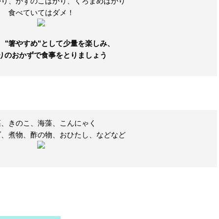
かり、かずのこばかり、くろまめばかり
食べていては
ダメ！
、"箸やすめ"として少量を楽しみ、
りのおかずで食事をとりましょう
菜、きのこ、海藻、こんにゃく
ダ、煮物、酢の物、おひたし、などなど