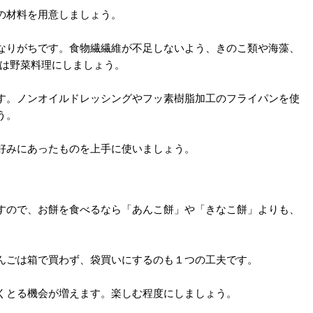
の材料を用意しましょう。
なりがちです。食物繊繊維が不足しないよう、きのこ類や海藻、
3は野菜料理にしましょう。
す。ノンオイルドレッシングやフッ素樹脂加工のフライパンを使
う。
好みにあったものを上手に使いましょう。
すので、お餅を食べるなら「あんこ餅」や「きなこ餅」よりも、
。
んごは箱で買わず、袋買いにするのも１つの工夫です。
くとる機会が増えます。楽しむ程度にしましょう。