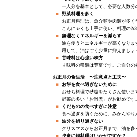
一人分を基本として、必要な人数分
野菜料理を多く
お正月料理は、魚介類や肉類が多く
こんにゃくも上手に使い、料理の2/
無理なくエネルギーを減らす
油を使うとエネルギーが高くなりま
用して、油はごく少量に抑えましょ
甘味料は心強い味方
甘味料の種類は豊富です。ご自分の
お正月の食生活 〜注意点と工夫〜
お餅を食べ過ぎないために
おせち料理で砂糖をたくさん使いま
野菜の多い「お雑煮」がお勧めです
くだものの食べすぎに注意
食べ過ぎを防ぐために、みかんやり
油分を摂り過ぎない
クリスマスからお正月まで、油を多
夕食に鍋料理はいかがですか？