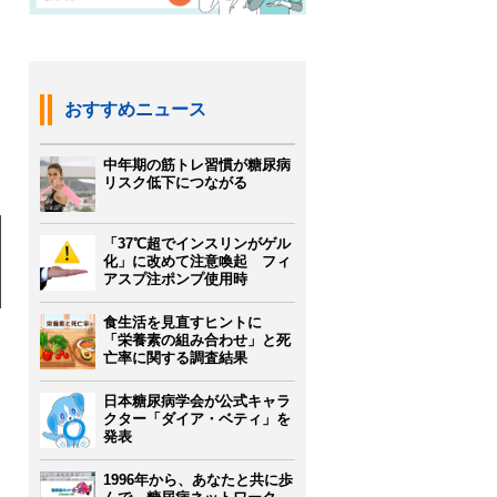
おすすめニュース
中年期の筋トレ習慣が糖尿病
リスク低下につながる
「37℃超でインスリンがゲル
化」に改めて注意喚起 フィ
アスプ注ポンプ使用時
食生活を見直すヒントに
「栄養素の組み合わせ」と死
亡率に関する調査結果
日本糖尿病学会が公式キャラ
クター「ダイア・ベティ」を
発表
1996年から、あなたと共に歩