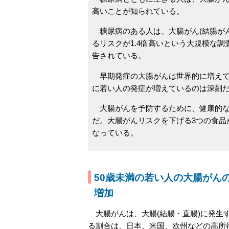
高いことが知られている。
糖尿病のある人は、大腸がん(結腸がん
るリスクが1.4倍高いという大規模な調
告されている。
早期発症の大腸がんは世界的に増えて
に若い人の発症が増えているのは深刻
大腸がんを予防するために、健康的な
だ。大腸がんリスクを下げる3つの食品
なっている。
50歳未満の若い人の大腸がん
増加
大腸がんは、大腸(結腸・直腸)に発生
る割合は、日本、米国、欧州などの高所