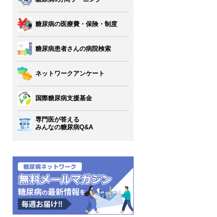
糖尿病の医療費・保険・制度
糖尿病患者さんの病院検索
ネットワークアンケート
国際糖尿病支援基金
専門医が答える
みんなの糖尿病Q&A