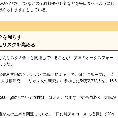
玄米や全粒粉パンなどの全粒穀物や野菜などを毎日食べるようにし
勧められます」としている。
クを減らす
んリスクを高める
がんリスクの低下と関連していることが、英国のオックスフォー
なった。
健科学部のケレン パピエ氏らによるもの。研究グループは、英
大規模研究「ミリオン女性研究」に参加した54万2,778人を、16.6
300mg)飲んでいる女性は、ほとんど飲まない女性に比べ、大腸が
がんの上昇と関連していた。1日に純アルコールに換算して20g