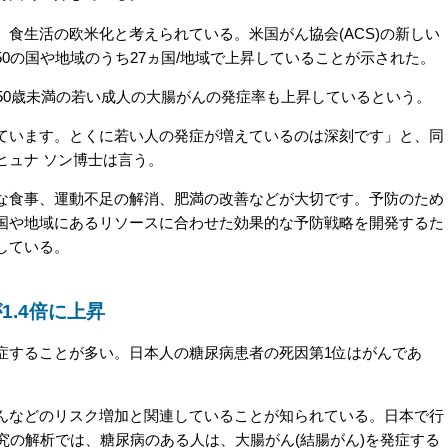
食生活の欧米化と考えられている。米国がん協会(ACS)の新しい
0の国や地域のうち27ヵ国/地域で上昇していることが示された。
50歳未満の若い成人の大腸がんの発症率も上昇しているという。
います。とくに若い人の発症が増えているのは深刻です」と、同
ヒュナ ソン博士は言う。
食事、運動不足の解消、肥満の改善などが大切です。予防のため
国や地域にあるリソースに合わせた効果的な予防戦略を開発するた
している。
.4倍に上昇
することが多い。日本人の糖尿病患者の死因第1位はがんであ
などのリスク増加と関連していることが知られている。日本で行
究の解析では、糖尿病のある人は、大腸がん(結腸がん)を発症する