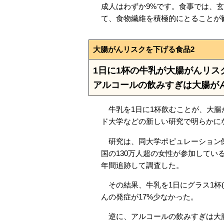
成人はわずか9%です。食事では、
て、食物繊維を積極的にとることが
大腸がんリスクを下げる食品2
1日に1杯の牛乳が大腸がんリス
アルコールの飲みすぎは大腸が
牛乳を1日に1杯飲むことが、大腸
ド大学などの新しい研究で明らかに
研究は、同大学ポピュレーション保
国の130万人超の女性が参加している
年間追跡して調査した。
その結果、牛乳を1日にグラス1杯(
んの発症が17%少なかった。
逆に、アルコールの飲みすぎは大腸