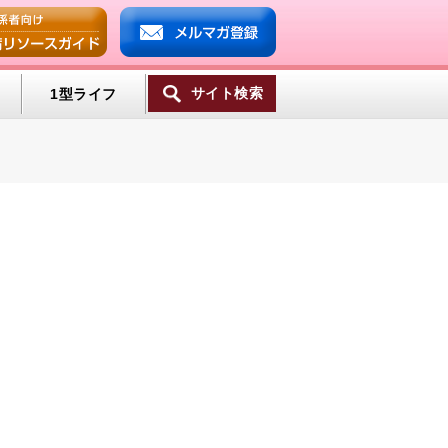
サイト検索
1型ライフ
ンプ
ミン
一覧へ