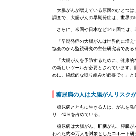
大腸がんが増えている原因のひとつは、
調査で、大腸がんの早期発症は、世界の5
さらに、米国や日本など14ヵ国では、
「早期発症の大腸がんは世界的に増えて
協会のがん監視研究の主任研究者である
「大腸がんを予防するために、健康的な
の新しいツールが必要とされています。
めに、継続的な取り組みが必要です」と
糖尿病の人は大腸がんリスクが1
糖尿病とともに生きる人は、がんを発症
り、40％を占めている。
糖尿病は大腸がん、肝臓がん、膵臓がん
われた約33万人を対象としたコホート研