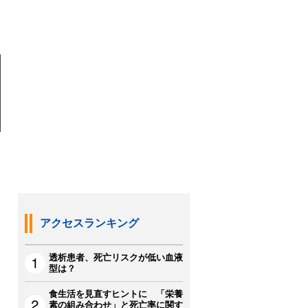
アクセスランキング
透析患者、死亡リスクが低い血液
型は？
食生活を見直すヒントに 「栄養
素の組み合わせ」と死亡率に関す