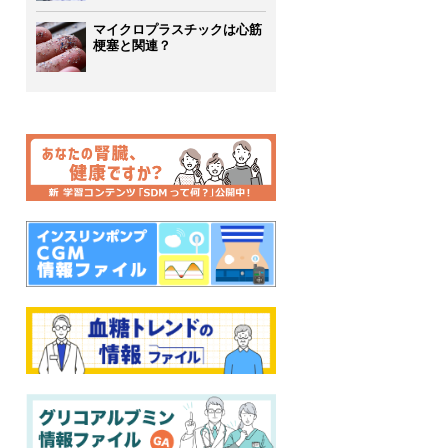
マイクロプラスチックは心筋
梗塞と関連？