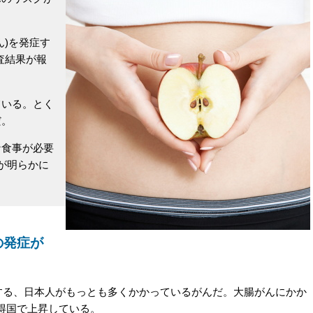
)を発症す
査結果が報
いる。とく
だ。
食事が必要
が明らかに
の発症が
する、日本人がもっとも多くかかっているがんだ。大腸がんにかか
得国で上昇している。