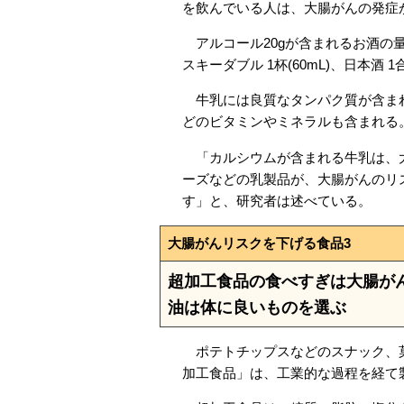
を飲んでいる人は、大腸がんの発症が
アルコール20gが含まれるお酒の量は、
スキーダブル 1杯(60mL)、日本酒 1
牛乳には良質なタンパク質が含まれ
どのビタミンやミネラルも含まれる
「カルシウムが含まれる牛乳は、大
ーズなどの乳製品が、大腸がんのリ
す」と、研究者は述べている。
大腸がんリスクを下げる食品3
超加工食品の食べすぎは大腸が
油は体に良いものを選ぶ
ポテトチップスなどのスナック、菓
加工食品」は、工業的な過程を経て