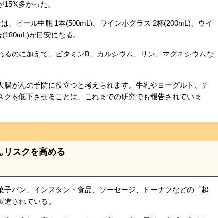
15%多かった。
ビール中瓶 1本(500mL)、ワイン小グラス 2杯(200mL)、ウイ
合(180mL)が目安になる。
るのに加えて、ビタミンB、カルシウム、リン、マグネシウムな
。
腸がんの予防に役立つと考えられます。牛乳やヨーグルト、チ
スクを低下させることは、これまでの研究でも報告されていま
んリスクを高める
子パン、インスタント食品、ソーセージ、ドーナツなどの「超
製造されている。