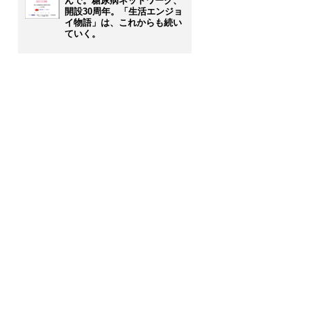
んで。糖尿病ネットワーク、
開設30周年。「生活エンジョ
イ物語」は、これからも続い
ていく。