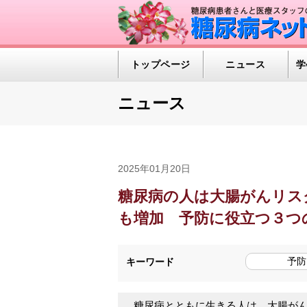
トップページ
ニュース
学
ニュース
2025年01月20日
糖尿病の人は大腸がんリス
も増加 予防に役立つ３つ
予防
キーワード
糖尿病とともに生きる人は、大腸がん