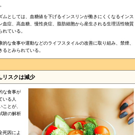
る。
ムとしては、血糖値を下げるインスリンが働きにくくなるインス
ン血症、高血糖、慢性炎症、脂肪細胞から産生される生理活性物質
られている。
的な食事や運動などのライフスタイルの改善に取り組み、禁煙、
きるとみられている。
んリスクは減少
的な食事が
ている人
ないことが、
試験の解析
全死因によ