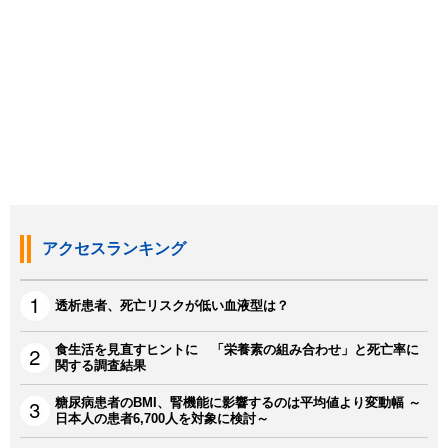
アクセスランキング
透析患者、死亡リスクが低い血液型は？
食生活を見直すヒントに 「栄養素の組み合わせ」と死亡率に
関する調査結果
糖尿病患者のBMI、腎機能に影響するのは平均値より変動幅 ～
日本人の患者6,700人を対象に検討～