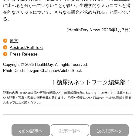
に比べると分かっていないことが多い。生理学的なメカニズムと潜
在的なメリットについて、さらなる研究が求められる」と語ってい
る。
（HealthDay News 2026年1月7日）
原文
Abstract/Full Text
Press Release
Copyright © 2026 HealthDay. All rights reserved.
Photo Credit: Ievgen Chabanov/Adobe Stock
［ 糖尿病ネットワーク編集部 ］
記事の内容（HbA1c表記や医師の所属など）は掲載日時点のものです。 本サイトに掲載されて
いる記事・写真・図表の無断転載を禁じます。 治療や療養についてはかかりつけの医師や医療
スタッフにご相談ください｡
前の記事へ
記事一覧へ
次の記事へ