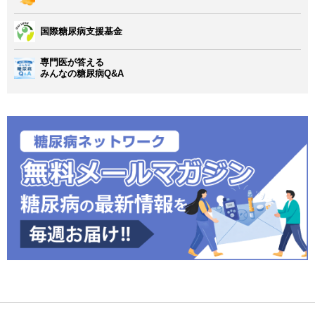
国際糖尿病支援基金
専門医が答える
みんなの糖尿病Q&A