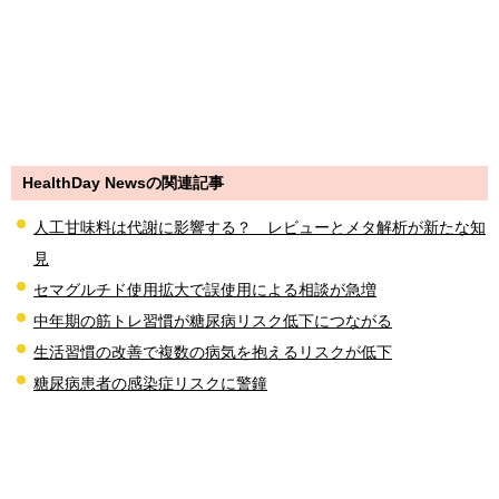
HealthDay Newsの関連記事
人工甘味料は代謝に影響する？ レビューとメタ解析が新たな知
見
セマグルチド使用拡大で誤使用による相談が急増
中年期の筋トレ習慣が糖尿病リスク低下につながる
生活習慣の改善で複数の病気を抱えるリスクが低下
糖尿病患者の感染症リスクに警鐘