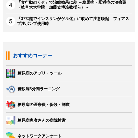
「食行動のくせ」で治療効果に差 ～糖尿病・肥満症の治療薬
（岐阜大大学院 加藤丈博准教授ら）～
「37℃超でインスリンがゲル化」に改めて注意喚起 フィアス
プ注ポンプ使用時
おすすめコーナー
糖尿病のアプリ・ツール
糖尿病3分間ラーニング
糖尿病の医療費・保険・制度
糖尿病患者さんの病院検索
ネットワークアンケート