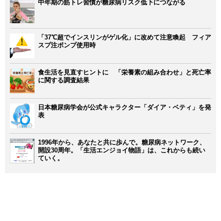
中年期の筋トレ習慣が糖尿病リスク低下につながる
「37℃超でインスリンがゲル化」に改めて注意喚起 フィア
スプ注ポンプ使用時
食生活を見直すヒントに 「栄養素の組み合わせ」と死亡率
に関する調査結果
日本糖尿病学会が公式キャラクター「ダイア・ベティ」を発
表
1996年から、あなたと共に歩んで。糖尿病ネットワーク、
開設30周年。「生活エンジョイ物語」は、これからも続い
ていく。