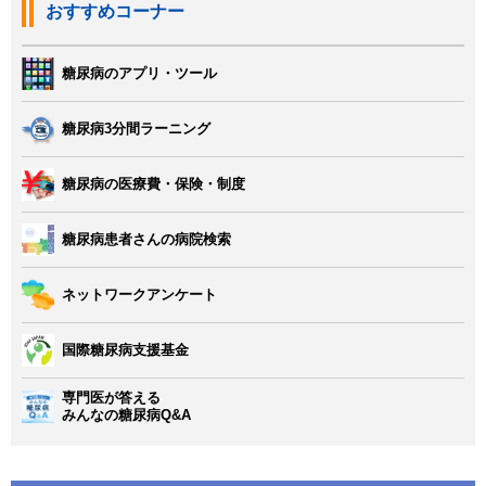
おすすめコーナー
糖尿病のアプリ・ツール
糖尿病3分間ラーニング
糖尿病の医療費・保険・制度
糖尿病患者さんの病院検索
ネットワークアンケート
国際糖尿病支援基金
専門医が答える
みんなの糖尿病Q&A