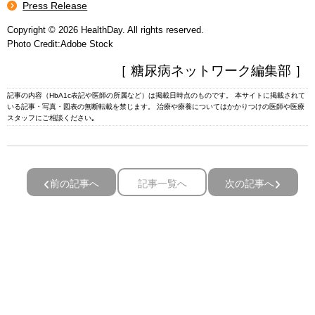
Press Release
Copyright © 2026 HealthDay. All rights reserved.
Photo Credit:Adobe Stock
［ 糖尿病ネットワーク編集部 ］
記事の内容（HbA1c表記や医師の所属など）は掲載日時点のものです。 本サイトに掲載されて
いる記事・写真・図表の無断転載を禁じます。 治療や療養についてはかかりつけの医師や医療
スタッフにご相談ください｡
前の記事へ
記事一覧へ
次の記事へ