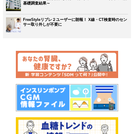
基礎調査結果～
FreeStyleリブレ２ユーザーに朗報！ X線・CT検査時のセン
サー取り外しが不要に