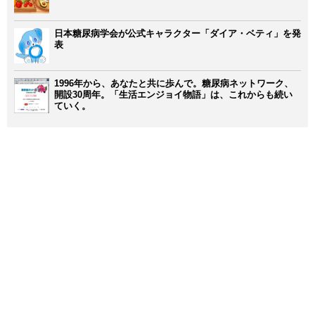
日本糖尿病学会が公式キャラクター「ダイア・ベティ」を発
表
1996年から、あなたと共に歩んで。糖尿病ネットワーク、
開設30周年。「生活エンジョイ物語」は、これからも続い
ていく。