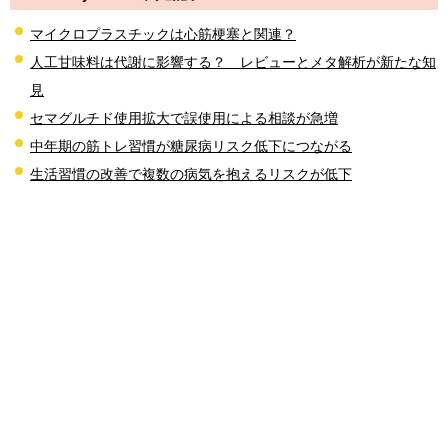
マイクロプラスチックは心筋梗塞と関連？
人工甘味料は代謝に影響する？ レビューとメタ解析が新たな知
見
セマグルチド使用拡大で誤使用による相談が急増
中年期の筋トレ習慣が糖尿病リスク低下につながる
生活習慣の改善で複数の病気を抱えるリスクが低下