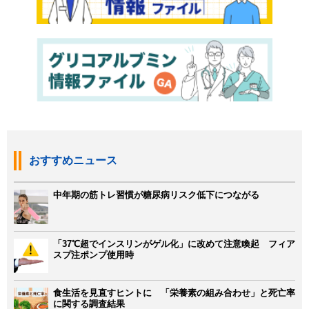
おすすめニュース
中年期の筋トレ習慣が糖尿病リスク低下につながる
「37℃超でインスリンがゲル化」に改めて注意喚起 フィア
スプ注ポンプ使用時
食生活を見直すヒントに 「栄養素の組み合わせ」と死亡率
に関する調査結果