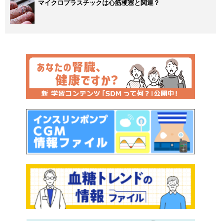
マイクロプラスチックは心筋梗塞と関連？