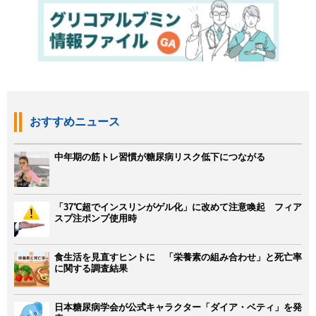
おすすめニュース
中年期の筋トレ習慣が糖尿病リスク低下につながる
「37℃超でインスリンがゲル化」に改めて注意喚起 フィア
スプ注ポンプ使用時
食生活を見直すヒントに 「栄養素の組み合わせ」と死亡率
に関する調査結果
日本糖尿病学会が公式キャラクター「ダイア・ベティ」を発