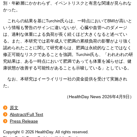
別・年齢層にかかわらず、イベントリスクと有意な関連が見られな
かった。
これらの結果を基にTurchin氏らは、一時点においてBMIが高いと
いう情報も警告のサインに違いないが、心臓や血管へのダメージ
は、過剰な体重による負荷が長く続くほど大きくなると述べてい
る。また、本研究では若年成人で肥満の累積負荷の影響がより強く
認められたことに関して研究者らは、肥満は永続的なことではなく
修正可能なリスクであることを強調。Turchin氏も、「われわれの研
究結果は、ある一時点において肥満であっても体重を減らせば、健
康状態が改善する可能性があることも示唆している」としている。
なお、本研究はイーライリリー社の資金提供を受けて実施され
た。
（HealthDay News 2026年4月9日）
原文
Abstract/Full Text
Press Release
Copyright © 2026 HealthDay. All rights reserved.