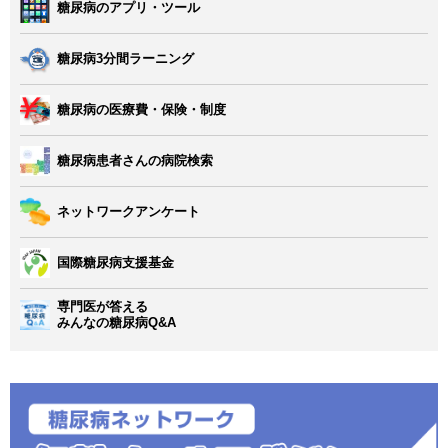
糖尿病のアプリ・ツール
糖尿病3分間ラーニング
糖尿病の医療費・保険・制度
糖尿病患者さんの病院検索
ネットワークアンケート
国際糖尿病支援基金
専門医が答える
みんなの糖尿病Q&A