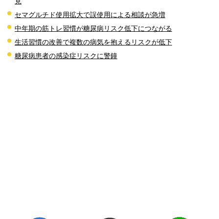
見
セマグルチド使用拡大で誤使用による相談が急増
中年期の筋トレ習慣が糖尿病リスク低下につながる
生活習慣の改善で複数の病気を抱えるリスクが低下
糖尿病患者の感染症リスクに警鐘