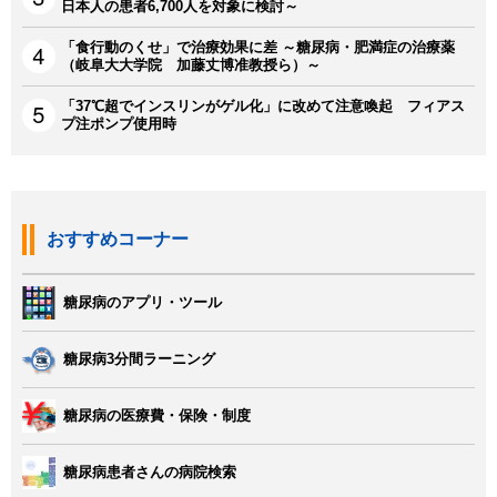
日本人の患者6,700人を対象に検討～
「食行動のくせ」で治療効果に差 ～糖尿病・肥満症の治療薬
（岐阜大大学院 加藤丈博准教授ら）～
「37℃超でインスリンがゲル化」に改めて注意喚起 フィアス
プ注ポンプ使用時
おすすめコーナー
糖尿病のアプリ・ツール
糖尿病3分間ラーニング
糖尿病の医療費・保険・制度
糖尿病患者さんの病院検索