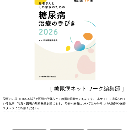
［ 糖尿病ネットワーク編集部 ］
記事の内容（HbA1c表記や医師の所属など）は掲載日時点のものです。 本サイトに掲載されて
いる記事・写真・図表の無断転載を禁じます。 治療や療養についてはかかりつけの医師や医療
スタッフにご相談ください｡