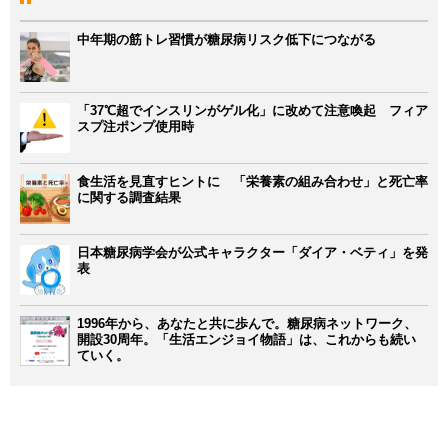
中年期の筋トレ習慣が糖尿病リスク低下につながる
「37℃超でインスリンがゲル化」に改めて注意喚起 フィア
スプ注ポンプ使用時
食生活を見直すヒントに 「栄養素の組み合わせ」と死亡率
に関する調査結果
日本糖尿病学会が公式キャラクター「ダイア・ベティ」を発
表
1996年から、あなたと共に歩んで。糖尿病ネットワーク、
開設30周年。「生活エンジョイ物語」は、これからも続い
ていく。