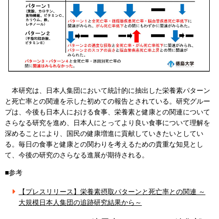
本研究は、日本人集団において統計的に抽出した栄養素パターン
と死亡率との関連を示した初めての報告とされている。研究グルー
プは、今後も日本人における食事、栄養素と健康との関連について
さらなる研究を進め、日本人にとってより良い食事について理解を
深めることにより、国民の健康増進に貢献していきたいとしてい
る。毎日の食事と健康との関わりを考えるための貴重な知見とし
て、今後の研究のさらなる進展が期待される。
■参考
【プレスリリース】栄養素摂取パターンと死亡率との関連 ～
大規模日本人集団の追跡研究結果から～