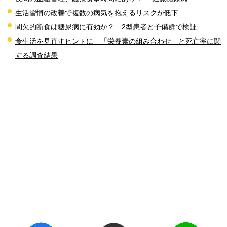
生活習慣の改善で複数の病気を抱えるリスクが低下
間欠的断食は糖尿病に有効か？ 2型患者と予備群で検証
食生活を見直すヒントに 「栄養素の組み合わせ」と死亡率に関
する調査結果