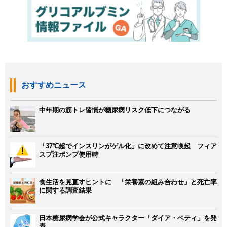
おすすめニュース
中年期の筋トレ習慣が糖尿病リスク低下につながる
「37℃超でインスリンがゲル化」に改めて注意喚起 フィア
スプ注ポンプ使用時
食生活を見直すヒントに 「栄養素の組み合わせ」と死亡率
に関する調査結果
日本糖尿病学会が公式キャラクター「ダイア・ベティ」を発
表