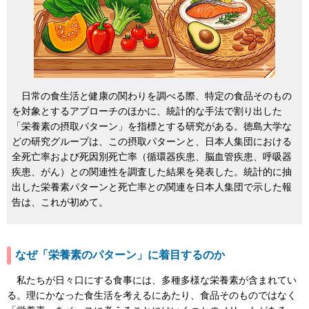
日常の食生活と健康の関わりを調べる際、特定の食品そのもの
を対象とするアプローチのほかに、統計的な手法で割り出した
「栄養素の摂取パターン」を指標とする研究がある。徳島大学な
どの研究グループは、この摂取パターンと、日本人集団における
全死亡率および死因別死亡率（循環器疾患、脳血管疾患、呼吸器
疾患、がん）との関連性を調査した結果を発表した。統計的に抽
出した栄養素パターンと死亡率との関連を日本人集団で示した報
告は、これが初めて。
なぜ「栄養素のパターン」に着目するのか
私たちが日々口にする食事には、多種多様な栄養素が含まれてい
る。理にかなった食生活を考えるにあたり、食品そのものではなく