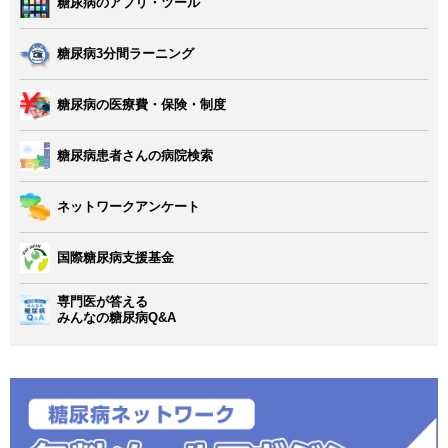
糖尿病のアプリ・ツール
糖尿病3分間ラーニング
糖尿病の医療費・保険・制度
糖尿病患者さんの病院検索
ネットワークアンケート
国際糖尿病支援基金
専門医が答える
みんなの糖尿病Q&A