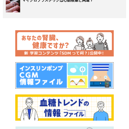
マイクロプラスチックは心筋梗塞と関連？