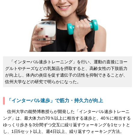
「インターバル速歩トレーニング」を行い、運動の直後にヨー
グルトやチーズなどの乳製品を摂取すると、高齢女性の下肢筋力
が向上し、体内の炎症を促す遺伝子の活性を抑制できることが、
信州大学などの研究で明らかになった。
「インターバル速歩」で筋力・持久力が向上
信州大学の能勢博教授らが開発した「インターバル速歩トレーニ
ング」は、最大体力の70％以上に相当する速歩と、40％に相当する
ゆっくり歩きを3分間ずつ交互に繰り返すウォーキングを1セットと
し、1日5セット以上、週4日以上、繰り返すウォーキング方法。