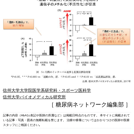
信州大学大学院医学系研究科・スポーツ医科学
信州大学バイオメディカル研究所
［ 糖尿病ネットワーク編集部 ］
記事の内容（HbA1c表記や医師の所属など）は掲載日時点のものです。 本サイトに掲載されて
いる記事・写真・図表の無断転載を禁じます。 治療や療養についてはかかりつけの医師や医療
スタッフにご相談ください｡