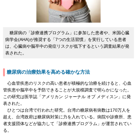
糖尿病の「診療連携プログラム」に参加した患者や、米国心臓
病学会(AHA)が推奨する「7つの生活習慣」を実行している患者
は、心臓病や脳卒中の発症リスクが低下するという調査結果が発
表された。
糖尿病の治療効果を高める確かな方法
心血管疾患のリスクの高い患者が積極的な治療を続けると、心血
管疾患や脳卒中を予防できることが大規模調査で明らかになった。
この研究は医学誌「アメリカン ジャーナル オブ メディスン」に発
表された。
ひとつは台湾で行われた研究。台湾の糖尿病有病数は170万人を
超え、台湾政府は糖尿病対策に力を入れている。病院や診療所、患
者支援団体などが協力して「診療連携プログラム」が運営されてい
る。