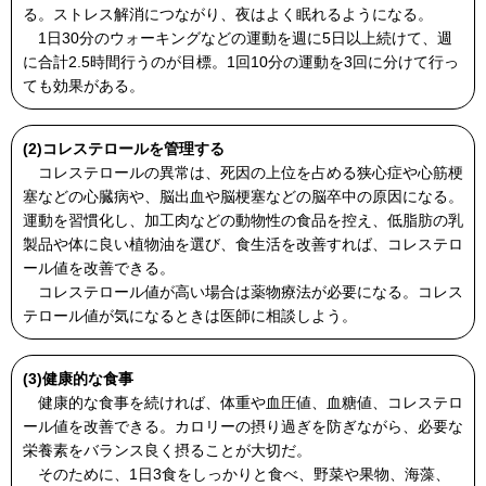
る。ストレス解消につながり、夜はよく眠れるようになる。
1日30分のウォーキングなどの運動を週に5日以上続けて、週
に合計2.5時間行うのが目標。1回10分の運動を3回に分けて行っ
ても効果がある。
(2)コレステロールを管理する
コレステロールの異常は、死因の上位を占める狭心症や心筋梗
塞などの心臓病や、脳出血や脳梗塞などの脳卒中の原因になる。
運動を習慣化し、加工肉などの動物性の食品を控え、低脂肪の乳
製品や体に良い植物油を選び、食生活を改善すれば、コレステロ
ール値を改善できる。
コレステロール値が高い場合は薬物療法が必要になる。コレス
テロール値が気になるときは医師に相談しよう。
(3)健康的な食事
健康的な食事を続ければ、体重や血圧値、血糖値、コレステロ
ール値を改善できる。カロリーの摂り過ぎを防ぎながら、必要な
栄養素をバランス良く摂ることが大切だ。
そのために、1日3食をしっかりと食べ、野菜や果物、海藻、