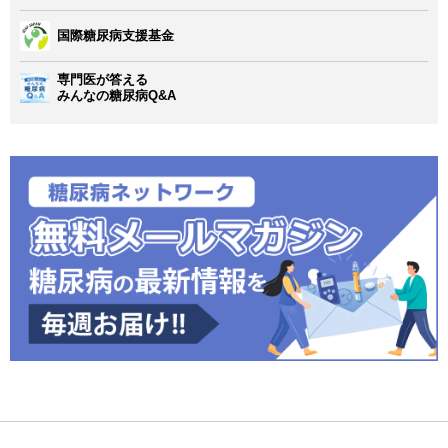
国際糖尿病支援基金
専門医が答える
みんなの糖尿病Q&A