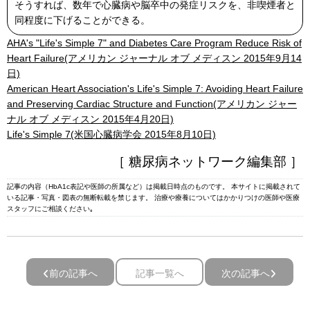
そうすれば、数年で心臓病や脳卒中の発症リスクを、非喫煙者と
同程度に下げることができる。
AHA's "Life's Simple 7" and Diabetes Care Program Reduce Risk of
Heart Failure(アメリカン ジャーナル オブ メディスン 2015年9月14
日)
American Heart Association's Life's Simple 7: Avoiding Heart Failure
and Preserving Cardiac Structure and Function(アメリカン ジャー
ナル オブ メディスン 2015年4月20日)
Life's Simple 7(米国心臓病学会 2015年8月10日)
［ 糖尿病ネットワーク編集部 ］
記事の内容（HbA1c表記や医師の所属など）は掲載日時点のものです。 本サイトに掲載されて
いる記事・写真・図表の無断転載を禁じます。 治療や療養についてはかかりつけの医師や医療
スタッフにご相談ください｡
前の記事へ
記事一覧へ
次の記事へ