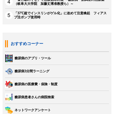
（岐阜大大学院 加藤丈博准教授ら）～
「37℃超でインスリンがゲル化」に改めて注意喚起 フィアス
プ注ポンプ使用時
おすすめコーナー
糖尿病のアプリ・ツール
糖尿病3分間ラーニング
糖尿病の医療費・保険・制度
糖尿病患者さんの病院検索
ネットワークアンケート