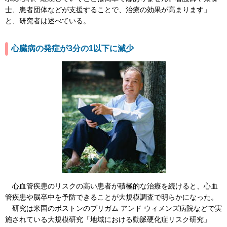
士、患者団体などが支援することで、治療の効果が高まります」
と、研究者は述べている。
心臓病の発症が3分の1以下に減少
心血管疾患のリスクの高い患者が積極的な治療を続けると、心血
管疾患や脳卒中を予防できることが大規模調査で明らかになった。
研究は米国のボストンのブリガム アンド ウィメンズ病院などで実
施されている大規模研究「地域における動脈硬化症リスク研究」