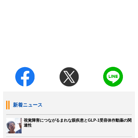
新着ニュース
視覚障害につながるまれな眼疾患とGLP-1受容体作動薬の関
連性