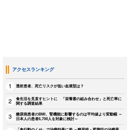
アクセスランキング
透析患者、死亡リスクが低い血液型は？
食生活を見直すヒントに 「栄養素の組み合わせ」と死亡率に
関する調査結果
糖尿病患者のBMI、腎機能に影響するのは平均値より変動幅 ～
日本人の患者6,700人を対象に検討～
「食行動のくせ」で治療効果に差 ～糖尿病・肥満症の治療薬