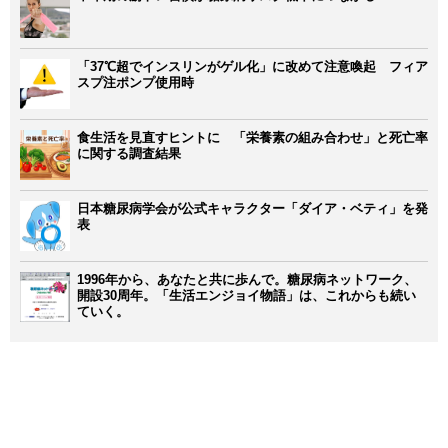
「37℃超でインスリンがゲル化」に改めて注意喚起 フィア
スプ注ポンプ使用時
食生活を見直すヒントに 「栄養素の組み合わせ」と死亡率
に関する調査結果
日本糖尿病学会が公式キャラクター「ダイア・ベティ」を発
表
1996年から、あなたと共に歩んで。糖尿病ネットワーク、
開設30周年。「生活エンジョイ物語」は、これからも続い
ていく。