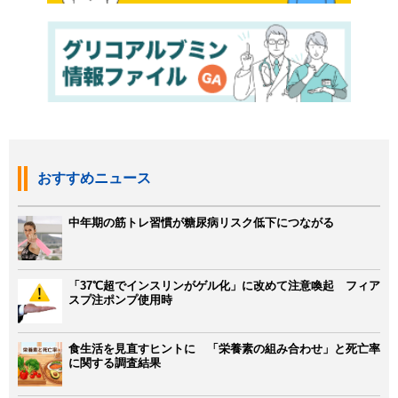
おすすめニュース
中年期の筋トレ習慣が糖尿病リスク低下につながる
「37℃超でインスリンがゲル化」に改めて注意喚起 フィア
スプ注ポンプ使用時
食生活を見直すヒントに 「栄養素の組み合わせ」と死亡率
に関する調査結果