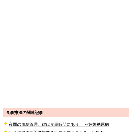
食事療法の関連記事
夜間の血糖管理、鍵は食事時間にあり！ ～妊娠糖尿病