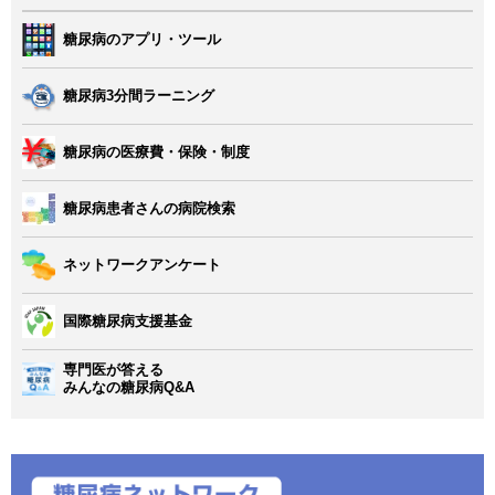
糖尿病のアプリ・ツール
糖尿病3分間ラーニング
糖尿病の医療費・保険・制度
糖尿病患者さんの病院検索
ネットワークアンケート
国際糖尿病支援基金
専門医が答える
みんなの糖尿病Q&A