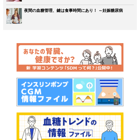
夜間の血糖管理、鍵は食事時間にあり！ ～妊娠糖尿病