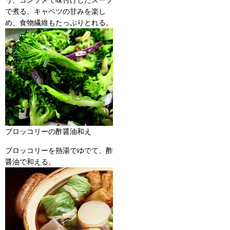
う、コンソメで味付けしたスープ
で煮る。キャベツの甘みを楽し
め、食物繊維もたっぷりとれ
る。
ブロッコリーの酢醤油和え
ブロッコリーを熱湯でゆでて、酢
醤油で和える。