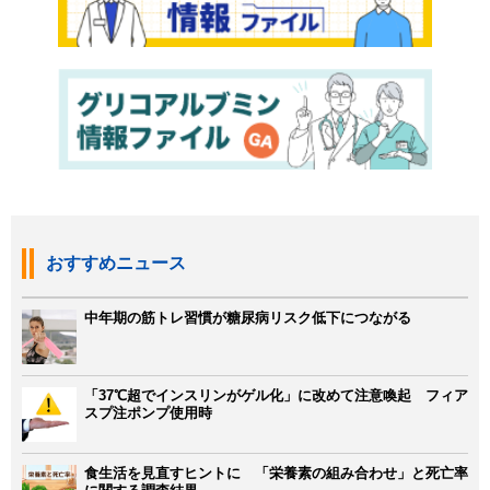
おすすめニュース
中年期の筋トレ習慣が糖尿病リスク低下につながる
「37℃超でインスリンがゲル化」に改めて注意喚起 フィア
スプ注ポンプ使用時
食生活を見直すヒントに 「栄養素の組み合わせ」と死亡率