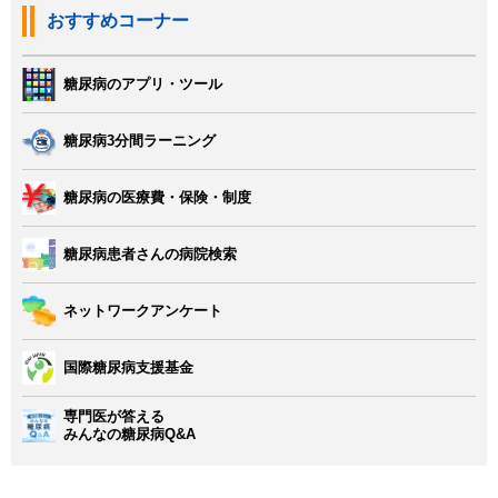
おすすめコーナー
糖尿病のアプリ・ツール
糖尿病3分間ラーニング
糖尿病の医療費・保険・制度
糖尿病患者さんの病院検索
ネットワークアンケート
国際糖尿病支援基金
専門医が答える
みんなの糖尿病Q&A