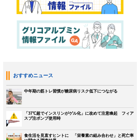
おすすめニュース
中年期の筋トレ習慣が糖尿病リスク低下につながる
「37℃超でインスリンがゲル化」に改めて注意喚起 フィア
スプ注ポンプ使用時
食生活を見直すヒントに 「栄養素の組み合わせ」と死亡率