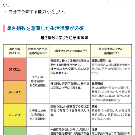
い。
・ 自分で予防する能力が乏しい。
暑さ指数を意識した生活指導が必須