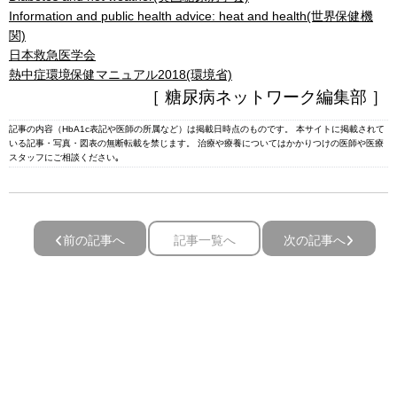
Information and public health advice: heat and health(世界保健機
関)
日本救急医学会
熱中症環境保健マニュアル2018(環境省)
［ 糖尿病ネットワーク編集部 ］
記事の内容（HbA1c表記や医師の所属など）は掲載日時点のものです。 本サイトに掲載されて
いる記事・写真・図表の無断転載を禁じます。 治療や療養についてはかかりつけの医師や医療
スタッフにご相談ください｡
前の記事へ
記事一覧へ
次の記事へ