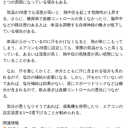
とつの原因になっている場合もある。
気温が28度でも湿度が高いと、熱中症を起こす危険性が上昇す
る。さらに、糖尿病で血糖コントロールが良くなかったり、脳卒中
などの既往歴のある人は、体温を調整する自律神経の働きが低下し
ている場合がある。
体温が上がっているのに汗をかけなくなると、熱が体にこもって
しまう。エアコンを28度に設定しても、実際の気温がもっと高くな
っている、あるいは湿度が高く、熱中症の危険度が高い状態になっ
ていることがある。
なお、汗を激しくかくと、水分とともに汗に含まれる塩分も失わ
れるので、塩分の補給が必要になる。しかし、汗をかいていないの
であれば、塩分補給は効果がない。逆にスポーツドリンクなどは糖
分が含まれるので、飲み過ぎは血糖コントロールの悪化につなが
る。
気分が悪くなりそうであれば、扇風機を併用したり、エアコンの
設定温度を1〜2度下げることが勧められる。
関連情報