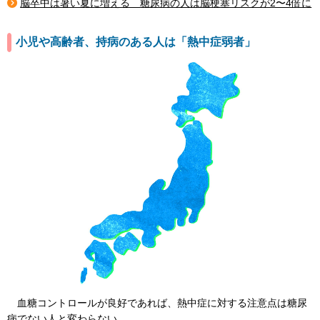
脳卒中は暑い夏に増える 糖尿病の人は脳梗塞リスクが2〜4倍に
小児や高齢者、持病のある人は「熱中症弱者」
血糖コントロールが良好であれば、熱中症に対する注意点は糖尿
病でない人と変わらない。