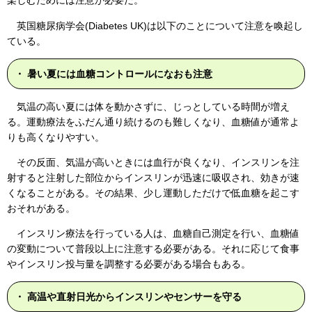
楽しむためには注意が必要だ。
英国糖尿病学会(Diabetes UK)は以下のことについて注意を喚起し
ている。
・ 暑い夏には血糖コントロールになおも注意
気温の高い夏には体を動かさずに、じっとしている時間が増え
る。運動療法をふだん通り続けるのも難しくなり、血糖値が通常よ
りも高くなりやすい。
その反面、気温が高いときには血行が良くなり、インスリンを注
射すると注射した部位からインスリンが迅速に吸収され、効きが速
くなることがある。その結果、少し運動しただけで低血糖を起こす
おそれがある。
インスリン療法を行っている人は、血糖自己測定を行い、血糖値
の変動について普段以上に注意する必要がある。それに応じて食事
やインスリン投与量を調整する必要がある場合もある。
・ 高温や直射日光からインスリンやセンサーを守る