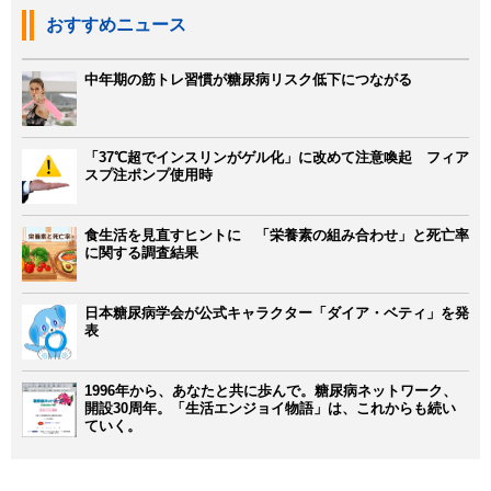
おすすめニュース
中年期の筋トレ習慣が糖尿病リスク低下につながる
「37℃超でインスリンがゲル化」に改めて注意喚起 フィア
スプ注ポンプ使用時
食生活を見直すヒントに 「栄養素の組み合わせ」と死亡率
に関する調査結果
日本糖尿病学会が公式キャラクター「ダイア・ベティ」を発
表
1996年から、あなたと共に歩んで。糖尿病ネットワーク、
開設30周年。「生活エンジョイ物語」は、これからも続い
ていく。