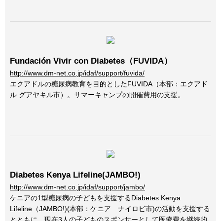
Fundación Vivir con Diabetes（FUVIDA）
http://www.dm-net.co.jp/idaf/support/fuvida/
エクアドルの糖尿病教育を目的としたFUVIDA（本部：エクアド
ル グアヤキル市）。サマーキャンプの開催費用の支援。
Diabetes Kenya Lifeline(JAMBO!)
http://www.dm-net.co.jp/idaf/support/jambo/
ケニアの1型糖尿病の子どもを支援するDiabetes Kenya
Lifeline（JAMBO!)(本部：ケニア ナイロビ市)の活動を支援する
とともに、現在3人の子どものスポンサーとして医療費を継続的