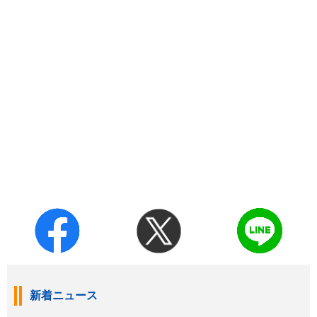
新着ニュース