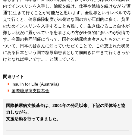
内でインスリンを入手し、治療を続け、仕事や勉強を続けながら“普
通”に生きて行くことが可能だと思います。全世界というレベルで考
えて行くと、健康保険制度が未発達な国の方が圧倒的に多く、貧困
のためインスリンを入手することも難しく、生き延びること自体が
難しい状況に置かれている患者さんの方が圧倒的に多いのが実情で
す。今回の共同開催に当って、国外の糖尿病患者さんたちのことに
ついて、日本の皆さんに知っていただくことで、この恵まれた状況
にある日本という国で糖尿病患者として前向きに生きて行くきっか
けとなれば幸いです。」と話している。
関連サイト
Insulin for Life (Australia)
国際糖尿病支援基金
国際糖尿病支援基金は、2001年の発足以来、下記の団体等と協
力しながら、
支援活動を行ってきました。