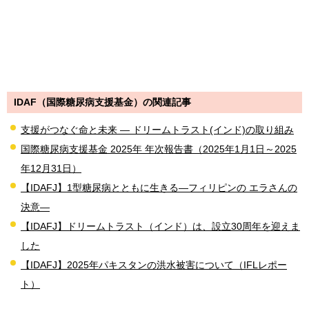
IDAF（国際糖尿病支援基金）の関連記事
支援がつなぐ命と未来 ― ドリームトラスト(インド)の取り組み
国際糖尿病支援基金 2025年 年次報告書（2025年1月1日～2025
年12月31日）
【IDAFJ】1型糖尿病とともに生きる―フィリピンの エラさんの
決意―
【IDAFJ】ドリームトラスト（インド）は、設立30周年を迎えま
した
【IDAFJ】2025年パキスタンの洪水被害について（IFLレポー
ト）