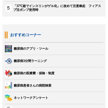
「37℃超でインスリンがゲル化」に改めて注意喚起 フィアス
プ注ポンプ使用時
おすすめコーナー
糖尿病のアプリ・ツール
糖尿病3分間ラーニング
糖尿病の医療費・保険・制度
糖尿病患者さんの病院検索
ネットワークアンケート