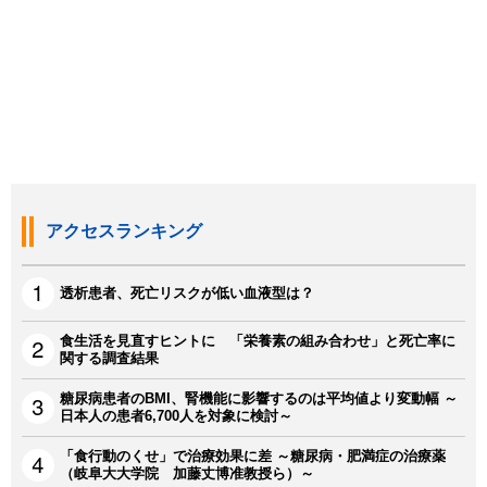
アクセスランキング
透析患者、死亡リスクが低い血液型は？
食生活を見直すヒントに 「栄養素の組み合わせ」と死亡率に
関する調査結果
糖尿病患者のBMI、腎機能に影響するのは平均値より変動幅 ～
日本人の患者6,700人を対象に検討～
「食行動のくせ」で治療効果に差 ～糖尿病・肥満症の治療薬
（岐阜大大学院 加藤丈博准教授ら）～