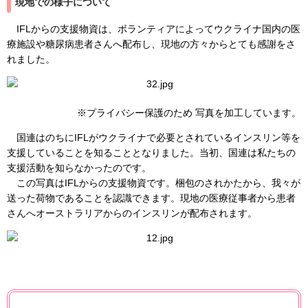
現地での様子について
IFLからの支援物資は、ボランティアによってウクライナ国内の医
療施設や糖尿病患者さんへ配布し、現地の方々からとても感謝をさ
れました。
※プライバシー保護のため 写真を加工しています。
国連はのちにIFLがウクライナで必要とされているインスリン等を
支援していることを知ることとなりました。当初、国連は私たちの
支援活動を知らなかったのです。
この写真はIFLからの支援物資です。梱包のされかたから、我々が
送った荷物であることを認識できます。現地の医療従事者から患者
さんへオーストラリアからのインスリンが配布されます。