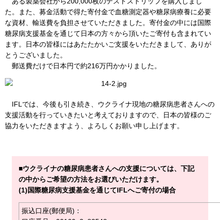
ある製薬会社から200,000枚のテストストリップを購入しまし
た。また、募金活動で得た寄付金で血糖測定器や糖尿病療養に必要
な資材、輸送費を負担させていただきました。寄付金の中には国際
糖尿病支援基金を通じて日本の方々から頂いたご寄付も含まれてい
ます。日本の皆様にはあたたかいご支援をいただきまして、ありが
とうございました。
郵送費だけで日本円で約216万円かかりました。
IFLでは、今後も引き続き、ウクライナ現地の糖尿病患者さんへの
支援活動を行っていきたいと考えておりますので、日本の皆様のご
協力をいただきますよう、よろしくお願い申し上げます。
■ウクライナの糖尿病患者さんへの支援については、下記
の中からご希望の方法をお選びいただけます。
(1)国際糖尿病支援基金を通じてIFLへご寄付の場合
振込口座(郵便局)：