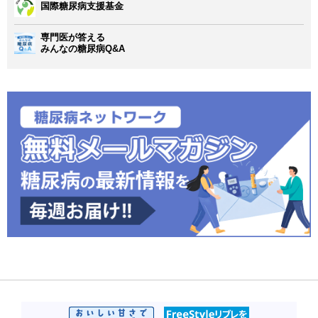
国際糖尿病支援基金
専門医が答える
みんなの糖尿病Q&A