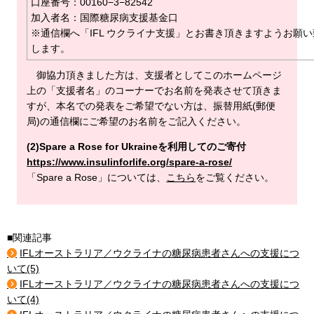
口座番号：00160−3−82542
加入者名：国際糖尿病支援基金口
※通信欄へ「IFL ウクライナ支援」とお書き頂きますようお願い
します。
御協力頂きました方は、支援者としてこのホームページ
上の「支援者名」のコーナーでお名前を発表させて頂きま
すが、本名での発表をご希望でない方は、振替用紙(郵便
局)の通信欄にご希望のお名前をご記入ください。
(2)Spare a Rose for Ukraineを利用してのご寄付
https://www.insulinforlife.org/spare-a-rose/
「Spare a Rose」については、
こちら
をご覧ください。
■関連記事
IFLオーストラリア／ウクライナの糖尿病患者さんへの支援につ
いて(5)
IFLオーストラリア／ウクライナの糖尿病患者さんへの支援につ
いて(4)