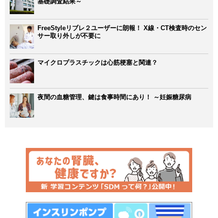
基礎調査結果～
FreeStyleリブレ２ユーザーに朗報！ X線・CT検査時のセン
サー取り外しが不要に
マイクロプラスチックは心筋梗塞と関連？
夜間の血糖管理、鍵は食事時間にあり！ ～妊娠糖尿病