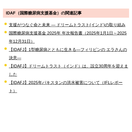
IDAF（国際糖尿病支援基金）の関連記事
支援がつなぐ命と未来 ― ドリームトラスト(インド)の取り組み
国際糖尿病支援基金 2025年 年次報告書（2025年1月1日～2025
年12月31日）
【IDAFJ】1型糖尿病とともに生きる―フィリピンの エラさんの
決意―
【IDAFJ】ドリームトラスト（インド）は、設立30周年を迎えま
した
【IDAFJ】2025年パキスタンの洪水被害について（IFLレポー
ト）