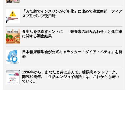
「37℃超でインスリンがゲル化」に改めて注意喚起 フィア
スプ注ポンプ使用時
食生活を見直すヒントに 「栄養素の組み合わせ」と死亡率
に関する調査結果
日本糖尿病学会が公式キャラクター「ダイア・ベティ」を発
表
1996年から、あなたと共に歩んで。糖尿病ネットワーク、
開設30周年。「生活エンジョイ物語」は、これからも続い
ていく。