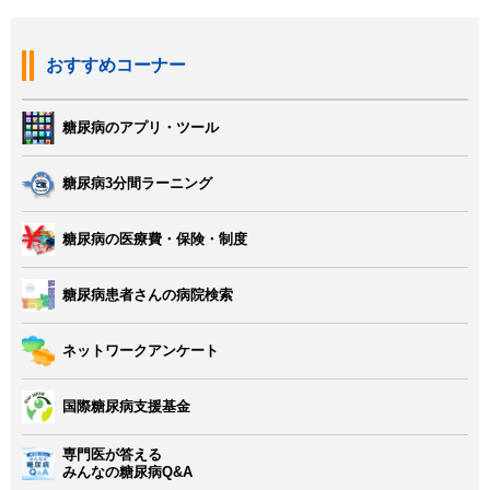
おすすめコーナー
糖尿病のアプリ・ツール
糖尿病3分間ラーニング
糖尿病の医療費・保険・制度
糖尿病患者さんの病院検索
ネットワークアンケート
国際糖尿病支援基金
専門医が答える
みんなの糖尿病Q&A