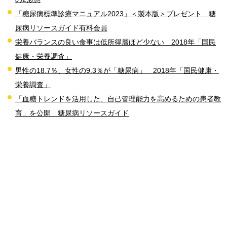
「糖尿病標準診療マニュアル2023」＜製本版＞プレゼント 糖
尿病リソースガイド有料会員
栄養バランスの良い食事は低所得層ほど少ない 2018年「国民
健康・栄養調査」
男性の18.7％、女性の9.3％が「糖尿病」 2018年「国民健康・
栄養調査」
「血糖トレンドを活用した、自己管理能力を高めるための患者教
育」を公開 糖尿病リソースガイド