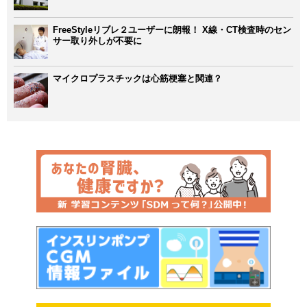
FreeStyleリブレ２ユーザーに朗報！ X線・CT検査時のセン
サー取り外しが不要に
マイクロプラスチックは心筋梗塞と関連？