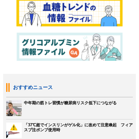
おすすめニュース
中年期の筋トレ習慣が糖尿病リスク低下につながる
「37℃超でインスリンがゲル化」に改めて注意喚起 フィア
スプ注ポンプ使用時