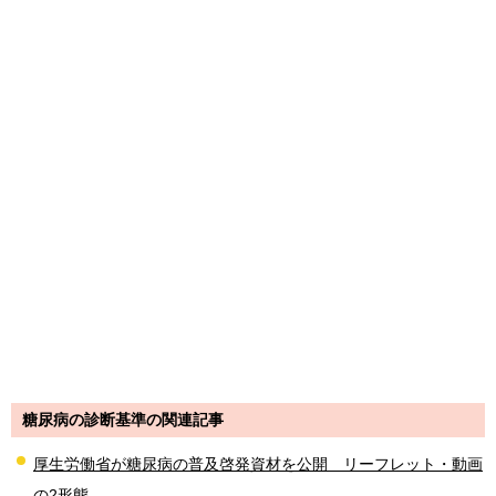
糖尿病の診断基準の関連記事
厚生労働省が糖尿病の普及啓発資材を公開 リーフレット・動画
の2形態