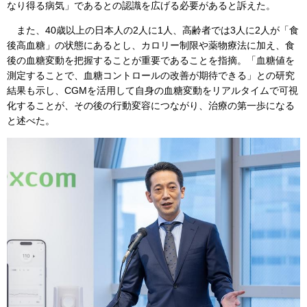
なり得る病気」であるとの認識を広げる必要があると訴えた。
また、40歳以上の日本人の2人に1人、高齢者では3人に2人が「食
後高血糖」の状態にあるとし、カロリー制限や薬物療法に加え、食
後の血糖変動を把握することが重要であることを指摘。「血糖値を
測定することで、血糖コントロールの改善が期待できる」との研究
結果も示し、CGMを活用して自身の血糖変動をリアルタイムで可視
化することが、その後の行動変容につながり、治療の第一歩になる
と述べた。