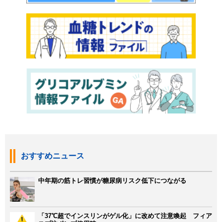
おすすめニュース
中年期の筋トレ習慣が糖尿病リスク低下につながる
「37℃超でインスリンがゲル化」に改めて注意喚起 フィア