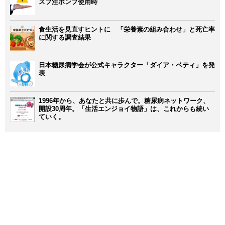
スプ注ポンプ使用時
食生活を見直すヒントに 「栄養素の組み合わせ」と死亡率
に関する調査結果
日本糖尿病学会が公式キャラクター「ダイア・ベティ」を発
表
1996年から、あなたと共に歩んで。糖尿病ネットワーク、
開設30周年。「生活エンジョイ物語」は、これからも続い
ていく。