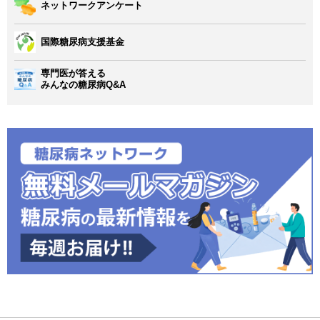
ネットワークアンケート
国際糖尿病支援基金
専門医が答える
みんなの糖尿病Q&A