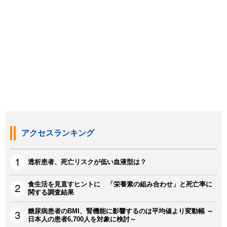
アクセスランキング
透析患者、死亡リスクが低い血液型は？
食生活を見直すヒントに 「栄養素の組み合わせ」と死亡率に
関する調査結果
糖尿病患者のBMI、腎機能に影響するのは平均値より変動幅 ～
日本人の患者6,700人を対象に検討～