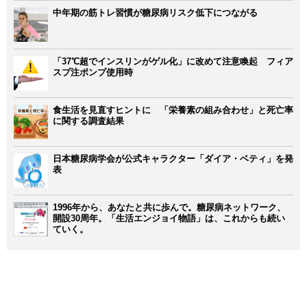
中年期の筋トレ習慣が糖尿病リスク低下につながる
「37℃超でインスリンがゲル化」に改めて注意喚起 フィア
スプ注ポンプ使用時
食生活を見直すヒントに 「栄養素の組み合わせ」と死亡率
に関する調査結果
日本糖尿病学会が公式キャラクター「ダイア・ベティ」を発
表
1996年から、あなたと共に歩んで。糖尿病ネットワーク、
開設30周年。「生活エンジョイ物語」は、これからも続い
ていく。