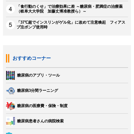
「食行動のくせ」で治療効果に差 ～糖尿病・肥満症の治療薬
（岐阜大大学院 加藤丈博准教授ら）～
「37℃超でインスリンがゲル化」に改めて注意喚起 フィアス
プ注ポンプ使用時
おすすめコーナー
糖尿病のアプリ・ツール
糖尿病3分間ラーニング
糖尿病の医療費・保険・制度
糖尿病患者さんの病院検索