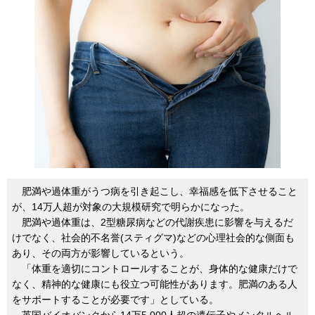
肥満や過体重がうつ病を引き起こし、幸福感を低下させること
が、14万人超が対象の大規模研究で明らかになった。
肥満や過体重は、2型糖尿病などの代謝疾患に影響を与えるだ
けでなく、社会的不名誉(スティグマ)などの心理社会的な側面も
あり、その両方が影響しているという。
「体重を適切にコントロールすることが、身体的な健康だけで
なく、精神的な健康にも役立つ可能性があります。肥満のある人
をサポートすることが必要です」としている。