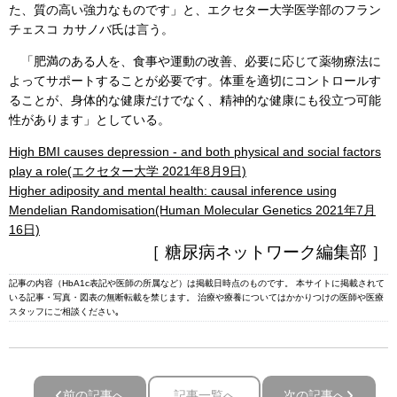
た、質の高い強力なものです」と、エクセター大学医学部のフラン
チェスコ カサノバ氏は言う。
「肥満のある人を、食事や運動の改善、必要に応じて薬物療法に
よってサポートすることが必要です。体重を適切にコントロールす
ることが、身体的な健康だけでなく、精神的な健康にも役立つ可能
性があります」としている。
High BMI causes depression - and both physical and social factors
play a role(エクセター大学 2021年8月9日)
Higher adiposity and mental health: causal inference using
Mendelian Randomisation(Human Molecular Genetics 2021年7月
16日)
［ 糖尿病ネットワーク編集部 ］
記事の内容（HbA1c表記や医師の所属など）は掲載日時点のものです。 本サイトに掲載されて
いる記事・写真・図表の無断転載を禁じます。 治療や療養についてはかかりつけの医師や医療
スタッフにご相談ください｡
前の記事へ
記事一覧へ
次の記事へ