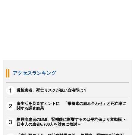
アクセスランキング
透析患者、死亡リスクが低い血液型は？
食生活を見直すヒントに 「栄養素の組み合わせ」と死亡率に
関する調査結果
糖尿病患者のBMI、腎機能に影響するのは平均値より変動幅 ～
日本人の患者6,700人を対象に検討～