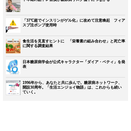
「37℃超でインスリンがゲル化」に改めて注意喚起 フィア
スプ注ポンプ使用時
食生活を見直すヒントに 「栄養素の組み合わせ」と死亡率
に関する調査結果
日本糖尿病学会が公式キャラクター「ダイア・ベティ」を発
表
1996年から、あなたと共に歩んで。糖尿病ネットワーク、
開設30周年。「生活エンジョイ物語」は、これからも続い
ていく。