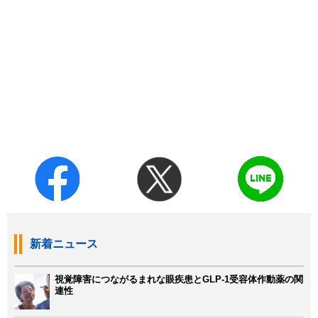
新着ニュース
視覚障害につながるまれな眼疾患とGLP-1受容体作動薬の関
連性