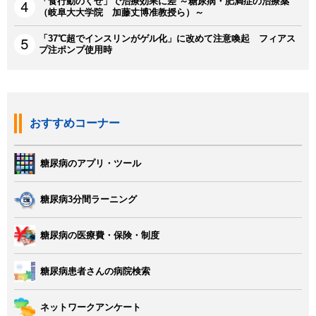
「食行動のくせ」で治療効果に差 ～糖尿病・肥満症の治療薬
（岐阜大大学院 加藤丈博准教授ら）～
「37℃超でインスリンがゲル化」に改めて注意喚起 フィアス
プ注ポンプ使用時
おすすめコーナー
糖尿病のアプリ・ツール
糖尿病3分間ラーニング
糖尿病の医療費・保険・制度
糖尿病患者さんの病院検索
ネットワークアンケート