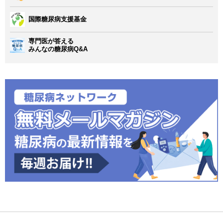
国際糖尿病支援基金
専門医が答える
みんなの糖尿病Q&A