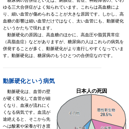
糖尿病の合併症といえば、網膜症、腎症、神経障害の、いわ
ゆる三大合併症がよく知られています。これらは高血糖によ
り、細い血管が傷められることが大きな原因です。しかし、高
血糖の影響は細い血管だけではなく、太い血管にも、動脈硬化
というかたちで現れます。
動脈硬化の原因は、高血糖のほかに、高血圧や脂質異常症
（高脂血症）などがありますが、糖尿病の人はこれらの病気を
併発することが多く、動脈硬化がより進行しやすくなっていま
す。動脈硬化は、糖尿病のもうひとつの合併症なのです。
動脈硬化という病気
日本人の死因
動脈硬化は、血管の壁
が硬く変化して血管が細
くなり、血液が流れにく
くなる病気です。血流が
途絶えると、そこから先
へは酸素や栄養が行き渡