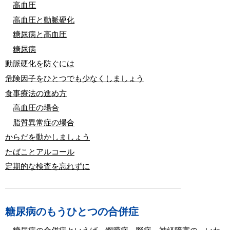
高血圧
高血圧と動脈硬化
糖尿病と高血圧
糖尿病
動脈硬化を防ぐには
危険因子をひとつでも少なくしましょう
食事療法の進め方
高血圧の場合
脂質異常症の場合
からだを動かしましょう
たばことアルコール
定期的な検査を忘れずに
糖尿病のもうひとつの合併症