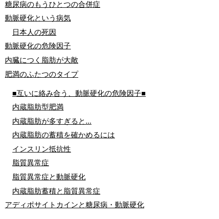
糖尿病のもうひとつの合併症
動脈硬化という病気
日本人の死因
動脈硬化の危険因子
内臓につく脂肪が大敵
肥満のふたつのタイプ
■互いに絡み合う、動脈硬化の危険因子■
内蔵脂肪型肥満
内蔵脂肪が多すぎると...
内蔵脂肪の蓄積を確かめるには
インスリン抵抗性
脂質異常症
脂質異常症と動脈硬化
内蔵脂肪蓄積と脂質異常症
アディポサイトカインと糖尿病・動脈硬化