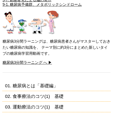
9-1. 糖尿病予備群、メタボリックシンドローム
糖尿病3分間ラーニングは、糖尿病患者さんがマスターしておき
たい糖尿病の知識を、 テーマ別に約3分にまとめた新しいタイ
プの糖尿病学習用動画です。
糖尿病3分間ラーニング へ ▶
01. 糖尿病とは「基礎編」
02. 食事療法のコツ(1) 基礎
03. 運動療法のコツ(1) 基礎