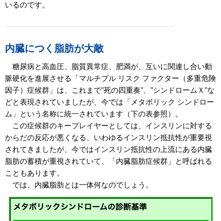
いるのです。
内臓につく脂肪が大敵
糖尿病と高血圧、脂質異常症、肥満が、互いに関連し合い動
脈硬化を進展させる「マルチプル リスク ファクター（多重危険
因子）症候群」は、これまで"死の四重奏"、"シンドロームＸ"な
どと表現されていましたが、今では「メタボリック シンドロー
ム」という名称に統一されています（下の表参照）。
この症候群のキープレイヤーとしては、インスリンに対する
からだの反応が悪くなる、いわゆるインスリン抵抗性が重要視
されてきましたが、今ではインスリン抵抗性の上流にある内臓
脂肪の蓄積が重視されていて、「内臓脂肪症候群」と呼ばれる
こともあります。
では、内臓脂肪とは一体何なのでしょう。