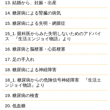
13. 結婚から、妊娠・出産
14. 糖尿病による腎臓の病気
15. 糖尿病による失明・網膜症
15_1. 眼科医からみた失明しないためのアドバイ
ス 『生活エンジョイ物語』より
16. 糖尿病と脳梗塞・心筋梗塞
17. 足の手入れ
18. 糖尿病による神経障害
18_1. 糖尿病からの危険信号神経障害 『生活エ
ンジョイ物語』より
19. 糖尿病の検査
20. 低血糖