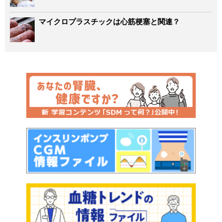
マイクロプラスチックは心筋梗塞と関連？