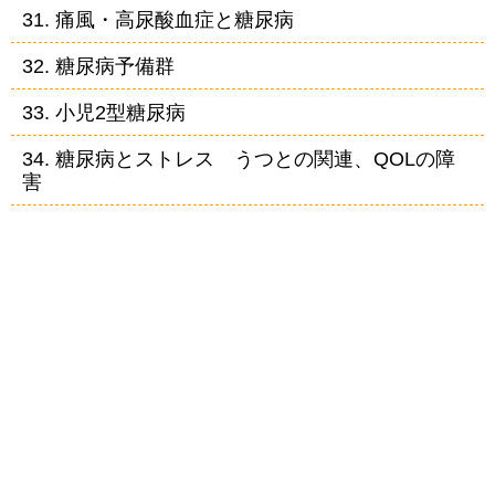
31. 痛風・高尿酸血症と糖尿病
32. 糖尿病予備群
33. 小児2型糖尿病
34. 糖尿病とストレス うつとの関連、QOLの障
害