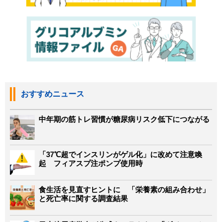
おすすめニュース
中年期の筋トレ習慣が糖尿病リスク低下につながる
「37℃超でインスリンがゲル化」に改めて注意喚
起 フィアスプ注ポンプ使用時
食生活を見直すヒントに 「栄養素の組み合わせ」
と死亡率に関する調査結果