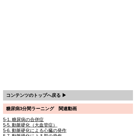
コンテンツのトップへ戻る ▶
糖尿病3分間ラーニング 関連動画
5-1. 糖尿病の合併症
5-5. 動脈硬化（大血管症）
5-6. 動脈硬化による心臓の発作
5-7. 動脈硬化による脳の発作