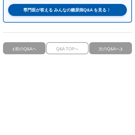
専門医が答える みんなの糖尿病Q&A を見る 〉
前のQ&Aへ
Q&A TOPへ
次のQ&Aへ