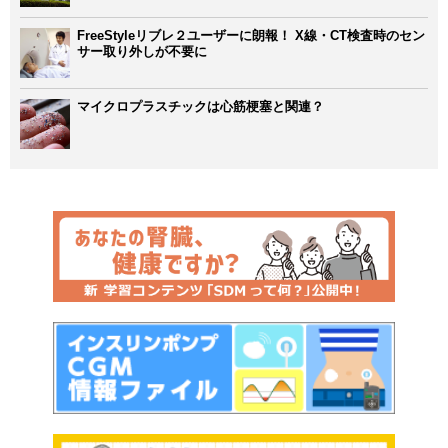
FreeStyleリブレ２ユーザーに朗報！ X線・CT検査時のセン
サー取り外しが不要に
マイクロプラスチックは心筋梗塞と関連？