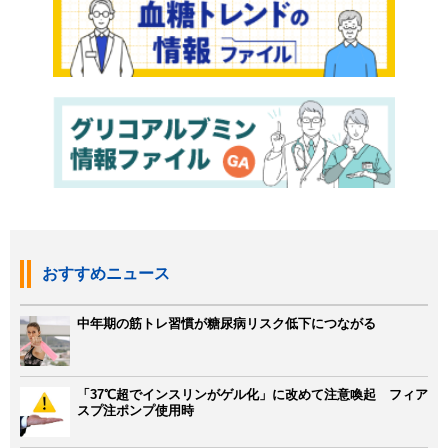
おすすめニュース
中年期の筋トレ習慣が糖尿病リスク低下につながる
「37℃超でインスリンがゲル化」に改めて注意喚起 フィア
スプ注ポンプ使用時