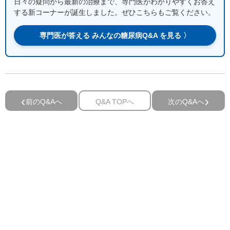
日々の疑問から最新の治療まで、専門医がわかりやすくお答え
する新コーナーが誕生しました。ぜひこちらもご覧ください。
専門医が答える みんなの糖尿病Q&A を見る 〉
前のQ&Aへ
Q&A TOPへ
次のQ&Aへ