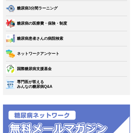
糖尿病3分間ラーニング
糖尿病の医療費・保険・制度
糖尿病患者さんの病院検索
ネットワークアンケート
国際糖尿病支援基金
専門医が答える
みんなの糖尿病Q&A