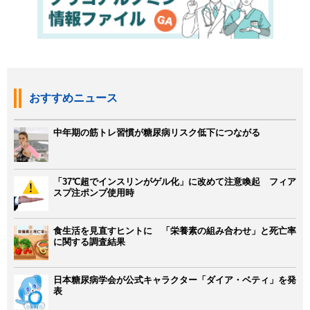
おすすめニュース
中年期の筋トレ習慣が糖尿病リスク低下につながる
「37℃超でインスリンがゲル化」に改めて注意喚起 フィア
スプ注ポンプ使用時
食生活を見直すヒントに 「栄養素の組み合わせ」と死亡率
に関する調査結果
日本糖尿病学会が公式キャラクター「ダイア・ベティ」を発
表