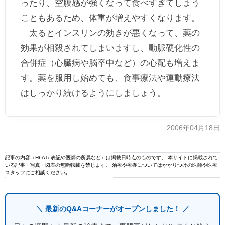
ったり、空腹感が強くなって食べすぎてしまう
こともあるため、体重が増えやすくなります。
太るとインスリンの効きが悪くなって、薬の
効果が相殺されてしまいますし、動脈硬化性の
合併症（心臓病や脳卒中など）の心配も増えま
す。薬を服用し始めても、食事療法や運動療法
はしっかり続けるようにしましょう。
2006年04月18日
記事の内容（HbA1c表記や医師の所属など）は掲載日時点のものです。 本サイトに掲載されて
いる記事・写真・図表の無断転載を禁じます。 治療や療養についてはかかりつけの医師や医療
スタッフにご相談ください｡
＼ 最新のQ&Aコーナーがオープンしました！ ／