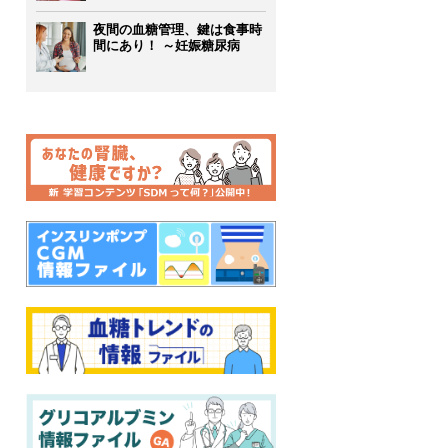
夜間の血糖管理、鍵は食事時
間にあり！ ～妊娠糖尿病