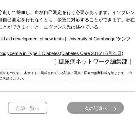
刺して採血し、血糖自己測定を行う必要があります。イソプレン
糖自己測定を行わなくとも、緊急に対応することができます。潜在
ことができます」と、エヴァンス氏は述べている。
could aid development of new tests | University of Cambridge(ケンブ
ypoglycemia in Type 1 Diabetes(Diabetes Care 2016年6月21日)
［ 糖尿病ネットワーク編集部 ］
時点のものです。 本サイトに掲載されている記事・写真・図表の無断転載を禁じます。 治
ご相談ください｡
記事一覧へ
次の記事へ