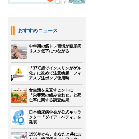
おすすめニュース
中年期の筋トレ習慣が糖尿病
リスク低下につながる
「37℃超でインスリンがゲル
化」に改めて注意喚起 フィ
アスプ注ポンプ使用時
食生活を見直すヒントに
「栄養素の組み合わせ」と死
亡率に関する調査結果
日本糖尿病学会が公式キャラ
クター「ダイア・ベティ」を
発表
1996年から、あなたと共に歩