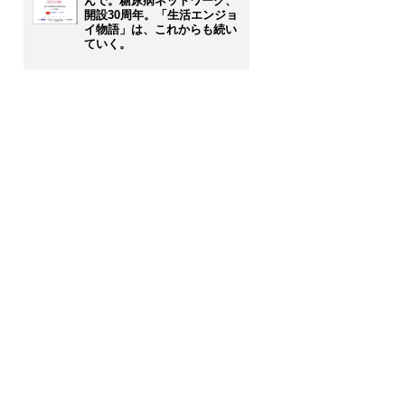
んで。糖尿病ネットワーク、
開設30周年。「生活エンジョ
イ物語」は、これからも続い
ていく。