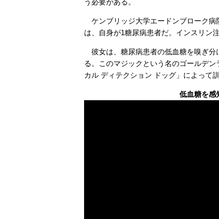
う必要がある。
ケンブリッジ大学エードンブローク病院
は、自身が1糖尿病患者だ。インスリン
彼女は、糖尿病患者の低血糖を嗅ぎ分け
る。このマジックという名のゴールデン
カル ディテクション ドッグ」によって
低血糖を感