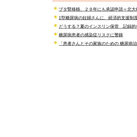
ブタ腎移植、２９年にも承認申請＝北大
1型糖尿病の妊婦さんに、経済的支援制
どうする？夏のインスリン保管 記録的
糖尿病患者の感染症リスクに警鐘
「患者さんとその家族のための 糖尿病治