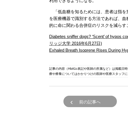
利用できるようになる。
「低血糖を知るためには、患者は指を穿
を医療機器で識別する方法であれば、血
的に命に関わる合併症のリスクを減らす
Diabetes sniffer dogs? ‘Scent’ of hypos 
リッジ大学 2016年6月27日)
Exhaled Breath Isoprene Rises During H
記事の内容（HbA1c表記や医師の所属など）は掲載日
療や療養についてはかかりつけの医師や医療スタッフに
前の記事へ