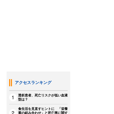
アクセスランキング
透析患者、死亡リスクが低い血液
型は？
食生活を見直すヒントに 「栄養
素の組み合わせ」と死亡率に関す