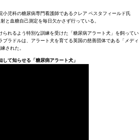
小児科の糖尿病専門看護師であるクレア ペスタフィールド氏
注射と血糖自己測定を毎日欠かさず行っている。
られるよう特別な訓練を受けた「糖尿病アラート犬」を飼ってい
ラブラドルは、アラート犬を育てる英国の慈善団体である「メディ
訓練された。
知して知らせる「糖尿病アラート犬」