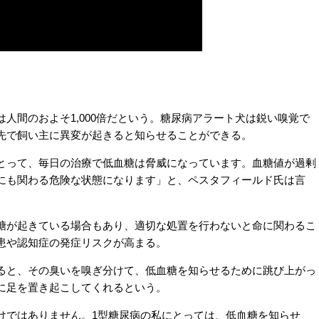
間のおよそ1,000倍だという。糖尿病アラート犬は鋭い嗅覚で
先で飼い主に異変が起きると知らせることができる。
って、毎日の治療で低血糖は脅威になっています。血糖値が過剰
にも関わる危険な状態になります」と、ペスタフィールド氏は言
が起きている場合もあり、適切な処置を行わないと命に関わるこ
患や認知症の発症リスクが高まる。
と、その臭いを嗅ぎ分けて、低血糖を知らせるために跳び上がっ
に足を置き起こしてくれるという。
ではありません。1型糖尿病の私にとっては、低血糖を知らせ