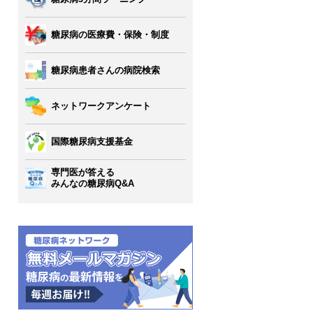
糖尿病の医療費・保険・制度
糖尿病患者さんの病院検索
ネットワークアンケート
国際糖尿病支援基金
専門医が答える
みんなの糖尿病Q&A