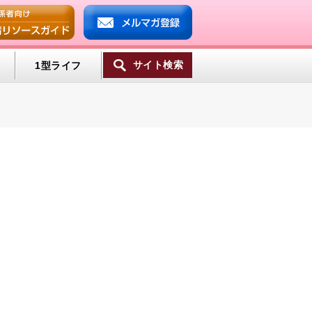
サイト検索
1型ライフ
一覧へ
ンプ
ミン