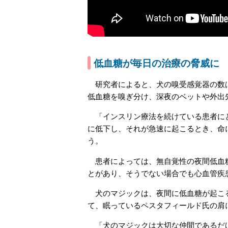
低血糖が毎日の治療の脅威に
研究者によると、犬の嗅受感覚器の数は人
低血糖を嗅ぎ分け、深夜のベットや外出
「インスリン療法を続けている患者にと
に低下し、それが急速に起こるとき、命
う。
患者によっては、無自覚性の夜間低血糖
とがあり、そうでない場合でも心血管疾
犬のマジックは、夜間に低血糖が起こる
て、眠っているペスタフィールド氏の肩
「犬のマジックは大切な仲間であるだけ