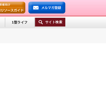
サイト検索
1型ライフ
一覧へ
ンプ
ミン