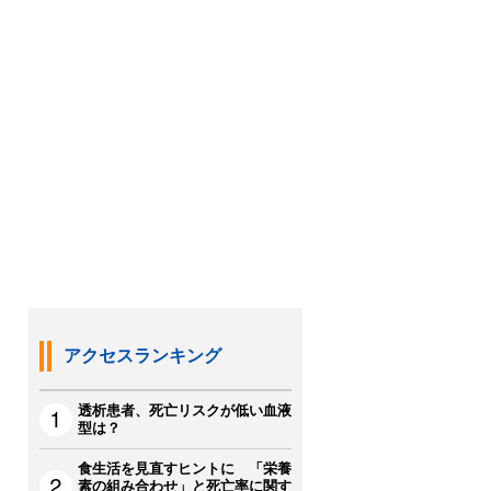
アクセスランキング
透析患者、死亡リスクが低い血液
型は？
食生活を見直すヒントに 「栄養
素の組み合わせ」と死亡率に関す