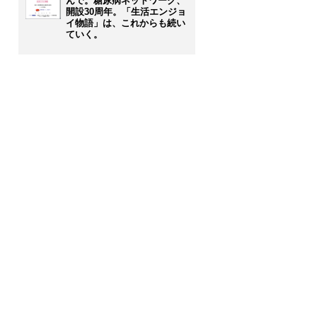
んで。糖尿病ネットワーク、
開設30周年。「生活エンジョ
イ物語」は、これからも続い
ていく。