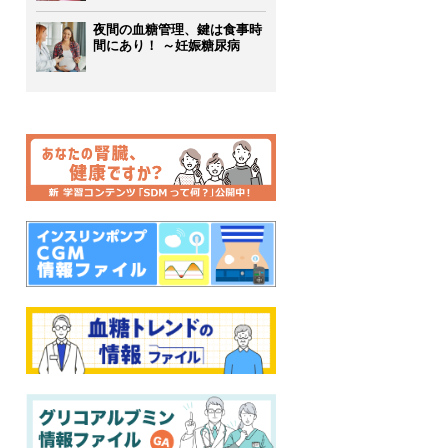
夜間の血糖管理、鍵は食事時
間にあり！ ～妊娠糖尿病