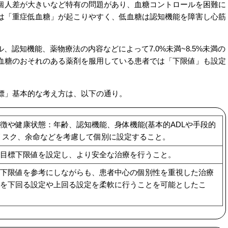
個人差が大きいなど特有の問題があり、血糖コントロールを困難に
は「重症低血糖」が起こりやすく、低血糖は認知機能を障害し心筋
、認知機能、薬物療法の内容などによって7.0%未満~8.5%未満の
低血糖のおそれのある薬剤を服用している患者では「下限値」も設定
標」基本的な考え方は、以下の通り。
徴や健康状態：年齢、認知機能、身体機能(基本的ADLや手段的
のリスク、余命などを考慮して個別に設定すること。
目標下限値を設定し、より安全な治療を行うこと。
下限値を参考にしながらも、患者中心の個別性を重視した治療
を下回る設定や上回る設定を柔軟に行うことを可能としたこ