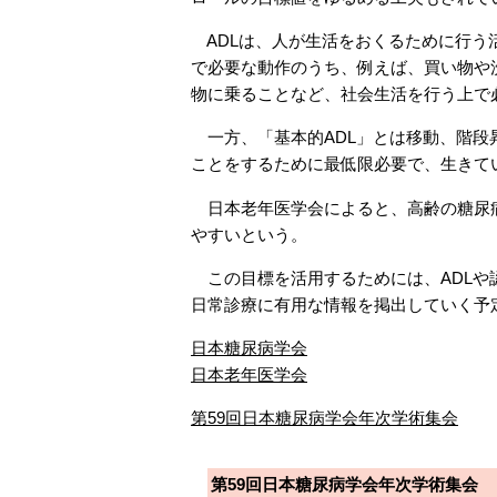
ADLは、人が生活をおくるために行う
で必要な動作のうち、例えば、買い物や
物に乗ることなど、社会生活を行う上で
一方、「基本的ADL」とは移動、階段
ことをするために最低限必要で、生きて
日本老年医学会によると、高齢の糖尿病患者
やすいという。
この目標を活用するためには、ADLや
日常診療に有用な情報を掲出していく予
日本糖尿病学会
日本老年医学会
第59回日本糖尿病学会年次学術集会
第59回日本糖尿病学会年次学術集会