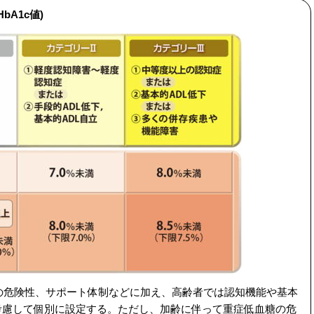
A1c値)
の危険性、サポート体制などに加え、高齢者では認知機能や基本
も考慮して個別に設定する。ただし、加齢に伴って重症低血糖の危