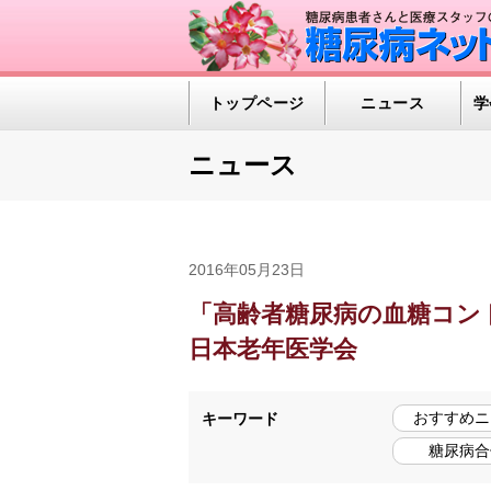
トップページ
ニュース
学
ニュース
2016年05月23日
「高齢者糖尿病の血糖コン
日本老年医学会
おすすめニ
キーワード
糖尿病合