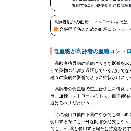
高齢者以外の血糖コントロール目標は
合併症予防のための血糖コントロール目標
低血糖が高齢者の血糖コント
高齢者糖尿病の治療に大きな影響をおよ
って薬物の代謝が遅延しているだけでな
種々の疾病の影響でさらに症状が出にく
高齢者の低血糖で重症合併症を併発しや
展、血糖コントロールの不良、自律神経
避けるべきだという。
特に経口血糖降下薬のなかでも強い血糖
使用する際には十分な配慮が必要となり、単
でも、SU薬と併用する場合は注意を要