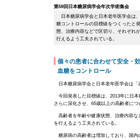
第59回日本糖尿病学会年次学術集会
日本糖尿病学会と日本老年医学会は、
糖コントロールの目標値をつくったと
態、治療内容などで区切り、それぞれ
行えるよう工夫されている。
個々の患者に合わせて安全・
血糖をコントロール
日本糖尿病学会と日本老年医学会は「高齢
今回発表した目標値は、2013年に日
さらに深化させ、65歳以上の高齢者に
高齢者を年齢や健康状態、治療内容など
を行えるよう工夫されている。
糖尿病の高齢者は増加しており、国内の糖