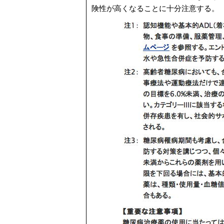
険性が高くなることに十分注意する。