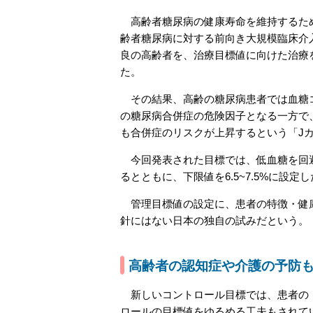
高齢者糖尿病の健康寿命を維持するため
齢者糖尿病に対する前向き大規模臨床介入研
良の高齢者を、治療目標値に向けた治療
た。
その結果、高齢の糖尿病患者では血糖コ
の糖尿病合併症の危険因子となる一方で、
も合併症のリスクが上昇するという「J
今回発表された目標では、低血糖を回避す
るとともに、下限値を6.5~7.5%に設
管理目標値の設定に、患者の特徴・健康
針にはない日本の独自の試みだという。
高齢者の認知症や介護の予防
新しいコントロール目標では、患者の「
ロールの目標値をゆるめる工夫もされて