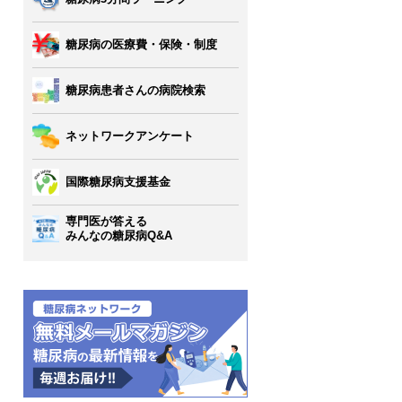
糖尿病の医療費・保険・制度
糖尿病患者さんの病院検索
ネットワークアンケート
国際糖尿病支援基金
専門医が答える
みんなの糖尿病Q&A