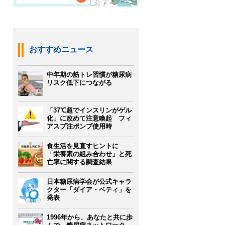
おすすめニュース
中年期の筋トレ習慣が糖尿病
リスク低下につながる
「37℃超でインスリンがゲル
化」に改めて注意喚起 フィ
アスプ注ポンプ使用時
食生活を見直すヒントに
「栄養素の組み合わせ」と死
亡率に関する調査結果
日本糖尿病学会が公式キャラ
クター「ダイア・ベティ」を
発表
1996年から、あなたと共に歩