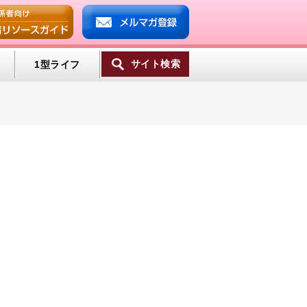
サイト検索
1型ライフ
ンプ
ミン
一覧へ