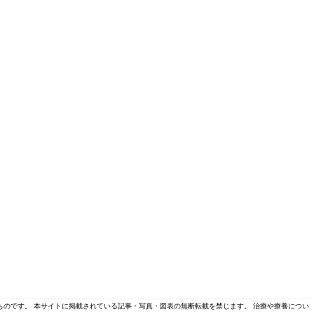
のものです。 本サイトに掲載されている記事・写真・図表の無断転載を禁じます。 治療や療養につい