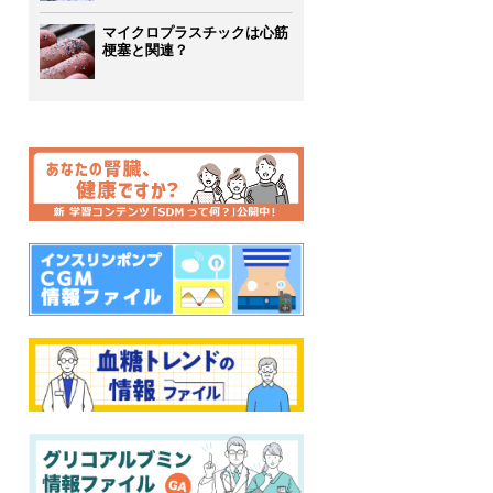
マイクロプラスチックは心筋
梗塞と関連？