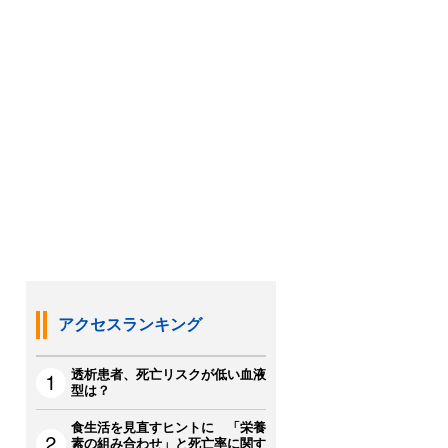
アクセスランキング
透析患者、死亡リスクが低い血液
型は？
食生活を見直すヒントに 「栄養
素の組み合わせ」と死亡率に関す