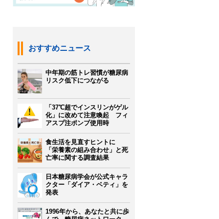
おすすめニュース
中年期の筋トレ習慣が糖尿病
リスク低下につながる
「37℃超でインスリンがゲル
化」に改めて注意喚起 フィ
アスプ注ポンプ使用時
食生活を見直すヒントに
「栄養素の組み合わせ」と死
亡率に関する調査結果
日本糖尿病学会が公式キャラ
クター「ダイア・ベティ」を
発表
1996年から、あなたと共に歩