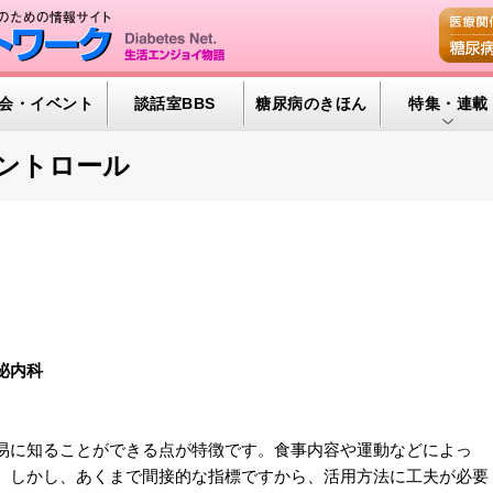
会・イベント
談話室BBS
糖尿病のきほん
特集・連載
腎臓の健康道
ントロール
インスリンポ
血糖トレンド
グリコアルブ
特集・連載 
泌内科
に知ることができる点が特徴です。食事内容や運動などによっ
。しかし、あくまで間接的な指標ですから、活用方法に工夫が必要