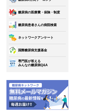
糖尿病の医療費・保険・制度
糖尿病患者さんの病院検索
ネットワークアンケート
国際糖尿病支援基金
専門医が答える
みんなの糖尿病Q&A