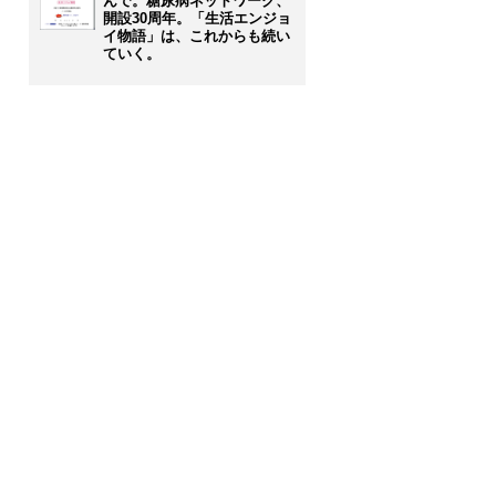
んで。糖尿病ネットワーク、
開設30周年。「生活エンジョ
イ物語」は、これからも続い
ていく。