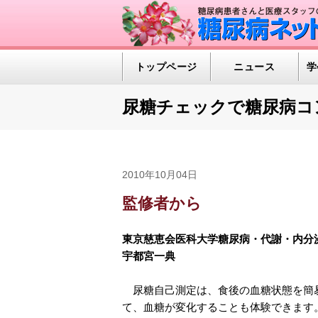
トップページ
ニュース
学
尿糖チェックで糖尿病コ
2010年10月04日
監修者から
東京慈恵会医科大学糖尿病・代謝・内分
宇都宮一典
尿糖自己測定は、食後の血糖状態を簡易
て、血糖が変化することも体験できます