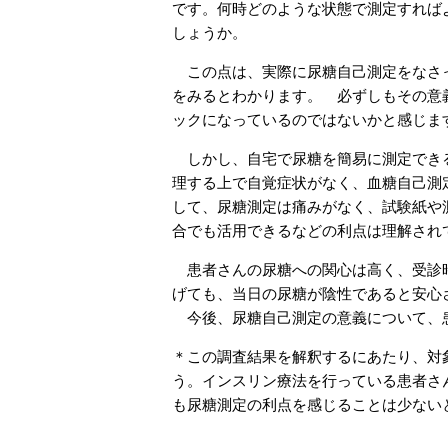
です。何時どのような状態で測定すれば
しょうか。
この点は、実際に尿糖自己測定をなさっ
をみるとわかります。 必ずしもその意
ックになっているのではないかと感じま
しかし、自宅で尿糖を簡易に測定できる
理する上で自覚症状がなく、血糖自己測
して、尿糖測定は痛みがなく、試験紙や
合でも活用できるなどの利点は理解され
患者さんの尿糖への関心は高く、受診時
げても、当日の尿糖が陰性であると安心
今後、尿糖自己測定の意義について、
＊この調査結果を解釈するにあたり、対
う。インスリン療法を行っている患者さ
も尿糖測定の利点を感じることは少ない