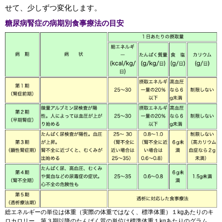
せて、少しずつ変化します。
糖尿病腎症の病期別食事療法の目安
総エネルギーの単位は体重（実際の体重ではなく、標準体重）１kgあたりのキ
ロカロリー、第３期以降のたんぱく質の単位は標準体重１kgあたりのグラム