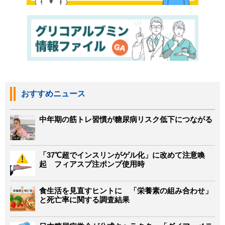
おすすめニュース
中年期の筋トレ習慣が糖尿病リスク低下につながる
「37℃超でインスリンがゲル化」に改めて注意喚
起 フィアスプ注ポンプ使用時
食生活を見直すヒントに 「栄養素の組み合わせ」
と死亡率に関する調査結果