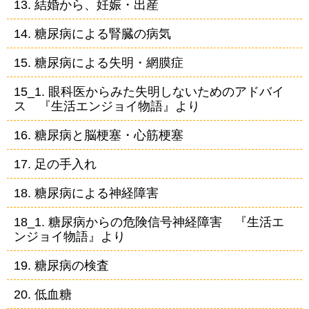
13. 結婚から、妊娠・出産
14. 糖尿病による腎臓の病気
15. 糖尿病による失明・網膜症
15_1. 眼科医からみた失明しないためのアドバイ
ス 『生活エンジョイ物語』より
16. 糖尿病と脳梗塞・心筋梗塞
17. 足の手入れ
18. 糖尿病による神経障害
18_1. 糖尿病からの危険信号神経障害 『生活エ
ンジョイ物語』より
19. 糖尿病の検査
20. 低血糖