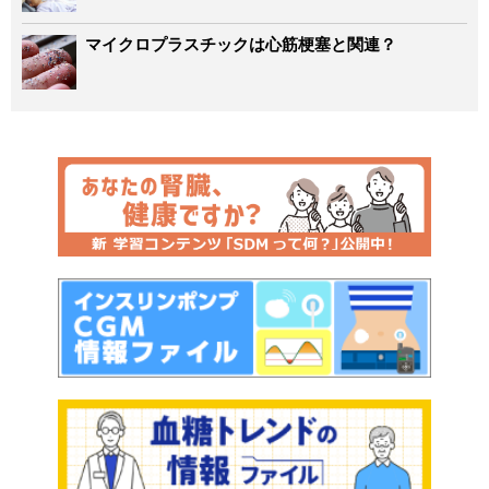
マイクロプラスチックは心筋梗塞と関連？