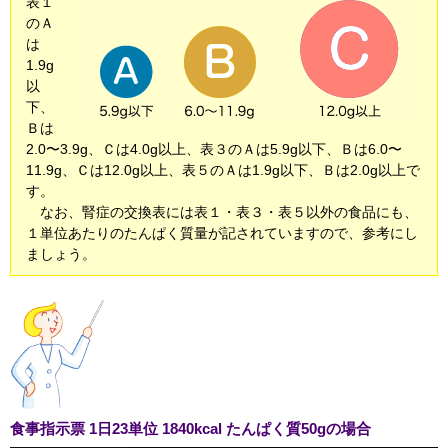
表１
のＡ
は
1.9g
以
下、
Ｂは
2.0〜3.9g、Ｃは4.0g以上、表３のＡは5.9g以下、Ｂは6.0〜
11.9g、Ｃは12.0g以上、表５のＡは1.9g以下、Ｂは2.0g以上で
す。
なお、腎症の交換表には表１・表３・表５以外の食品にも、
１単位あたりのたんぱく質量が記されていますので、参考にし
ましょう。
食事指示票 1日23単位 1840kcal たんぱく質50gの場合