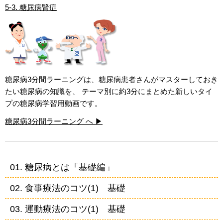
5-3. 糖尿病腎症
糖尿病3分間ラーニングは、糖尿病患者さんがマスターしておき
たい糖尿病の知識を、 テーマ別に約3分にまとめた新しいタイ
プの糖尿病学習用動画です。
糖尿病3分間ラーニング へ ▶
01. 糖尿病とは「基礎編」
02. 食事療法のコツ(1) 基礎
03. 運動療法のコツ(1) 基礎