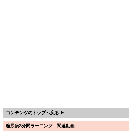
コンテンツのトップへ戻る ▶
糖尿病3分間ラーニング 関連動画