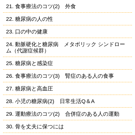
21. 食事療法のコツ(2) 外食
22. 糖尿病の人の性
23. 口の中の健康
24. 動脈硬化と糖尿病 メタボリック シンドロー
ム（代謝症候群）
25. 糖尿病と感染症
26. 食事療法のコツ(3) 腎症のある人の食事
27. 糖尿病と高血圧
28. 小児の糖尿病(2) 日常生活Q＆A
29. 運動療法のコツ(2) 合併症のある人の運動
30. 骨を丈夫に保つには