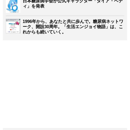
日本糖尿病学会が公式キャラクター「ダイア・ベテ
ィ」を発表
1996年から、あなたと共に歩んで。糖尿病ネットワ
ーク、開設30周年。「生活エンジョイ物語」は、こ
れからも続いていく。