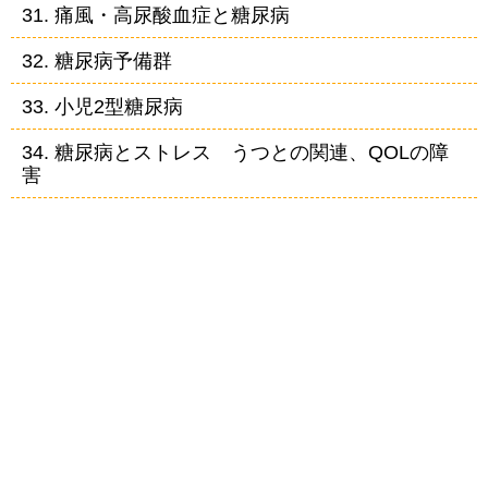
31. 痛風・高尿酸血症と糖尿病
32. 糖尿病予備群
33. 小児2型糖尿病
34. 糖尿病とストレス うつとの関連、QOLの障
害