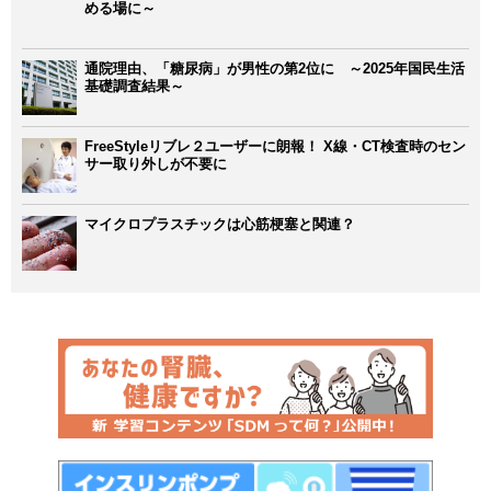
める場に～
通院理由、「糖尿病」が男性の第2位に ～2025年国民生活
基礎調査結果～
FreeStyleリブレ２ユーザーに朗報！ X線・CT検査時のセン
サー取り外しが不要に
マイクロプラスチックは心筋梗塞と関連？