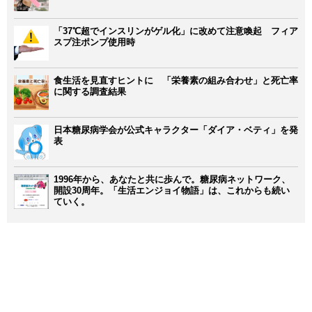
「37℃超でインスリンがゲル化」に改めて注意喚起 フィア
スプ注ポンプ使用時
食生活を見直すヒントに 「栄養素の組み合わせ」と死亡率
に関する調査結果
日本糖尿病学会が公式キャラクター「ダイア・ベティ」を発
表
1996年から、あなたと共に歩んで。糖尿病ネットワーク、
開設30周年。「生活エンジョイ物語」は、これからも続い
ていく。