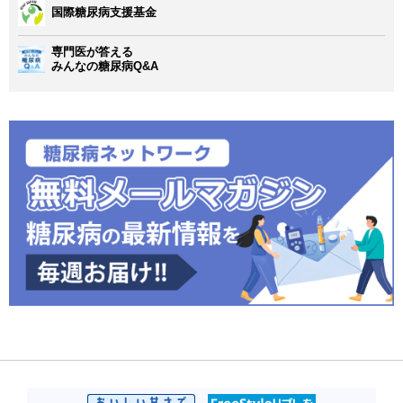
国際糖尿病支援基金
専門医が答える
みんなの糖尿病Q&A