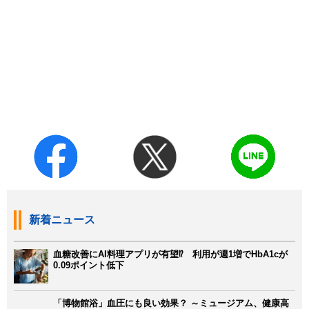
新着ニュース
血糖改善にAI料理アプリが有望⁉ 利用が週1増でHbA1cが
0.09ポイント低下
「博物館浴」血圧にも良い効果？ ～ミュージアム、健康高