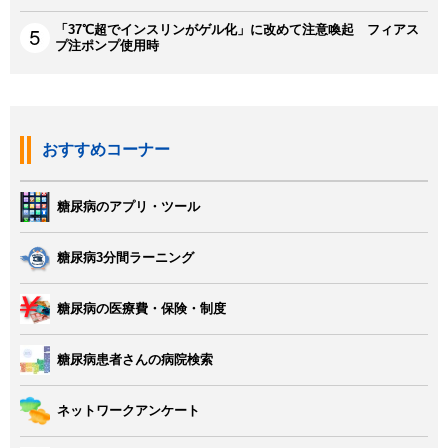
「37℃超でインスリンがゲル化」に改めて注意喚起 フィアス
プ注ポンプ使用時
おすすめコーナー
糖尿病のアプリ・ツール
糖尿病3分間ラーニング
糖尿病の医療費・保険・制度
糖尿病患者さんの病院検索
ネットワークアンケート