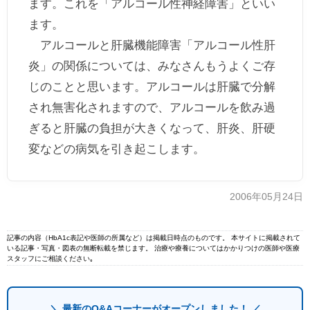
ます。これを「アルコール性神経障害」といい
ます。
アルコールと肝臓機能障害「アルコール性肝
炎」の関係については、みなさんもうよくご存
じのことと思います。アルコールは肝臓で分解
され無害化されますので、アルコールを飲み過
ぎると肝臓の負担が大きくなって、肝炎、肝硬
変などの病気を引き起こします。
2006年05月24日
記事の内容（HbA1c表記や医師の所属など）は掲載日時点のものです。 本サイトに掲載されて
いる記事・写真・図表の無断転載を禁じます。 治療や療養についてはかかりつけの医師や医療
スタッフにご相談ください｡
＼ 最新のQ&Aコーナーがオープンしました！ ／