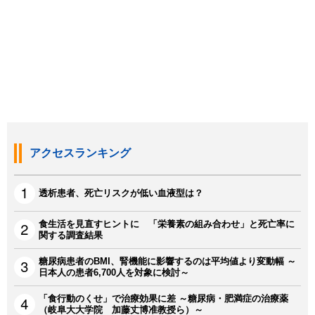
アクセスランキング
透析患者、死亡リスクが低い血液型は？
食生活を見直すヒントに 「栄養素の組み合わせ」と死亡率に
関する調査結果
糖尿病患者のBMI、腎機能に影響するのは平均値より変動幅 ～
日本人の患者6,700人を対象に検討～
「食行動のくせ」で治療効果に差 ～糖尿病・肥満症の治療薬
（岐阜大大学院 加藤丈博准教授ら）～