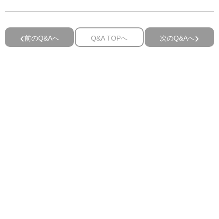
前のQ&Aへ
Q&A TOPへ
次のQ&Aへ