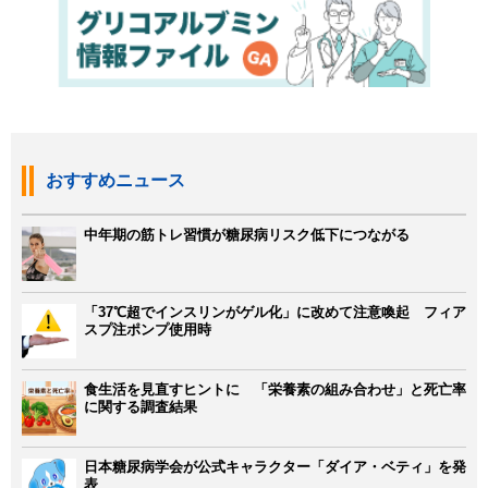
おすすめニュース
中年期の筋トレ習慣が糖尿病リスク低下につながる
「37℃超でインスリンがゲル化」に改めて注意喚起 フィア
スプ注ポンプ使用時
食生活を見直すヒントに 「栄養素の組み合わせ」と死亡率
に関する調査結果
日本糖尿病学会が公式キャラクター「ダイア・ベティ」を発
表