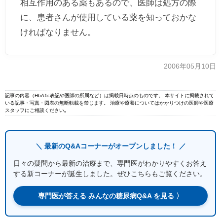
相互作用のある薬もあるので、医師は処方の際
に、患者さんが使用している薬を知っておかな
ければなりません。
2006年05月10日
記事の内容（HbA1c表記や医師の所属など）は掲載日時点のものです。 本サイトに掲載されて
いる記事・写真・図表の無断転載を禁じます。 治療や療養についてはかかりつけの医師や医療
スタッフにご相談ください｡
＼ 最新のQ&Aコーナーがオープンしました！ ／
日々の疑問から最新の治療まで、専門医がわかりやすくお答え
する新コーナーが誕生しました。ぜひこちらもご覧ください。
専門医が答える みんなの糖尿病Q&A を見る 〉