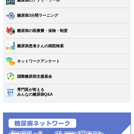
糖尿病のアプリ・ツール
糖尿病3分間ラーニング
糖尿病の医療費・保険・制度
糖尿病患者さんの病院検索
ネットワークアンケート
国際糖尿病支援基金
専門医が答える
みんなの糖尿病Q&A