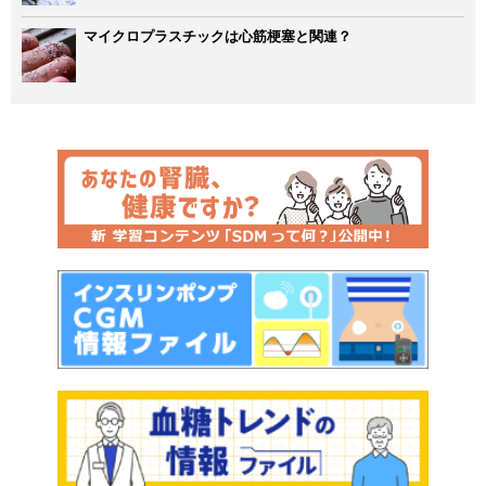
マイクロプラスチックは心筋梗塞と関連？