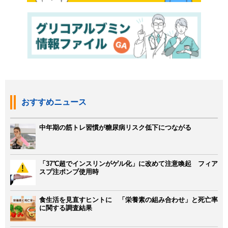
おすすめニュース
中年期の筋トレ習慣が糖尿病リスク低下につながる
「37℃超でインスリンがゲル化」に改めて注意喚起 フィア
スプ注ポンプ使用時
食生活を見直すヒントに 「栄養素の組み合わせ」と死亡率
に関する調査結果