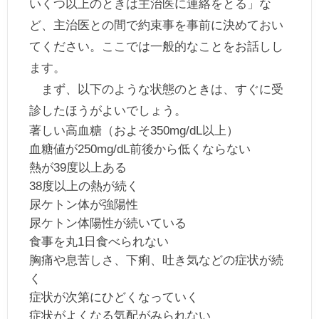
いくつ以上のときは主治医に連絡をとる」な
ど、主治医との間で約束事を事前に決めておい
てください。ここでは一般的なことをお話しし
ます。
まず、以下のような状態のときは、すぐに受
診したほうがよいでしょう。
著しい高血糖（およそ350mg/dL以上）
血糖値が250mg/dL前後から低くならない
熱が39度以上ある
38度以上の熱が続く
尿ケトン体が強陽性
尿ケトン体陽性が続いている
食事を丸1日食べられない
胸痛や息苦しさ、下痢、吐き気などの症状が続
く
症状が次第にひどくなっていく
症状がよくなる気配がみられない