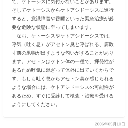
て、ケトーシスに気付かないことがあります。
そしてケトーシスからケトアシドーシスに進行
すると、意識障害や昏睡といった緊急治療が必
要な危険な状態に至ってしまいます。
なお、ケトーシスやケトアシドーシスでは、
呼気（吐く息）がアセトン臭と呼ばれる、腐敗
寸前の果物が出すような匂いがすることがあり
ます。アセトンはケトン体の一種で、揮発性が
あるため呼気に混ざって体外に出ていくからで
す。もしも吐く息からアセトン臭が感じられる
ような場合には、ケトアシドーシスの可能性が
あるため、すぐに受診して検査・治療を受ける
ようにしてください。
2006年05月10日