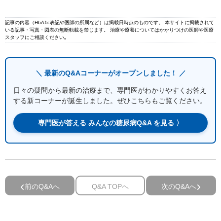
記事の内容（HbA1c表記や医師の所属など）は掲載日時点のものです。 本サイトに掲載されて
いる記事・写真・図表の無断転載を禁じます。 治療や療養についてはかかりつけの医師や医療
スタッフにご相談ください｡
＼ 最新のQ&Aコーナーがオープンしました！ ／
日々の疑問から最新の治療まで、専門医がわかりやすくお答え
する新コーナーが誕生しました。ぜひこちらもご覧ください。
専門医が答える みんなの糖尿病Q&A を見る 〉
前のQ&Aへ
Q&A TOPへ
次のQ&Aへ