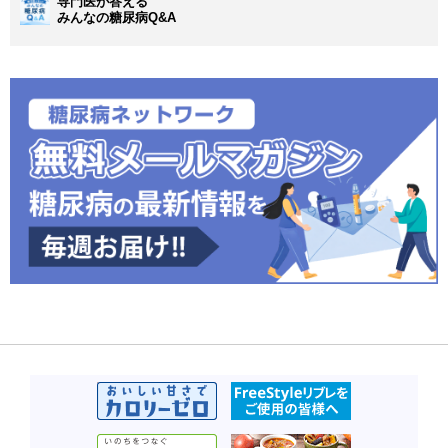
専門医が答える
みんなの糖尿病Q&A