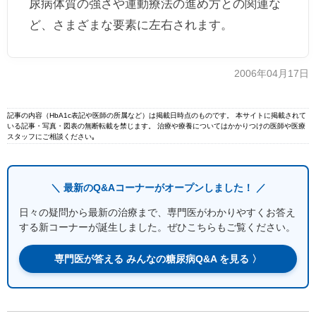
尿病体質の強さや運動療法の進め方との関連な
ど、さまざまな要素に左右されます。
2006年04月17日
記事の内容（HbA1c表記や医師の所属など）は掲載日時点のものです。 本サイトに掲載されて
いる記事・写真・図表の無断転載を禁じます。 治療や療養についてはかかりつけの医師や医療
スタッフにご相談ください｡
＼ 最新のQ&Aコーナーがオープンしました！ ／
日々の疑問から最新の治療まで、専門医がわかりやすくお答え
する新コーナーが誕生しました。ぜひこちらもご覧ください。
専門医が答える みんなの糖尿病Q&A を見る 〉