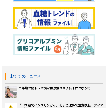
おすすめニュース
中年期の筋トレ習慣が糖尿病リスク低下につながる
「37℃超でインスリンがゲル化」に改めて注意喚起 フィア