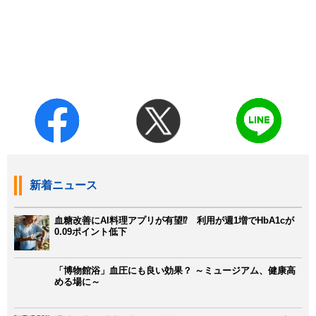
新着ニュース
血糖改善にAI料理アプリが有望⁉ 利用が週1増でHbA1cが
0.09ポイント低下
「博物館浴」血圧にも良い効果？ ～ミュージアム、健康高
める場に～