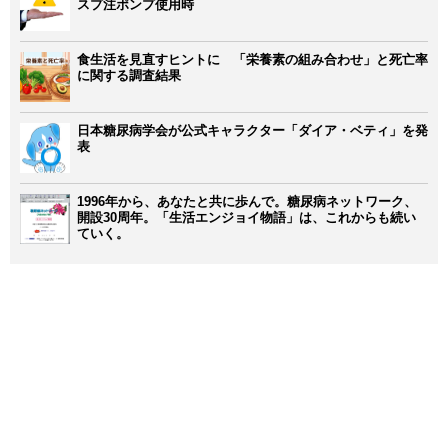
スプ注ポンプ使用時
食生活を見直すヒントに 「栄養素の組み合わせ」と死亡率
に関する調査結果
日本糖尿病学会が公式キャラクター「ダイア・ベティ」を発
表
1996年から、あなたと共に歩んで。糖尿病ネットワーク、
開設30周年。「生活エンジョイ物語」は、これからも続い
ていく。