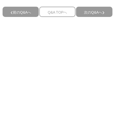
前のQ&Aへ
Q&A TOPへ
次のQ&Aへ