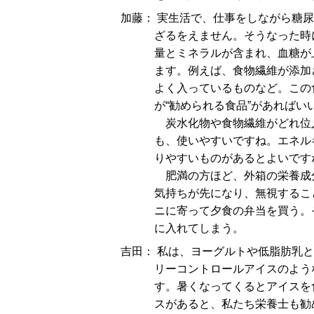
加藤： 実生活で、仕事をしながら糖
ざるをえません。そうなった時
量とミネラルが含まれ、血糖が
ます。例えば、食物繊維が添加
よく入っているものなど。この
が“勧められる食品”があればい
炭水化物や食物繊維がどれ位
も、使いやすいですね。エネルギー
りやすいものがあるとよいです
肥満の方ほど、外箱の栄養成
気持ちが先になり、無視するこ
ニに寄って夕食の弁当を買う。
に入れてしまう。
吉田： 私は、ヨーグルトや低脂肪乳
リーコントロールアイスのよう
す。暑くなってくるとアイスを
スがあると、私たち栄養士も勧