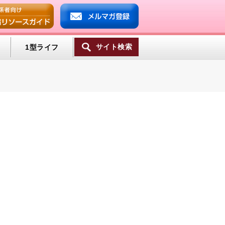
サイト検索
1型ライフ
ンプ
ミン
一覧へ