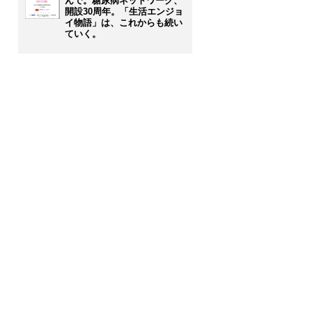
んで。糖尿病ネットワーク、
開設30周年。「生活エンジョ
イ物語」は、これからも続い
ていく。