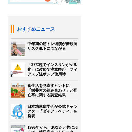
おすすめニュース
中年期の筋トレ習慣が糖尿病
リスク低下につながる
「37℃超でインスリンがゲル
化」に改めて注意喚起 フィ
アスプ注ポンプ使用時
食生活を見直すヒントに
「栄養素の組み合わせ」と死
亡率に関する調査結果
日本糖尿病学会が公式キャラ
クター「ダイア・ベティ」を
発表
1996年から、あなたと共に歩