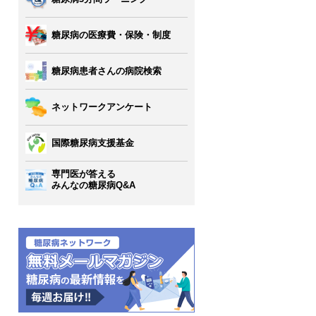
糖尿病の医療費・保険・制度
糖尿病患者さんの病院検索
ネットワークアンケート
国際糖尿病支援基金
専門医が答える
みんなの糖尿病Q&A