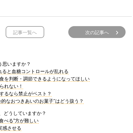
記事一覧へ
次の記事へ
どう思いますか？
入れると血糖コントロールが乱れる
間食を判断・調節できるようになってほしい
められない！
をするなら禁止がベスト？
社会的なおつきあいのお菓子"はどう扱う？
」、どうしていますか？
を食べる”方が難しい
を実感させる