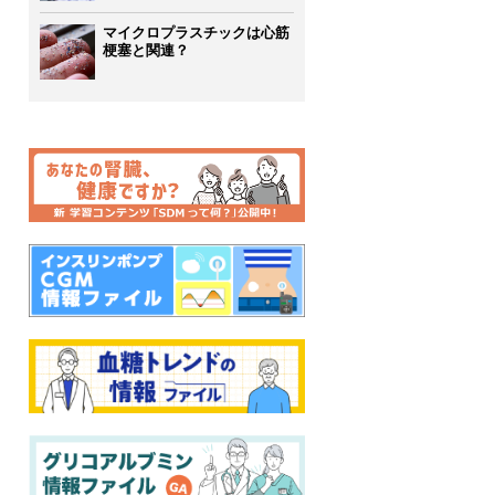
マイクロプラスチックは心筋
梗塞と関連？