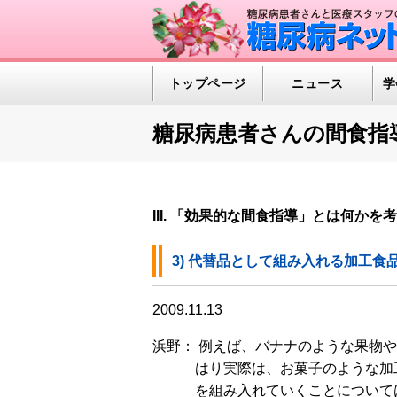
トップページ
ニュース
学
糖尿病患者さんの間食指
III. 「効果的な間食指導」とは何かを
3) 代替品として組み入れる加工食
2009.11.13
浜野： 例えば、バナナのような果物
はり実際は、お菓子のような加
を組み入れていくことについて