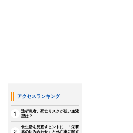
アクセスランキング
透析患者、死亡リスクが低い血液
型は？
食生活を見直すヒントに 「栄養
素の組み合わせ」と死亡率に関す