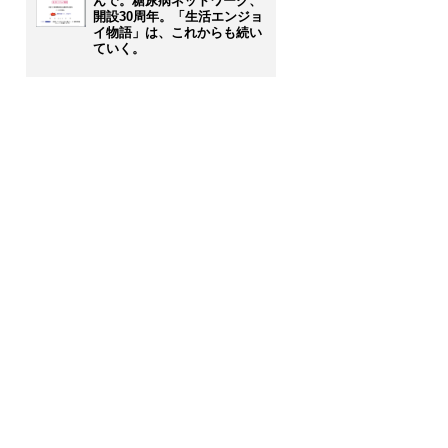
んで。糖尿病ネットワーク、
開設30周年。「生活エンジョ
イ物語」は、これからも続い
ていく。