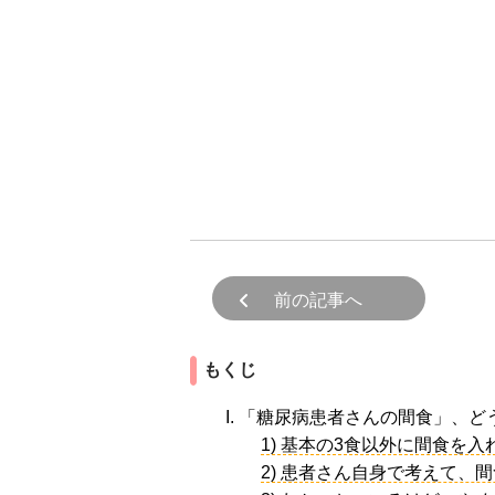
前の記事へ
もくじ
I. 「糖尿病患者さんの間食」、
1) 基本の3食以外に間食を
2) 患者さん自身で考えて、