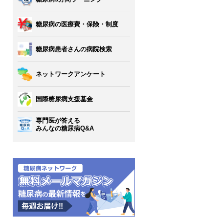
糖尿病の医療費・保険・制度
糖尿病患者さんの病院検索
ネットワークアンケート
国際糖尿病支援基金
専門医が答える
みんなの糖尿病Q&A