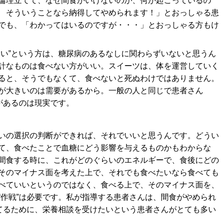
論理立てて、なぜ間食がいけないのか、何が起こっているの
 そういうことなら納得してやめられます！」とおっしゃる患
でも、「わかってはいるのですが・・・」とおっしゃる方もけ
良い”という方は、糖尿病のあるなしに関わらずいないと思うん
計なものは食べない方がいい。スイーツは、体を運営していく
ると、そうでもなくて、食べないと死ぬわけではありません。
が大きいのは需要があるから。一般の人と同じで患者さん
があるのは現実です。
いの選択の判断ができれば、それでいいと思うんです。どうい
て、食べたことで血糖にどう影響を与えるものかもわからな
間食する時に、これがどのぐらいのエネルギーで、食後にどの
そのマイナス面を考えた上で、それでも食べたいなら食べても
べていいというのではなく、食べる上で、そのマイナス面を、
“作戦”は必要です。私が指導する患者さんは、間食がやめられ
立てるために、栄養相談を受けたいという患者さんがとても多い