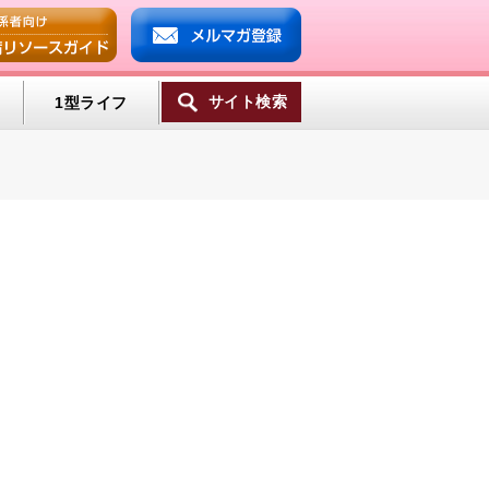
サイト検索
1型ライフ
ンプ
ミン
一覧へ