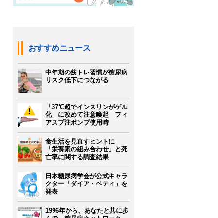
おすすめニュース
中年期の筋トレ習慣が糖尿病
リスク低下につながる
「37℃超でインスリンがゲル
化」に改めて注意喚起 フィ
アスプ注ポンプ使用時
食生活を見直すヒントに
「栄養素の組み合わせ」と死
亡率に関する調査結果
日本糖尿病学会が公式キャラ
クター「ダイア・ベティ」を
発表
1996年から、あなたと共に歩