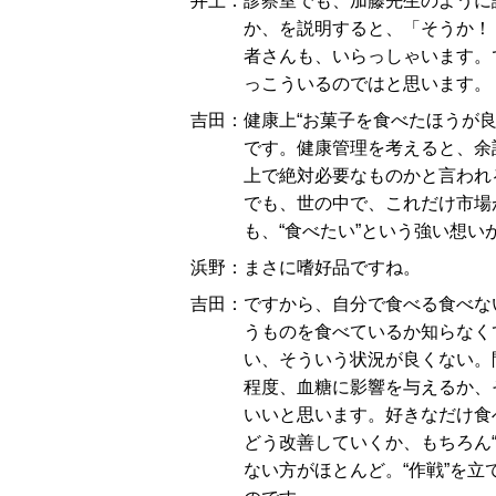
井上：診察室でも、加藤先生のように
か、を説明すると、「そうか！
者さんも、いらっしゃいます。
っこういるのではと思います。
吉田：健康上“お菓子を食べたほうが
です。健康管理を考えると、余
上で絶対必要なものかと言われ
でも、世の中で、これだけ市場
も、“食べたい”という強い想い
浜野：まさに嗜好品ですね。
吉田：ですから、自分で食べる食べな
うものを食べているか知らなく
い、そういう状況が良くない。
程度、血糖に影響を与えるか、
いいと思います。好きなだけ食
どう改善していくか、もちろん
ない方がほとんど。“作戦”を