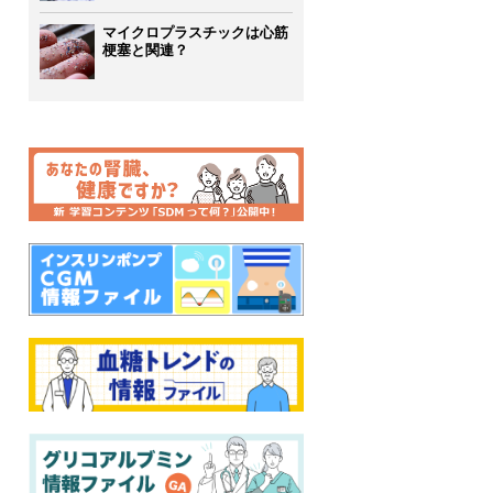
マイクロプラスチックは心筋
梗塞と関連？