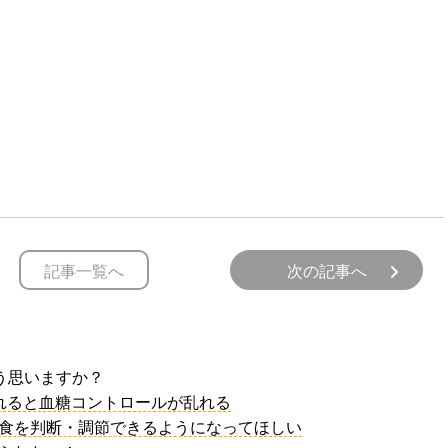
記事一覧へ
次の記事へ
どう思いますか？
入れると血糖コントロールが乱れる
間食を判断・調節できるようになってほしい