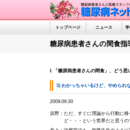
トップページ
ニュース
学
糖尿病患者さんの間食指
I. 「糖尿病患者さんの間食」、どう思
3) わかっちゃいるけど、やめられ
2009.09.30
浜野：ただ、すぐに理論から行動に移
ど・・・という世界だと思うの