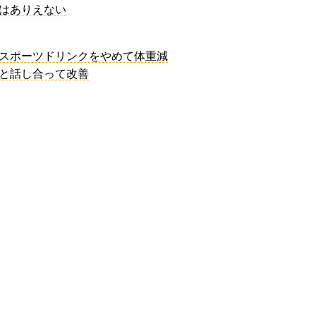
導はありえない
やスポーツドリンクをやめて体重減
んと話し合って改善