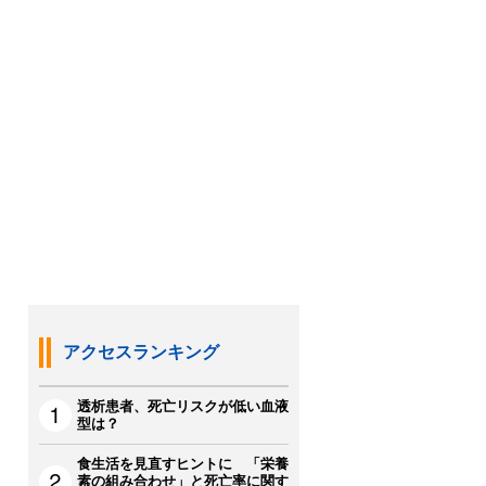
アクセスランキング
透析患者、死亡リスクが低い血液
型は？
食生活を見直すヒントに 「栄養
素の組み合わせ」と死亡率に関す