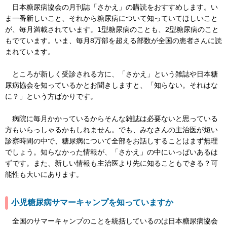
日本糖尿病協会の月刊誌「さかえ」の購読をおすすめします。い
ま一番新しいこと、それから糖尿病について知っていてほしいこと
が、毎月満載されています。1型糖尿病のことも、2型糖尿病のこと
もでています。いま、毎月8万部を超える部数が全国の患者さんに読
まれています。
ところが新しく受診される方に、「さかえ」という雑誌や日本糖
尿病協会を知っているかとお聞きしますと、「知らない。それはな
に？」という方ばかりです。
病院に毎月かかっているからそんな雑誌は必要ないと思っている
方もいらっしゃるかもしれません。でも、みなさんの主治医が短い
診察時間の中で、糖尿病について全部をお話しすることはまず無理
でしょう。知らなかった情報が、「さかえ」の中にいっぱいあるは
ずです。また、新しい情報も主治医より先に知ることもできる？可
能性も大いにありま
す。
小児糖尿病サマーキャンプを知っていますか
全国のサマーキャンプのことを統括しているのは日本糖尿病協会