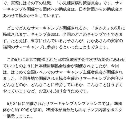
で、実際にはその下の組織、「小児糖尿病対策委員会」です。サマ
ーキャンプを開催する団体への助成金は、日本財団からの助成金と
あわせて協会から出しています。
どこでどんなサマーキャンプが開催されるか、「さかえ」の5月に
掲載されます。キャンプ参加は、全国のどこのキャンプでもできま
す。たとえば、東京に住んでいるお子さんが、おかあさんの実家の
福岡のサマーキャンプに参加するといったこともできます。
この5月に東京で開催された日本糖尿病学会年次学術集会にあわせ
ていつものように日本糖尿病協会総会が開催されましたが、今回
は、はじめて全国レベルでのサマーキャンプ主催者集会が開催され
ました。全国各地で開催される協会主催のサマーキャンプの内容が
どんなものか、どんなことに苦労しているか、こんなことはうまく
やっていますなど、お互いに知り合うためです。
5月24日に開催されたサマーキャンプカンファランスでは、36団
体から約100名が参加。25団体が自分たちのキャンプ内容をポスタ
ー展示しました。