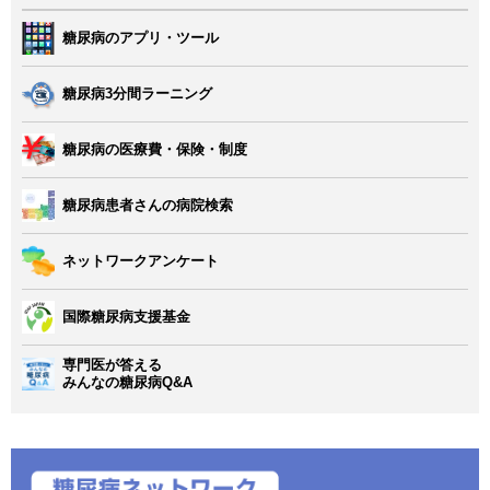
糖尿病のアプリ・ツール
糖尿病3分間ラーニング
糖尿病の医療費・保険・制度
糖尿病患者さんの病院検索
ネットワークアンケート
国際糖尿病支援基金
専門医が答える
みんなの糖尿病Q&A