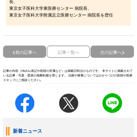
長、
東京女子医科大学東医療センター 病院長、
東京女子医科大学附属足立医療センター 病院長を歴任
前の記事へ
記事一覧へ
次の記事へ
記事の内容（HbA1c表記や医師の所属など）は掲載日時点のものです。 本サイトに掲載されて
いる記事・写真・図表の無断転載を禁じます。 治療や療養についてはかかりつけの医師や医療
スタッフにご相談ください｡
新着ニュース