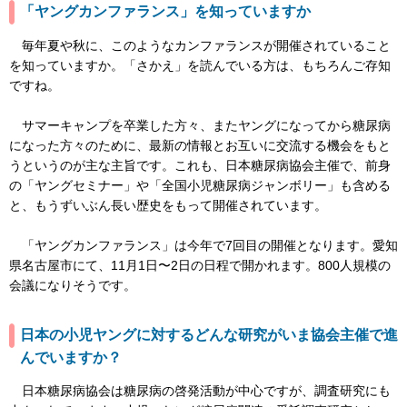
「ヤングカンファランス」を知っていますか
毎年夏や秋に、このようなカンファランスが開催されていること
を知っていますか。「さかえ」を読んでいる方は、もちろんご存知
ですね。
サマーキャンプを卒業した方々、またヤングになってから糖尿病
になった方々のために、最新の情報とお互いに交流する機会をもと
うというのが主な主旨です。これも、日本糖尿病協会主催で、前身
の「ヤングセミナー」や「全国小児糖尿病ジャンボリー」も含める
と、もうずいぶん長い歴史をもって開催されています。
「ヤングカンファランス」は今年で7回目の開催となります。愛知
県名古屋市にて、11月1日〜2日の日程で開かれます。800人規模の
会議になりそうです。
日本の小児ヤングに対するどんな研究がいま協会主催で進
んでいますか？
日本糖尿病協会は糖尿病の啓発活動が中心ですが、調査研究にも