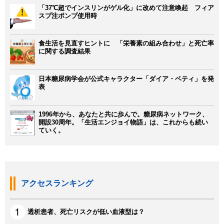
「37℃超でインスリンがゲル化」に改めて注意喚起 フィア
スプ注ポンプ使用時
食生活を見直すヒントに 「栄養素の組み合わせ」と死亡率
に関する調査結果
日本糖尿病学会が公式キャラクター「ダイア・ベティ」を発
表
1996年から、あなたと共に歩んで。糖尿病ネットワーク、
開設30周年。「生活エンジョイ物語」は、これからも続い
ていく。
アクセスランキング
透析患者、死亡リスクが低い血液型は？