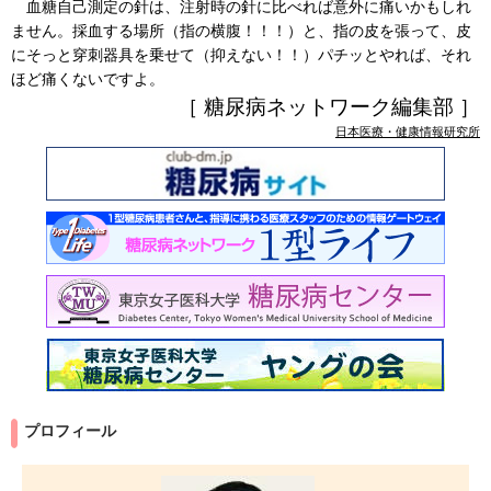
血糖自己測定の針は、注射時の針に比べれば意外に痛いかもしれ
ません。採血する場所（指の横腹！！！）と、指の皮を張って、皮
にそっと穿刺器具を乗せて（抑えない！！）パチッとやれば、それ
ほど痛くないですよ。
［ 糖尿病ネットワーク編集部 ］
日本医療・健康情報研究所
プロフィール