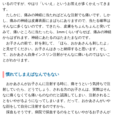
いるのですが、やはり「いいえ」というお答えが多くかえってきま
す。
たしかに、痛みの神経に当たればどんな注射でも痛いです。しか
し、痛みの神経は皮膚表面にまばらにありますので、当たる確率は
そんなに多くないのです。できたら、皮膚をちょんちょんと突いて
みて、痛いところに当たったら、1mmくらいずらせば、痛みの神経
からはずれます。神経にあたるのはたまたまなのです。
お子さんの前で、針を刺して、「ほら、おかあさんも刺したよ」
と見せてください。お子さんはきっと納得すると思います。そし
て、おかあさん自身インスリン注射がそんなに痛いものではないこ
とがわかります。
慣れてしまえばなんでもない
おかあさんがお子さんに注射する時に、痛そうという気持ちで注
射していたら、どうでしょう、される方のお子さんは、実際はそん
なに痛くなくても痛いものなのだと認識してしまい、注射されるこ
とをいやがるようになってしまいます。だって、おかあさんがいや
な顔をして自分に注射するのですから。
採血もそうです。病院で採血するのをとてもいやがるお子さんが