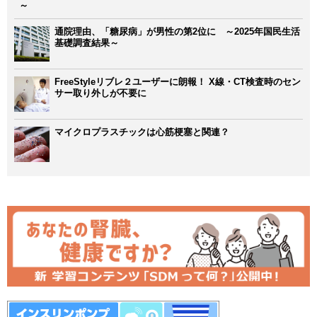
～
通院理由、「糖尿病」が男性の第2位に ～2025年国民生活
基礎調査結果～
FreeStyleリブレ２ユーザーに朗報！ X線・CT検査時のセン
サー取り外しが不要に
マイクロプラスチックは心筋梗塞と関連？