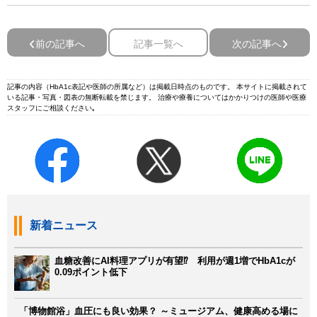
前の記事へ
記事一覧へ
次の記事へ
記事の内容（HbA1c表記や医師の所属など）は掲載日時点のものです。 本サイトに掲載されて
いる記事・写真・図表の無断転載を禁じます。 治療や療養についてはかかりつけの医師や医療
スタッフにご相談ください｡
新着ニュース
血糖改善にAI料理アプリが有望⁉ 利用が週1増でHbA1cが
0.09ポイント低下
「博物館浴」血圧にも良い効果？ ～ミュージアム、健康高める場に