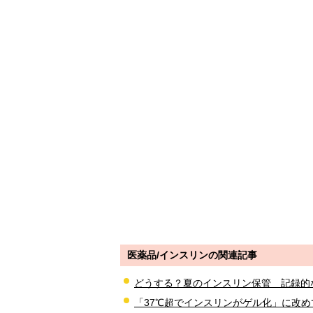
医薬品/インスリンの関連記事
どうする？夏のインスリン保管 記録的
「37℃超でインスリンがゲル化」に改