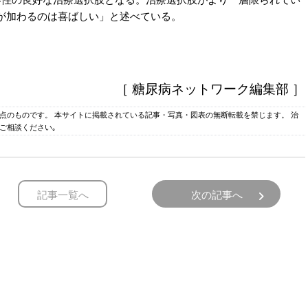
が加わるのは喜ばしい」と述べている。
［ 糖尿病ネットワーク編集部 ］
時点のものです。 本サイトに掲載されている記事・写真・図表の無断転載を禁じます。 治
ご相談ください｡
記事一覧へ
次の記事へ