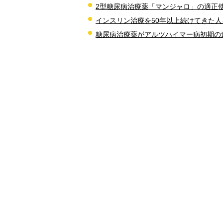
2型糖尿病治療薬「マンジャロ」の適正
インスリン治療を50年以上続けてきた人
糖尿病治療薬がアルツハイマー病初期の