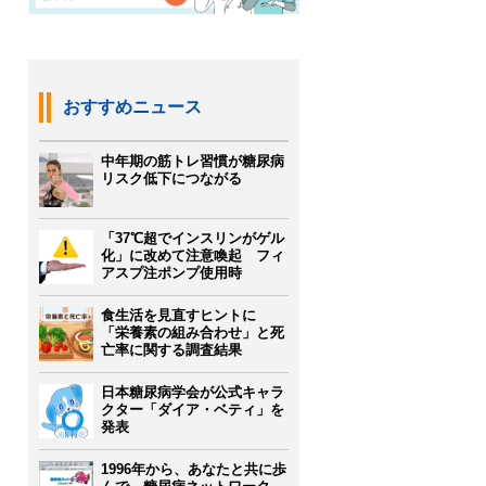
おすすめニュース
中年期の筋トレ習慣が糖尿病
リスク低下につながる
「37℃超でインスリンがゲル
化」に改めて注意喚起 フィ
アスプ注ポンプ使用時
食生活を見直すヒントに
「栄養素の組み合わせ」と死
亡率に関する調査結果
日本糖尿病学会が公式キャラ
クター「ダイア・ベティ」を
発表
1996年から、あなたと共に歩