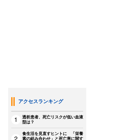
アクセスランキング
透析患者、死亡リスクが低い血液
型は？
食生活を見直すヒントに 「栄養
素の組み合わせ」と死亡率に関す