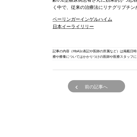
く中で、従来の治療法にリナグリプチン
ベーリンガーインゲルハイム
日本イーライリリー
記事の内容（HbA1c表記や医師の所属など）は掲載日
療や療養についてはかかりつけの医師や医療スタッフに
前の記事へ