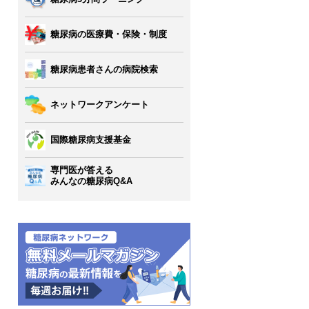
糖尿病の医療費・保険・制度
糖尿病患者さんの病院検索
ネットワークアンケート
国際糖尿病支援基金
専門医が答える
みんなの糖尿病Q&A