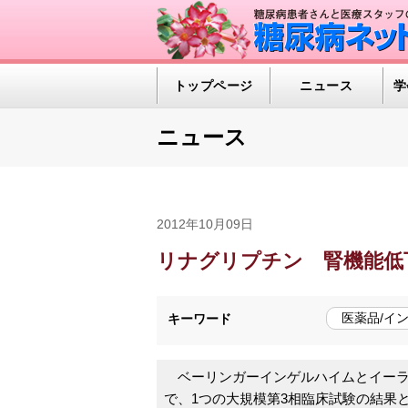
トップページ
ニュース
学
ニュース
2012年10月09日
リナグリプチン 腎機能低
医薬品/イ
キーワード
ベーリンガーインゲルハイムとイーラ
で、1つの大規模第3相臨床試験の結果