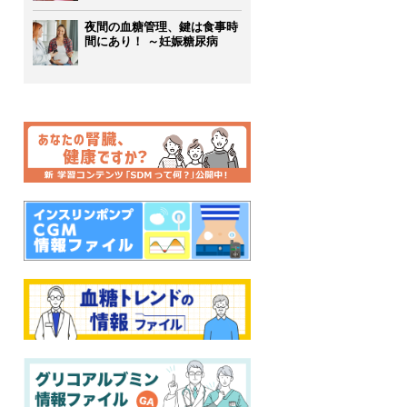
夜間の血糖管理、鍵は食事時
間にあり！ ～妊娠糖尿病