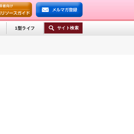
サイト検索
1型ライフ
一覧へ
ンプ
ミン