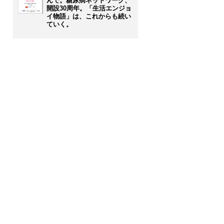
んで。糖尿病ネットワーク、
開設30周年。「生活エンジョ
イ物語」は、これからも続い
ていく。