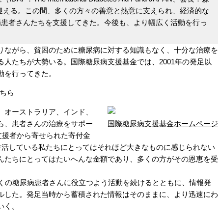
目を迎える。この間、多くの方々の善意と熱意に支えられ、経済的な
病患者さんたちを支援してきた。今後も、より幅広く活動を行っ
ながら、貧困のために糖尿病に対する知識もなく、十分な治療を
人たちが大勢いる。国際糖尿病支援基金では、2001年の発足以
動を行ってきた。
ちら
、オーストラリア、インド、
ら、患者さんの治療をサポー
国際糖尿病支援基金ホームページ
に支援者から寄せられた寄付金
で生活している私たちにとってはそれほど大きなものに感じられない
んたちにとってはたいへんな金額であり、多くの方がその恩恵を受
くの糖尿病患者さんに役立つよう活動を続けるとともに、情報発
ルした。発足当時から蓄積された情報はそのままに、より迅速にわ
いく。