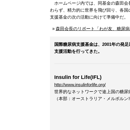
ホームページ内では、同基金の森田会長
わらず、精力的に世界を飛び回り、各国
支援基金の次の活動に向けて準備中だ。
»
森田会長のリポート「わが友、糖尿病
国際糖尿病支援基金は、2001年の発
支援活動を行ってきた。
Insulin for Life(IFL)
http://www.insulinforlife.org/
世界的なネットワークで途上国の糖尿病
（本部：オーストラリア・メルボルン