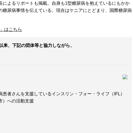
によるリポートも掲載。自身も1型糖尿病を抱えているにもかか
の糖尿病事情を伝えている。現在はケニアにとどまり、国際糖尿病
」はこちら
足以来、下記の団体等と協力しながら、
患者さんを支援しているインスリン・フォー・ライフ（IFL）
市）への活動支援