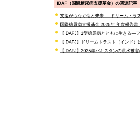
IDAF（国際糖尿病支援基金）の関連記事
支援がつなぐ命と未来 ― ドリームトラス
国際糖尿病支援基金 2025年 年次報告書（2
【IDAFJ】1型糖尿病とともに生きる―
【IDAFJ】ドリームトラスト（インド）
【IDAFJ】2025年パキスタンの洪水被