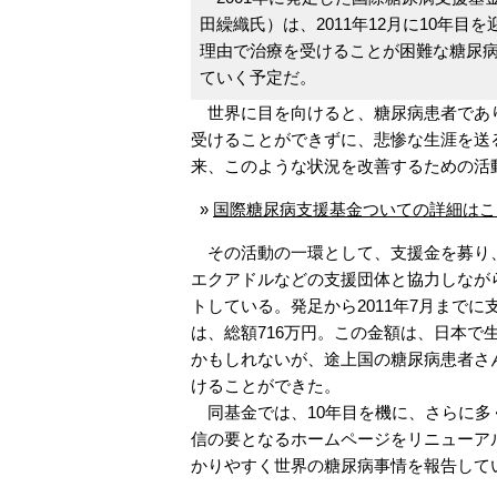
田繰織氏）は、2011年12月に10年
理由で治療を受けることが困難な糖尿
ていく予定だ。
世界に目を向けると、糖尿病患者であり
受けることができずに、悲惨な生涯を送る
来、このような状況を改善するための活
»
国際糖尿病支援基金ついての詳細はこ
その活動の一環として、支援金を募り
エクアドルなどの支援団体と協力しなが
トしている。発足から2011年7月まで
は、総額716万円。この金額は、日本
かもしれないが、途上国の糖尿病患者さ
けることができた。
同基金では、10年目を機に、さらに多
信の要となるホームページをリニューア
かりやすく世界の糖尿病事情を報告して