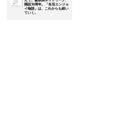
んで。糖尿病ネットワーク、
開設30周年。「生活エンジョ
イ物語」は、これからも続い
ていく。