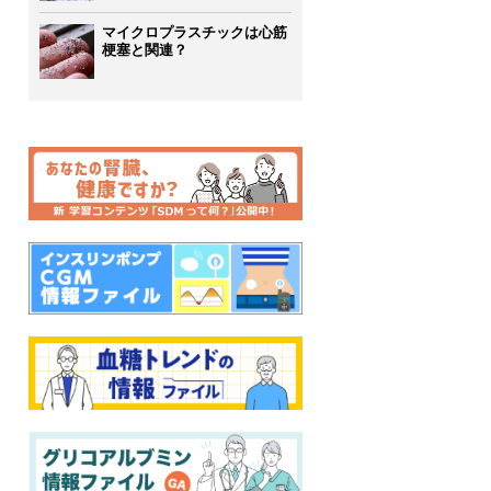
マイクロプラスチックは心筋
梗塞と関連？