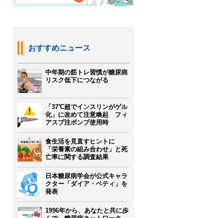
おすすめニュース
中年期の筋トレ習慣が糖尿病
リスク低下につながる
「37℃超でインスリンがゲル
化」に改めて注意喚起 フィ
アスプ注ポンプ使用時
食生活を見直すヒントに
「栄養素の組み合わせ」と死
亡率に関する調査結果
日本糖尿病学会が公式キャラ
クター「ダイア・ベティ」を
発表
1996年から、あなたと共に歩