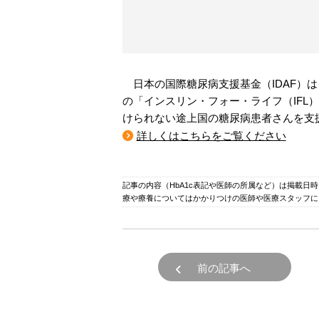
日本の国際糖尿病支援基金（IDAF）
の「インスリン・フォー・ライフ（IFL
けられない途上国の糖尿病患者さんを支
詳しくはこちらをご覧ください
記事の内容（HbA1c表記や医師の所属など）は掲載日
療や療養についてはかかりつけの医師や医療スタッフに
前の記事へ