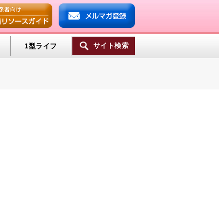
サイト検索
1型ライフ
一覧へ
ンプ
ミン