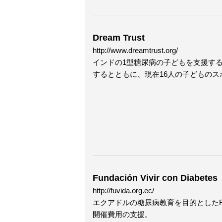
Dream Trust
http://www.dreamtrust.org/
インドの1型糖尿病の子どもを支援する
するとともに、現在16人の子どもの
Fundación Vivir con Diabet
http://fuvida.org.ec/
エクアドルの糖尿病教育を目的としたF
開催費用の支援。