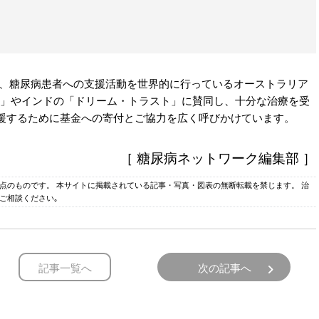
は、糖尿病患者への支援活動を世界的に行っているオーストラリア
）」やインドの「ドリーム・トラスト」に賛同し、十分な治療を受
援するために基金への寄付とご協力を広く呼びかけていま
す。
［ 糖尿病ネットワーク編集部 ］
時点のものです。 本サイトに掲載されている記事・写真・図表の無断転載を禁じます。 治
ご相談ください｡
記事一覧へ
次の記事へ