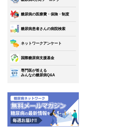
糖尿病の医療費・保険・制度
糖尿病患者さんの病院検索
ネットワークアンケート
国際糖尿病支援基金
専門医が答える
みんなの糖尿病Q&A