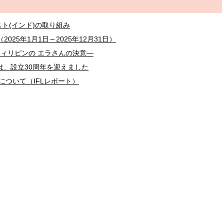
ト(インド)の取り組み
025年1月1日～2025年12月31日）
フィリピンの エラさんの決意―
は、設立30周年を迎えました
害について（IFLレポート）