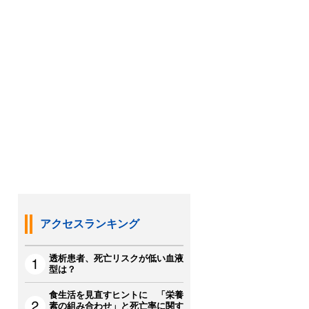
アクセスランキング
透析患者、死亡リスクが低い血液
型は？
食生活を見直すヒントに 「栄養
素の組み合わせ」と死亡率に関す