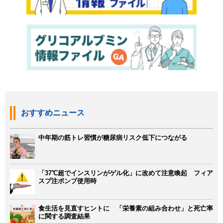
おすすめニュース
中年期の筋トレ習慣が糖尿病リスク低下につながる
「37℃超でインスリンがゲル化」に改めて注意喚起 フィア
スプ注ポンプ使用時
食生活を見直すヒントに 「栄養素の組み合わせ」と死亡率
に関する調査結果