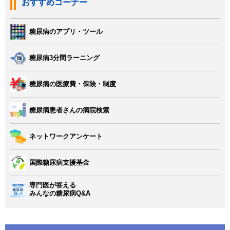
おすすめコーナー
糖尿病のアプリ・ツール
糖尿病3分間ラーニング
糖尿病の医療費・保険・制度
糖尿病患者さんの病院検索
ネットワークアンケート
国際糖尿病支援基金
専門医が答える
みんなの糖尿病Q&A