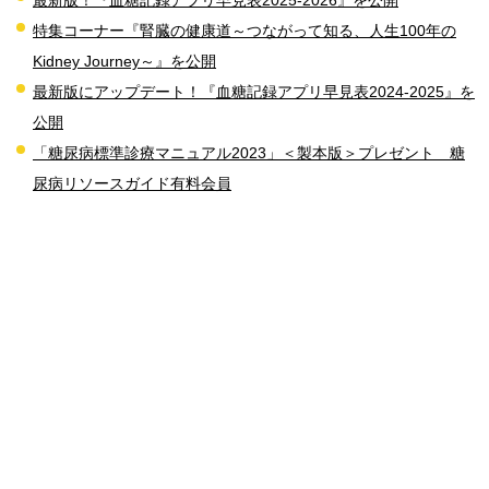
特集コーナー『腎臓の健康道～つながって知る、人生100年の
Kidney Journey～』を公開
最新版にアップデート！『血糖記録アプリ早見表2024-2025』を
公開
「糖尿病標準診療マニュアル2023」＜製本版＞プレゼント 糖
尿病リソースガイド有料会員