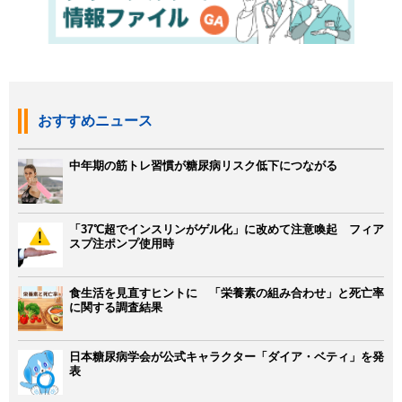
おすすめニュース
中年期の筋トレ習慣が糖尿病リスク低下につながる
「37℃超でインスリンがゲル化」に改めて注意喚起 フィア
スプ注ポンプ使用時
食生活を見直すヒントに 「栄養素の組み合わせ」と死亡率
に関する調査結果
日本糖尿病学会が公式キャラクター「ダイア・ベティ」を発
表