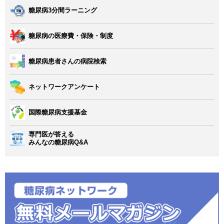
糖尿病3分間ラーニング
糖尿病の医療費・保険・制度
糖尿病患者さんの病院検索
ネットワークアンケート
国際糖尿病支援基金
専門医が答える
みんなの糖尿病Q&A