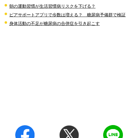
朝の運動習慣が生活習慣病リスクを下げる？
ピアサポートアプリで歩数は増える？ 糖尿病予備群で検証
身体活動の不足が糖尿病の合併症を引き起こす