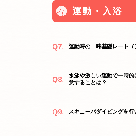
運動・入浴
Q7.
運動時の一時基礎レート（
水泳や激しい運動で一時的
Q8.
意することは？
Q9.
スキューバダイビングを行