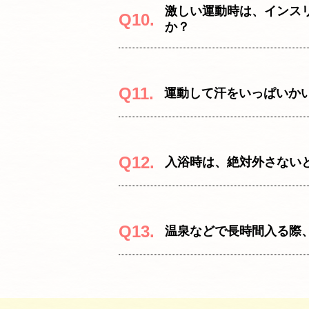
激しい運動時は、インス
Q10.
か？
Q11.
運動して汗をいっぱいか
Q12.
入浴時は、絶対外さない
Q13.
温泉などで長時間入る際