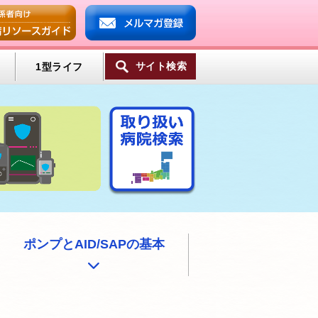
サイト検索
1型ライフ
一覧へ
ンプ
ミン
ポンプとAID/SAPの基本