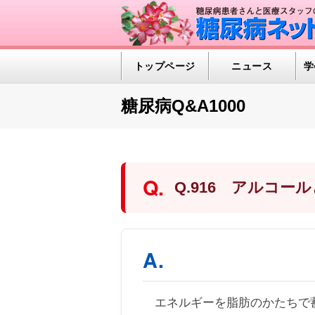
トップページ
ニュース
学
糖尿病Q&A1000
Q.916 アルコー
エネルギーを脂肪のかたちで蓄