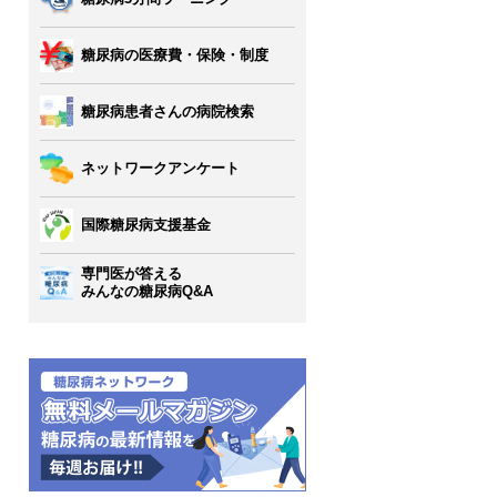
糖尿病の医療費・保険・制度
糖尿病患者さんの病院検索
ネットワークアンケート
国際糖尿病支援基金
専門医が答える
みんなの糖尿病Q&A