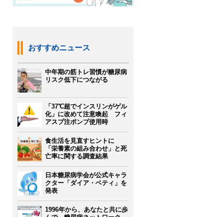
おすすめニュース
中年期の筋トレ習慣が糖尿病
リスク低下につながる
「37℃超でインスリンがゲル
化」に改めて注意喚起 フィ
アスプ注ポンプ使用時
食生活を見直すヒントに
「栄養素の組み合わせ」と死
亡率に関する調査結果
日本糖尿病学会が公式キャラ
クター「ダイア・ベティ」を
発表
1996年から、あなたと共に歩