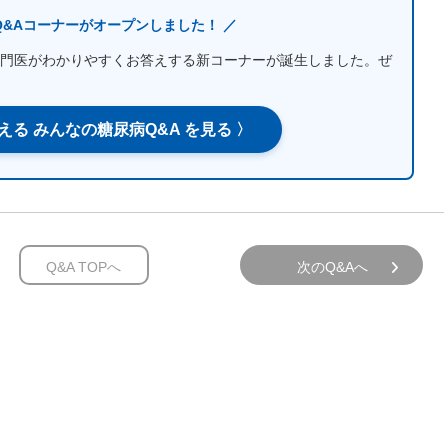
Q&Aコーナーがオープンしました！ ／
門医がわかりやすくお答えする新コーナーが誕生しました。ぜ
える みんなの糖尿病Q&A を見る 〉
Q&A TOPへ
次のQ&Aへ