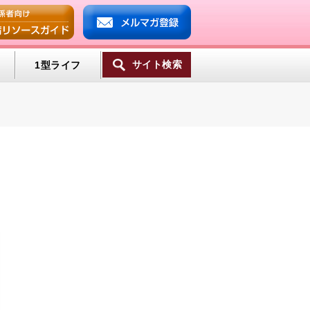
サイト検索
1型ライフ
一覧へ
ンプ
ミン