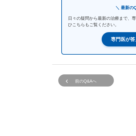
＼ 最新の
日々の疑問から最新の治療まで、専
ひこちらもご覧ください。
専門医が答
前のQ&Aへ