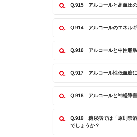
Q.915 アルコールと高血圧
Q.914 アルコールのエネ
Q.916 アルコールと中性脂
Q.917 アルコール性低血
Q.918 アルコールと神経
Q.919 糖尿病では「原則
でしょうか？