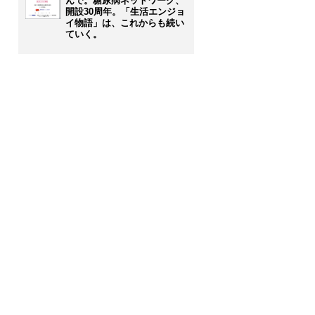
んで。糖尿病ネットワーク、
開設30周年。「生活エンジョ
イ物語」は、これからも続い
ていく。