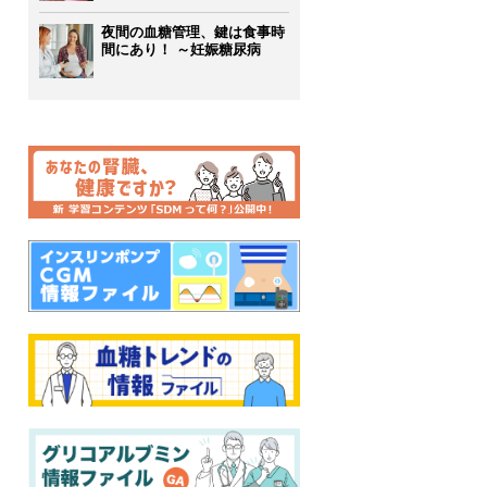
夜間の血糖管理、鍵は食事時
間にあり！ ～妊娠糖尿病