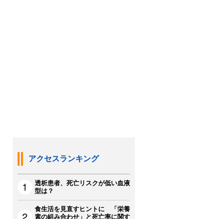
アクセスランキング
透析患者、死亡リスクが低い血液
型は？
食生活を見直すヒントに 「栄養
素の組み合わせ」と死亡率に関す