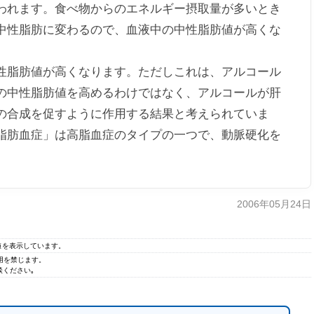
われます。食べ物からのエネルギー摂取量が多いとき
中性脂肪に変わるので、血液中の中性脂肪値が高くな
脂肪値が高くなります。ただしこれは、アルコール
の中性脂肪値を高めるわけではなく、アルコールが肝
の合成を促すように作用する結果と考えられていま
脂肪血症」は高脂血症のタイプの一つで、動脈硬化を
2006年05月24日
の値を表示しています。
無断転用を禁じます。
ください｡