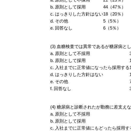
b. 原則として採用
44（47％）
c. はっきりした方針はない
18（20％）
d. その他
5（5％）
e. 回答なし
6（5％）
(3) 血糖検査では異常であるが糖尿病
a. 原則として不採用
b. 原則として採用
c. 入社までに正常値になったら採用する
d. はっきりした方針はない
e. その他
f. 回答なし
(4) 糖尿病と診断されたが勤務に差支え
a. 原則として不採用
b. 原則として採用
c. 入社までに正常値にもどったら採用す