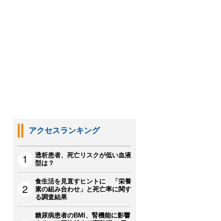
アクセスランキング
透析患者、死亡リスクが低い血液
型は？
食生活を見直すヒントに 「栄養
素の組み合わせ」と死亡率に関す
る調査結果
糖尿病患者のBMI、腎機能に影響