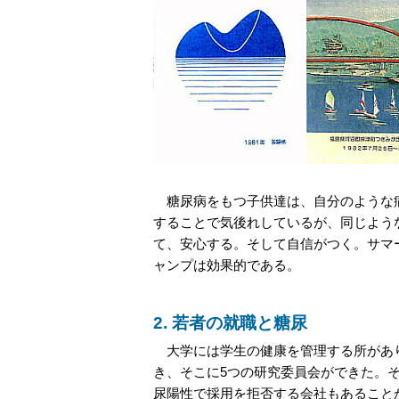
糖尿病をもつ子供達は、自分のような病
することで気後れしているが、同じよう
て、安心する。そして自信がつく。サマ
ャンプは効果的である。
2. 若者の就職と糖尿
大学には学生の健康を管理する所があり
き、そこに5つの研究委員会ができた。
尿陽性で採用を拒否する会社もあること