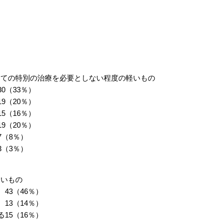
としての特別の治療を必要としない程度の軽いもの
30（33％）
19（20％）
15（16％）
19（20％）
7（8％）
3（3％）
ないもの
43（46％）
13（14％）
る
15（16％）