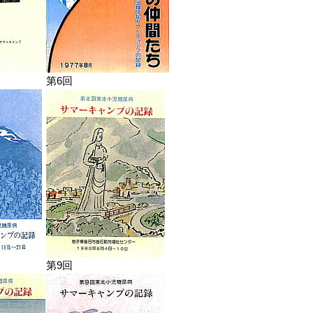
第6回
第9回