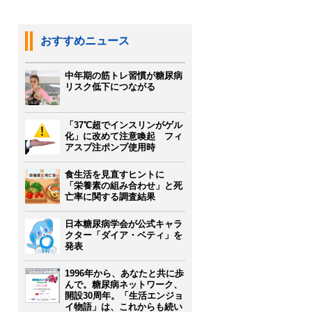
おすすめニュース
中年期の筋トレ習慣が糖尿病
リスク低下につながる
「37℃超でインスリンがゲル
化」に改めて注意喚起 フィ
アスプ注ポンプ使用時
食生活を見直すヒントに
「栄養素の組み合わせ」と死
亡率に関する調査結果
日本糖尿病学会が公式キャラ
クター「ダイア・ベティ」を
発表
1996年から、あなたと共に歩
んで。糖尿病ネットワーク、
開設30周年。「生活エンジョ
イ物語」は、これからも続い