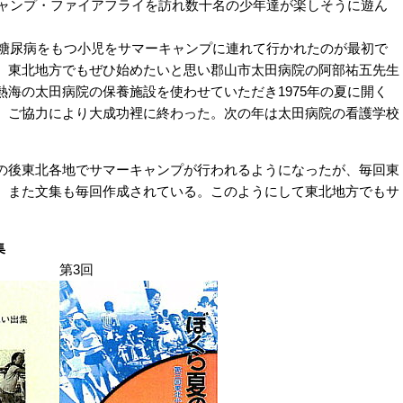
キャンプ・ファイアフライを訪れ数十名の少年達が楽しそうに遊ん
の糖尿病をもつ小児をサマーキャンプに連れて行かれたのが最初で
。東北地方でもぜひ始めたいと思い郡山市太田病院の阿部祐五先生
海の太田病院の保養施設を使わせていただき1975年の夏に開く
、ご協力により大成功裡に終わった。次の年は太田病院の看護学校
後東北各地でサマーキャンプが行われるようになったが、毎回東
、また文集も毎回作成されている。このようにして東北地方でもサ
集
第3回