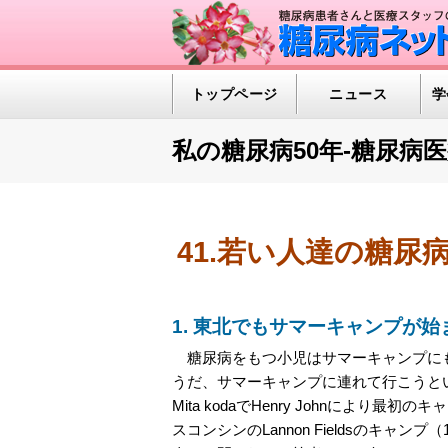
トップページ
ニュース
学
私の糖尿病50年-糖尿病
41.若い人達の糖尿
1. 東北でもサマーキャンプが始
糖尿病をもつ小児はサマーキャンプにも
うだ、サマーキャンプに連れて行こうとい
Mita kodaでHenry Johnによ
スコンシンのLannon Fieldsのキャンプ