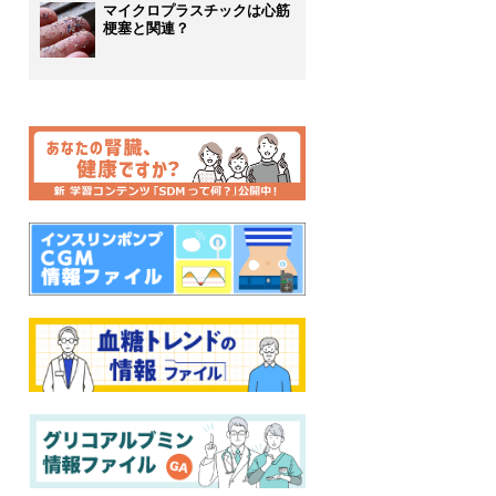
マイクロプラスチックは心筋
梗塞と関連？