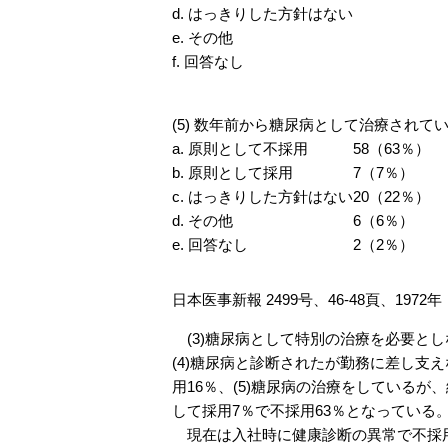
d. はっきりした方針はない
e. その他
f. 回答なし
(5) 数年前から糖尿病として治療され
a. 原則として不採用
58（63％）
b. 原則として採用
7（7％）
c. はっきりした方針はない
20（22％）
d. その他
6（6％）
e. 回答なし
2（2％）
日本医事新報 2499号、46-48頁、1972年
(3)糖尿病として特別の治療を必要とし
(4)糖尿病と診断されたが勤務に差し支
用16％、(5)糖尿病の治療をしている
して採用7％で不採用63％となっている
現在は入社時に健康診断の異常で不採用