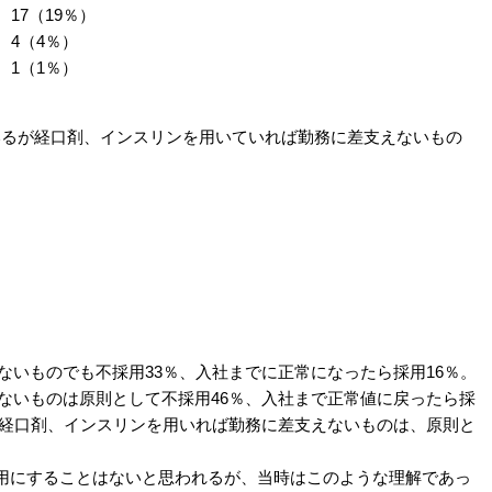
17（19％）
4（4％）
1（1％）
ているが経口剤、インスリンを用いていれば勤務に差支えないもの
ないものでも不採用33％、入社までに正常になったら採用16％。
えないものは原則として不採用46％、入社まで正常値に戻ったら採
が、経口剤、インスリンを用いれば勤務に差支えないものは、原則と
。
にすることはないと思われるが、当時はこのような理解であっ