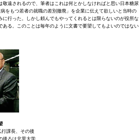
は敬遠されるので、筆者はこれは何とかしなければと思い日本糖尿
尿病をもつ若者の就職の差別撤廃」を企業に伝えて欲しいと当時の
みに行った。しかし頼んでもやってくれるとは限らないのが役所な
である。このことは毎年のように文書で要望してもよいのではない
望
弘行課長、その後
の後ろは北里大学