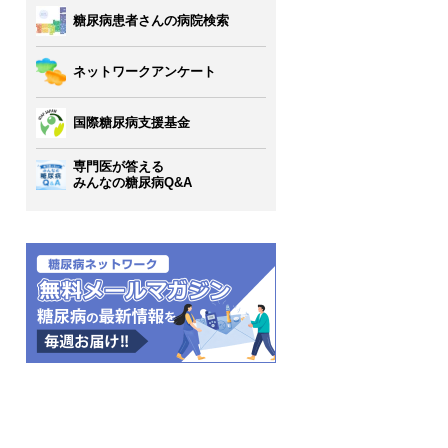
糖尿病患者さんの病院検索
ネットワークアンケート
国際糖尿病支援基金
専門医が答える
みんなの糖尿病Q&A