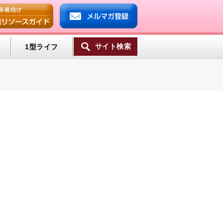
サイト検索
1型ライフ
ンプ
ミン
一覧へ