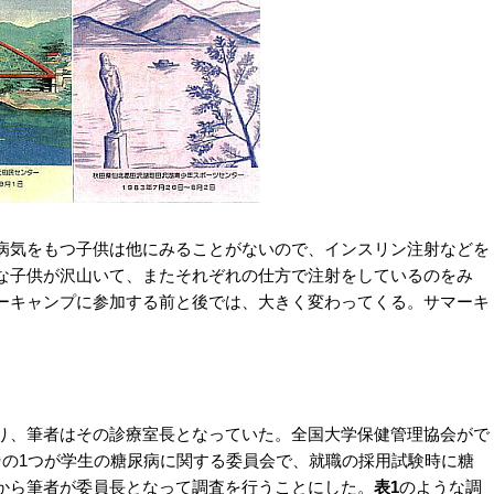
気をもつ子供は他にみることがないので、インスリン注射などを
な子供が沢山いて、またそれぞれの仕方で注射をしているのをみ
ーキャンプに参加する前と後では、大きく変わってくる。サマーキ
、筆者はその診療室長となっていた。全国大学保健管理協会がで
その1つが学生の糖尿病に関する委員会で、就職の採用試験時に糖
から筆者が委員長となって調査を行うことにした。
表1
のような調