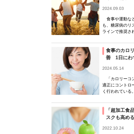
2024.09.03
食事や運動など
も、糖尿病のリ
ラインで推奨され
食事のカロ
善 1日にわ
2024.05.14
「カロリーコン
適正にコントロ
く行われている。
「超加工食
スクも高め
2022.10.24