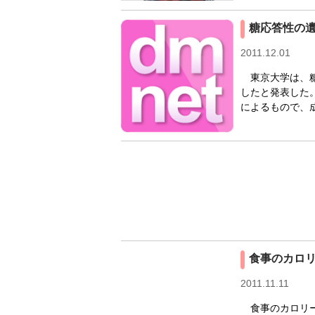
糖応答性の
2011.12.01
東京大学は、糖
したと発表した
によるもので、成果
食事のカロ
2011.11.11
食事のカロリー