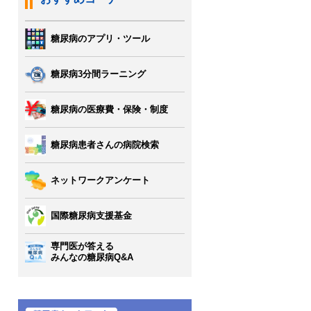
糖尿病のアプリ・ツール
糖尿病3分間ラーニング
糖尿病の医療費・保険・制度
糖尿病患者さんの病院検索
ネットワークアンケート
国際糖尿病支援基金
専門医が答える
みんなの糖尿病Q&A