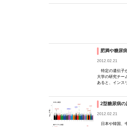
肥満や糖尿病
2012.02.21
特定の遺伝子が
大学の研究チー
あると、インス
2型糖尿病
2012.02.21
日本や韓国、中