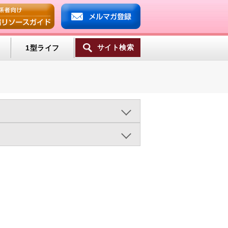
サイト検索
1型ライフ
ンプ
2016年
2015年
2014年
ミン
2003年
ライフスタイル（950)
一覧へ
病と肥満（473)
療法（1333)