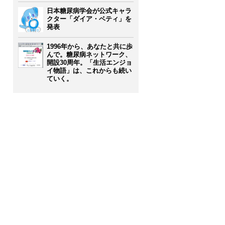
日本糖尿病学会が公式キャラ
クター「ダイア・ベティ」を
発表
1996年から、あなたと共に歩
んで。糖尿病ネットワーク、
開設30周年。「生活エンジョ
イ物語」は、これからも続い
ていく。