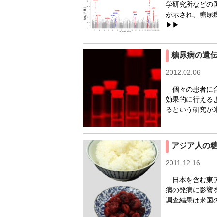
学研究所などの
が示され、糖尿
▶▶
糖尿病の遺
2012.02.06
個々の患者に合
効果的に行える
るという研究が米
アジア人の
2011.12.16
日本を含む東ア
病の発病に影響
調査結果は米国の科学