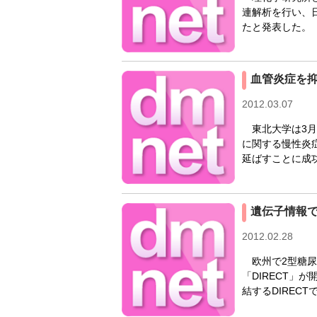
連解析を行い、
たと発表した。
血管炎症を
2012.03.07
東北大学は3月
に関する慢性炎
延ばすことに成
遺伝子情報で
2012.02.28
欧州で2型糖尿
「DIRECT」
結するDIREC