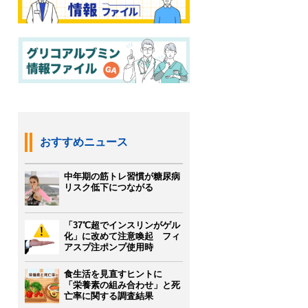
おすすめニュース
中年期の筋トレ習慣が糖尿病
リスク低下につながる
「37℃超でインスリンがゲル
化」に改めて注意喚起 フィ
アスプ注ポンプ使用時
食生活を見直すヒントに
「栄養素の組み合わせ」と死
亡率に関する調査結果