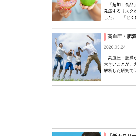
「超加工食品」
発症するリスク
した。 「とく
高血圧・肥
2020.03.24
高血圧・肥満が
大きいことが、
解析した研究で
「低カロリ